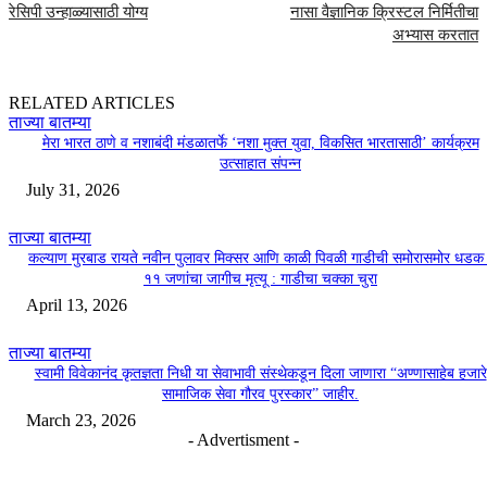
रेसिपी उन्हाळ्यासाठी योग्य
नासा वैज्ञानिक क्रिस्टल निर्मितीचा
अभ्यास करतात
RELATED ARTICLES
ताज्या बातम्या
मेरा भारत ठाणे व नशाबंदी मंडळातर्फे ‘नशा मुक्त युवा, विकसित भारतासाठी’ कार्यक्रम
उत्साहात संपन्न
July 31, 2026
ताज्या बातम्या
कल्याण मुरबाड रायते नवीन पुलावर मिक्सर आणि काळी पिवळी गाडीची समोरासमोर धडक 
११ जणांचा जागीच मृत्यू : गाडीचा चक्का चुरा
April 13, 2026
ताज्या बातम्या
स्वामी विवेकानंद कृतज्ञता निधी या सेवाभावी संस्थेकडून दिला जाणारा “अण्णासाहेब हजारे
सामाजिक सेवा गौरव पुरस्कार” जाहीर.
March 23, 2026
- Advertisment -