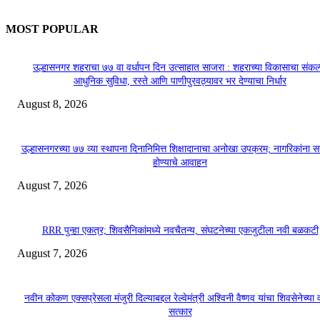
MOST POPULAR
उल्हासनगर शहराचा ७७ वा वर्धापन दिन उत्साहात साजरा : शहराच्या विकासाचा संकल्
आधुनिक सुविधा, रस्ते आणि पाणीपुरवठ्यावर भर देण्याचा निर्धार
August 8, 2026
उल्हासनगरच्या ७७ व्या स्थापना दिनानिमित्त शिक्षादानाचा अनोखा उपक्रम; नागरिकांना 
होण्याचे आवाहन
August 7, 2026
RRR पुन्हा एकत्र; शिवसैनिकांमध्ये नवचैतन्य, संघटनेच्या एकजुटीला नवी बळकटी
August 7, 2026
नवीन कोकण एक्सप्रेसला मंजुरी दिल्याबद्दल रेल्वेमंत्री अश्विनी वैष्णव यांचा शिवसेनेच्या 
सत्कार