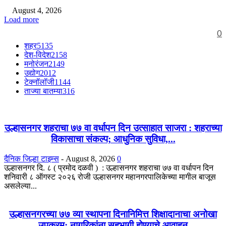
August 4, 2026
Load more
0
शहर
5135
देश-विदेश
2158
मनोरंजन
2149
उद्योग
2012
टेक्नॉलॉजी
1144
ताज्या बातम्या
316
उल्हासनगर शहराचा ७७ वा वर्धापन दिन उत्साहात साजरा : शहराच्या
विकासाचा संकल्प; आधुनिक सुविधा,...
दैनिक जिल्हा टाइम्स
-
August 8, 2026
0
उल्हासनगर दि. ८ ( प्रमोद दळवी ) : उल्हासनगर शहराचा ७७ वा वर्धापन दिन
शनिवारी ८ ऑगस्ट २०२६ रोजी उल्हासनगर महानगरपालिकेच्या मागील बाजूस
असलेल्या...
उल्हासनगरच्या ७७ व्या स्थापना दिनानिमित्त शिक्षादानाचा अनोखा
उपक्रम; नागरिकांना सहभागी होण्याचे आवाहन