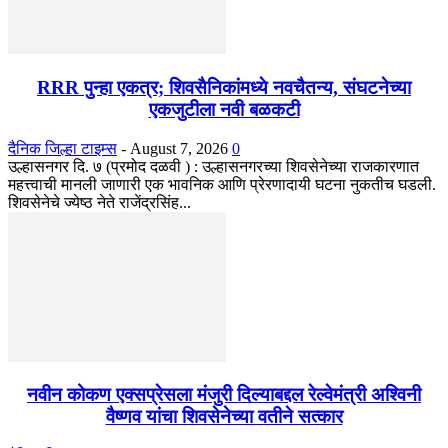
RRR पुन्हा एकत्र; शिवसैनिकांमध्ये नवचैतन्य, संघटनेच्या
एकजुटीला नवी बळकटी
दैनिक जिल्हा टाइम्स
-
August 7, 2026
0
उल्हासनगर दि. ७ (प्रमोद दळवी ) : उल्हासनगरच्या शिवसेनेच्या राजकारणात
महत्त्वाची मानली जाणारी एक भावनिक आणि प्रेरणादायी घटना नुकतीच घडली.
शिवसेनेचे ज्येष्ठ नेते राजेंद्रसिंह...
नवीन कोकण एक्सप्रेसला मंजुरी दिल्याबद्दल रेल्वेमंत्री अश्विनी
वैष्णव यांचा शिवसेनेच्या वतीने सत्कार