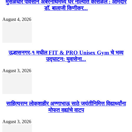
मुसळधार पावसाने अंबरनाथमध्ये घर नाल्यात कोसळले : आमदार
डॉ. बालाजी किणीकर...
August 4, 2026
उल्हासनगर-१ मधील FIT & PRO Unisex Gym चे भव्य
उद्घाटन; युवासेना...
August 3, 2026
साहित्यरत्न लोकशाहीर अण्णाभाऊ साठे जयंतीनिमित्त विद्यार्थ्यांना
मोफत वह्यांचे वाटप
August 3, 2026