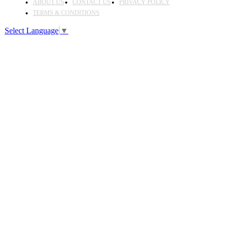
ABOUT US
CONTACT US
PRIVACY POLICY
TERMS & CONDITIONS
Select Language
▼