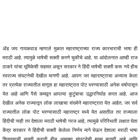
ॲड जय गायकवाड म्हणाले मुळात महाराष्ट्राच्या राज्य कारभाराची भाषा ही
मराठी आहे. त्यामुळे भाषेची सक्ती करणे चुकीचे आहे. या आंदोलनात आम्ही राज
ठाकरे यांचा भूमिकेशी सहमत असून सरकार ने हिंदी भाषेची सक्ती करू नये हीच
स्वराज्य संघटनेची देखील मागणी आहे. आपण जर महाराष्ट्राचा अभ्यास केला
तर प्रत्येक राज्यातील माणूस हा महाराष्ट्रात पोट भरण्यासाठी अनेक वर्षापासून
येत आहे आणि पैसे कमवून आपल्या कुटुंबाचा उद्धारनिर्वाह करत आहे. आज
देखील अनेक राज्यातून लोक लाखाचा संख्येने महाराष्ट्रात येत आहेत. जर सर्व
राज्यातील लोक पोट भरण्यासाठी महाराष्ट्र मध्ये येत असतील तर राज्याला
हिंदीची नाही तर देशाला मराठी भाषेची गरज आहे, त्यामुळे परिस्थिती लक्षात घेता
केंद्र सरकार ने हिंदीची सक्ती केलेला निर्णय मागे घेऊन देशाला मराठी भाषा
शिकण्याची सक्ती करावी हीच आमच्या संघटनेची मुख्य मागणी आहे आणि