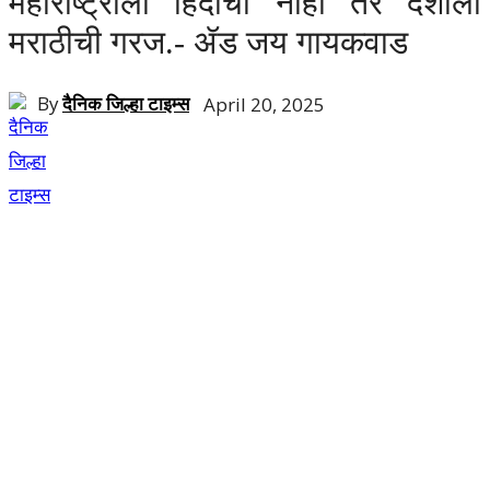
महाराष्ट्राला हिंदीची नाही तर देशाला
मराठीची गरज.- ॲड जय गायकवाड
By
दैनिक जिल्हा टाइम्स
April 20, 2025