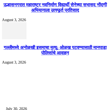
उल्हासनगरात महाराष्ट्र नवनिर्माण विद्यार्थी सेनेच्या सभासद नोंदणी
अभियानाला उत्स्फूर्त प्रतिसाद
August 3, 2026
गल्लीमध्ये अनोळखी इसमाचा मृत्यू; ओळख पटवण्यासाठी मानपाडा
पोलिसांचे आवाहन
August 3, 2026
EDITOR PICKS
130 शिक्षकांच्या निलंबनाची प्रहारची मागणी, अपंगत्वाच्या दाव्याप्रकरणी 46 शिक्षकांवर क
पुणे बातम्या
July 30, 2026