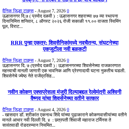
दैनिक जिल्हा टाइम्स
-
August 7, 2026
0
उल्हासनगर दि.७ ( प्रमोद दळवी ) : उल्हासनगर शहराच्या ७७ व्या स्थापना
दिनानिमित्त शनिवार, ८ ऑगस्ट २०२६ रोजी सकाळी ११.०० वाजता स्विमिंग
पूल, विराट...
RRR पुन्हा एकत्र; शिवसैनिकांमध्ये नवचैतन्य, संघटनेच्या
एकजुटीला नवी बळकटी
दैनिक जिल्हा टाइम्स
-
August 7, 2026
0
उल्हासनगर दि. ७ (प्रमोद दळवी ) : उल्हासनगरच्या शिवसेनेच्या राजकारणात
महत्त्वाची मानली जाणारी एक भावनिक आणि प्रेरणादायी घटना नुकतीच घडली.
शिवसेनेचे ज्येष्ठ नेते राजेंद्रसिंह...
नवीन कोकण एक्सप्रेसला मंजुरी दिल्याबद्दल रेल्वेमंत्री अश्विनी
वैष्णव यांचा शिवसेनेच्या वतीने सत्कार
दैनिक जिल्हा टाइम्स
-
August 4, 2026
0
- खासदार डॉ. श्रीकांत एकनाथ शिंदे यांच्या पुढाकाराने कोकणवासीयांच्या वतीने
मानले आभार नवी दिल्ली दि. ४ : छत्रपती शिवाजी महाराज टर्मिनस ते
सावंतवाडी रोडदरम्यान नियमित...