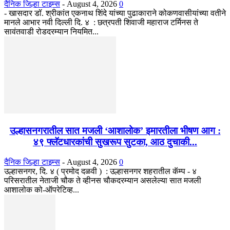
दैनिक जिल्हा टाइम्स
-
August 4, 2026
0
- खासदार डॉ. श्रीकांत एकनाथ शिंदे यांच्या पुढाकाराने कोकणवासीयांच्या वतीने
मानले आभार नवी दिल्ली दि. ४ : छत्रपती शिवाजी महाराज टर्मिनस ते
सावंतवाडी रोडदरम्यान नियमित...
उल्हासनगरातील सात मजली ‘आशालोक’ इमारतीला भीषण आग :
४९ फ्लॅटधारकांची सुखरूप सुटका, आठ दुचाकी...
दैनिक जिल्हा टाइम्स
-
August 4, 2026
0
उल्हासनगर, दि. ४ ( प्रमोद दळवी ) : उल्हासनगर शहरातील कॅम्प - ४
परिसरातील नेताजी चौक ते व्हीनस चौकदरम्यान असलेल्या सात मजली
आशालोक को-ऑपरेटिव्ह...