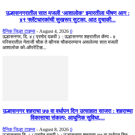
उल्हासनगरातील सात मजली ‘आशालोक’ इमारतीला भीषण आग :
४९ फ्लॅटधारकांची सुखरूप सुटका, आठ दुचाकी...
दैनिक जिल्हा टाइम्स
-
August 4, 2026
0
उल्हासनगर, दि. ४ ( प्रमोद दळवी ) : उल्हासनगर शहरातील कॅम्प - ४
परिसरातील नेताजी चौक ते व्हीनस चौकदरम्यान असलेल्या सात मजली
आशालोक को-ऑपरेटिव्ह...
उल्हासनगर शहराचा ७७ वा वर्धापन दिन उत्साहात साजरा : शहराच्या
विकासाचा संकल्प; आधुनिक सुविधा,...
दैनिक जिल्हा टाइम्स
-
August 8, 2026
0
उल्हासनगर दि. ८ ( प्रमोद दळवी ) : उल्हासनगर शहराचा ७७ वा वर्धापन दिन