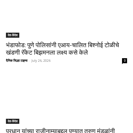
देश-विदेश
भंडाफोड: पुणे पोलिसांनी एआय-चालित बिश्नोई टोळीचे
खंडणी रॅकेट बिझमनला लक्ष्य कसे केले
दैनिक जिल्हा टाइम्स
-
July 26, 2026
0
देश-विदेश
प्रधान यांच्या राजीनाम्याबद्दल पुण्यात तरुण मंडळांनी