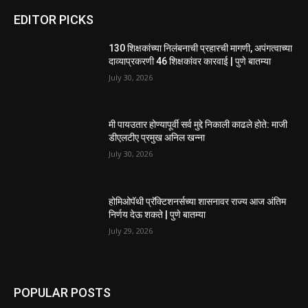
EDITOR PICKS
130 शिक्षकांच्या निलंबनाची प्रहारची मागणी, अपंगत्वाच्या
दाव्याप्रकरणी 46 शिक्षकांवर कारवाई | पुणे बातम्या
July 30, 2026
मी पायउतार होण्यापूर्वी सर्व मुद्दे निकाली काढले होते: माजी
डीएलटीए प्रमुख अनिल खन्ना
July 30, 2026
होमिओपॅथी प्रॅक्टिशनर्सच्या शासनावर राज्य आज अंतिम
निर्णय देऊ शकते | पुणे बातम्या
July 29, 2026
POPULAR POSTS