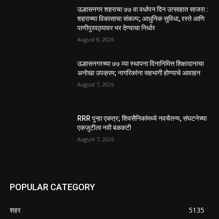
उल्हासनगर शहराचा ७७ वा वर्धापन दिन उत्साहात साजरा :
शहराच्या विकासाचा संकल्प; आधुनिक सुविधा, रस्ते आणि
पाणीपुरवठ्यावर भर देण्याचा निर्धार
August 8, 2026
उल्हासनगरच्या ७७ व्या स्थापना दिनानिमित्त शिक्षादानाचा
अनोखा उपक्रम; नागरिकांना सहभागी होण्याचे आवाहन
August 7, 2026
RRR पुन्हा एकत्र; शिवसैनिकांमध्ये नवचैतन्य, संघटनेच्या
एकजुटीला नवी बळकटी
August 7, 2026
POPULAR CATEGORY
शहर
5135