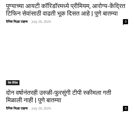
पुण्याच्या आयटी कॉरिडॉरमध्ये प्रीमियम, आरोग्य-केंद्रित
टिफिन सेवांसाठी वाढती भूक दिसत आहे | पुणे बातम्या
दैनिक जिल्हा टाइम्स
-
July 26, 2026
0
देश-विदेश
दोन वर्षानंतरही उरुळी-फुरसुंगी टीपी स्कीमला गती
मिळाली नाही | पुणे बातम्या
दैनिक जिल्हा टाइम्स
-
July 26, 2026
0