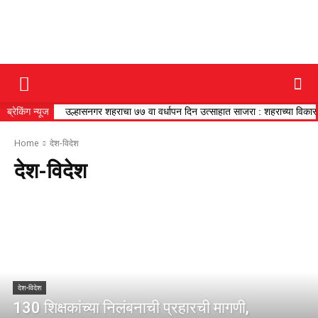
DAINIK
ब्रेकिंग न्यूज
उल्हासनगर शहराचा ७७ वा वर्धापन दिन उत्साहात साजरा : शहराच्या विकासाच
JILHA
Home
देश-विदेश
देश-विदेश
TIMES
देश-विदेश
130 शिक्षकांच्या निलंबनाची प्रहारची मागणी,