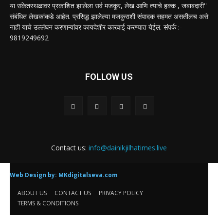
या संकेतस्थळावर प्रकाशित झालेला सर्व मजकूर, लेख आणि त्याचे हक्क , जबाबदारी''
संबंधित लेखकांकडे आहेत. प्रसिद्ध झालेल्या मजकुराशी संपादक सहमत असतीलच असे
नाही याचे उल्लंघन करणाऱ्यांवर कायदेशीर कारवाई करण्यात येईल. संपर्क :-
9819249692
FOLLOW US
Contact us:
info@dainikjilhatimes.live
Web Design by:
MKdigitalseva.com
ABOUT US
CONTACT US
PRIVACY POLICY
TERMS & CONDITIONS