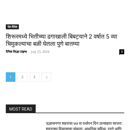
देश-विदेश
शिरूरमध्ये भितीच्या ढगाखाली बिबट्याने 2 वर्षात 5 व्या
चिमुकल्याचा बळी घेतला पुणे बातम्या
दैनिक जिल्हा टाइम्स
-
July 25, 2026
0
1
2
3
MOST READ
उल्हासनगर शहराचा ७७ वा वर्धापन दिन उत्साहात साजरा :
शहराच्या विकासाचा संकल्प; आधुनिक सुविधा, रस्ते आणि