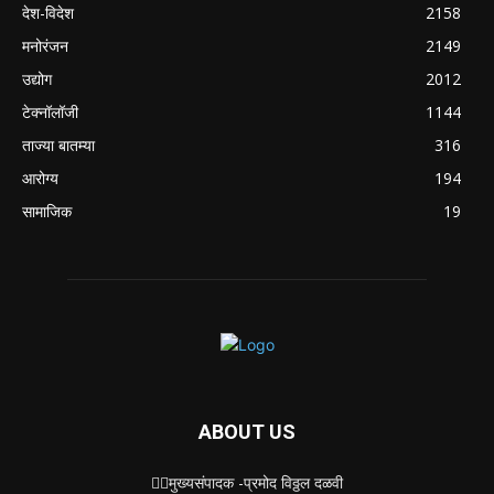
देश-विदेश
2158
मनोरंजन
2149
उद्योग
2012
टेक्नॉलॉजी
1144
ताज्या बातम्या
316
आरोग्य
194
सामाजिक
19
ABOUT US
✍🏻मुख्यसंपादक -प्रमोद विठ्ठल दळवी