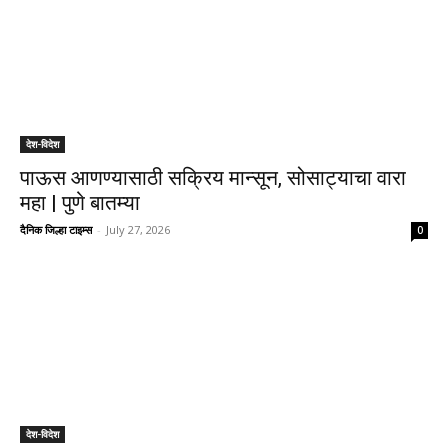
देश-विदेश
पाऊस आणण्यासाठी सक्रिय मान्सून, सोसाट्याचा वारा
महा | पुणे बातम्या
दैनिक जिल्हा टाइम्स
-
July 27, 2026
0
देश-विदेश