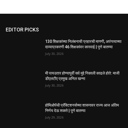
EDITOR PICKS
130 शिक्षकांच्या निलंबनाची प्रहारची मागणी, अपंगत्वाच्या
दाव्याप्रकरणी 46 शिक्षकांवर कारवाई | पुणे बातम्या
July 30, 2026
मी पायउतार होण्यापूर्वी सर्व मुद्दे निकाली काढले होते: माजी
डीएलटीए प्रमुख अनिल खन्ना
July 30, 2026
होमिओपॅथी प्रॅक्टिशनर्सच्या शासनावर राज्य आज अंतिम
निर्णय देऊ शकते | पुणे बातम्या
July 29, 2026