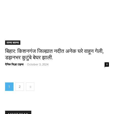
ताज्या बातम्या
बिहार: किशनगंज जिल्ह्यात नदीत अनेक घरे वाहून गेली,
डझनभर कुटुंबे बेघर झाली.
दैनिक जिल्हा टाइम्स
-
October 3, 2024
0
1
2