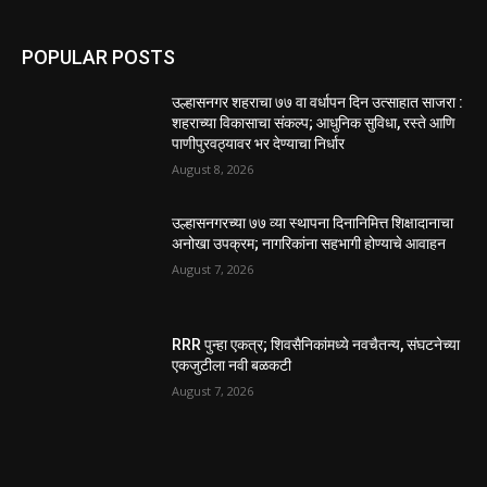
POPULAR POSTS
उल्हासनगर शहराचा ७७ वा वर्धापन दिन उत्साहात साजरा :
शहराच्या विकासाचा संकल्प; आधुनिक सुविधा, रस्ते आणि
पाणीपुरवठ्यावर भर देण्याचा निर्धार
August 8, 2026
उल्हासनगरच्या ७७ व्या स्थापना दिनानिमित्त शिक्षादानाचा
अनोखा उपक्रम; नागरिकांना सहभागी होण्याचे आवाहन
August 7, 2026
RRR पुन्हा एकत्र; शिवसैनिकांमध्ये नवचैतन्य, संघटनेच्या
एकजुटीला नवी बळकटी
August 7, 2026