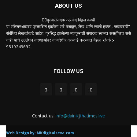
ABOUT US
✍🏻मुख्यसंपादक -प्रमोद विठ्ठल दळवी
या संकेतस्थळावर प्रकाशित झालेला सर्व मजकूर, लेख आणि त्याचे हक्क , जबाबदारी''
संबंधित लेखकांकडे आहेत. प्रसिद्ध झालेल्या मजकुराशी संपादक सहमत असतीलच असे
नाही याचे उल्लंघन करणाऱ्यांवर कायदेशीर कारवाई करण्यात येईल. संपर्क :-
9819249692
FOLLOW US
Contact us:
info@dainikjilhatimes.live
Web Design by:
MKdigitalseva.com