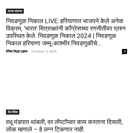
ताज्या बातम्या
निवडणूक निकाल LIVE: हरियाणात भाजपने केले अनेक
विक्रम, ‘भारत’ मित्रपक्षांनी काँग्रेसच्या रणनीतीवर प्रश्न
उपस्थित केले. निवडणूक निकाल 2024 | निवडणूक
निकाल हरियाणा जम्मू-काश्मीर निवडणुकीचे...
दैनिक जिल्हा टाइम्स
-
October 9, 2024
0
देश-विदेश
वधू मंडपात थांबली, वर लॅपटॉपवर काम करताना दिसली,
लोक म्हणाले – हे लग्न टिकणार नाही.