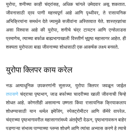
युरोपा, शनीच्या काही चंद्रांसह, अधिक चांगले उमेदवार असू शकतात.
जीवनासाठी द्रव पाणी महत्त्वपूर्ण आहे आणि पृथ्वीवर, ते रासायनिक
अभिक्रियांना समर्थन देते ज्यामुळे सजीवांना अस्तित्वात येते. शास्त्रज्ञांचा
असा विश्वास आहे की युरोपा, शनीचे चंद्र टायटन आणि एन्सेलाडस
प्रमाणेच, त्याच्या बर्फाळ बाह्यभागाखाली विस्तीर्ण भूपृष्ठ महासागर आहेत. ही
शक्यता युरोपाला बाह्य जीवनाच्या शोधासाठी एक आकर्षक लक्ष्य बनवते.