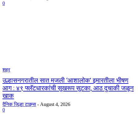
0
शहर
उल्हासनगरातील सात मजली ‘आशालोक’ इमारतीला भीषण
आग : ४९ फ्लॅटधारकांची सुखरूप सुटका, आठ दुचाकी जळून
खाक
दैनिक जिल्हा टाइम्स
-
August 4, 2026
0