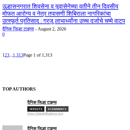
उल्हासनगरात शिवसेना व युवासेनेच्या वतीने तीन दिवसीय
मोफत आरोग्य व नेत्र तपासणी शिबिराला नागरिकांचा
उत्स्फूर्त प्रतिसाद : गरजू लाभार्थ्यांना उच्च दर्जाचे चष्मे वाटप
दैनिक जिल्हा टाइम्स
-
August 2, 2026
0
1
2
3
...
1,313
Page 1 of 1,313
TOP AUTHORS
दैनिक जिल्हा टाइम्स
10 POSTS
0 COMMENTS
https://dainikjilhatimes.live
दैनिक जिल्हा टाइम्स