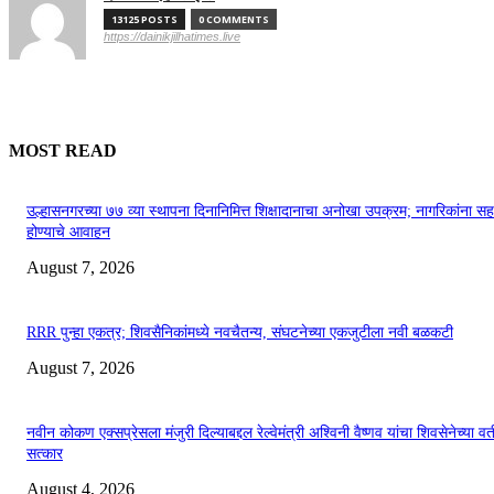
13125 POSTS
0 COMMENTS
https://dainikjilhatimes.live
MOST READ
उल्हासनगरच्या ७७ व्या स्थापना दिनानिमित्त शिक्षादानाचा अनोखा उपक्रम; नागरिकांना स
होण्याचे आवाहन
August 7, 2026
RRR पुन्हा एकत्र; शिवसैनिकांमध्ये नवचैतन्य, संघटनेच्या एकजुटीला नवी बळकटी
August 7, 2026
नवीन कोकण एक्सप्रेसला मंजुरी दिल्याबद्दल रेल्वेमंत्री अश्विनी वैष्णव यांचा शिवसेनेच्या वत
सत्कार
August 4, 2026