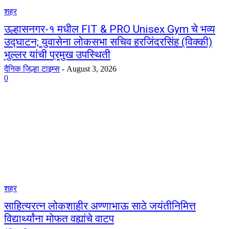
शहर
उल्हासनगर-१ मधील FIT & PRO Unisex Gym चे भव्य
उद्घाटन; युवासेना लोकसभा सचिव हरजिंदरसिंह (विक्की)
भुल्लर यांची प्रमुख उपस्थिती
दैनिक जिल्हा टाइम्स
-
August 3, 2026
0
शहर
साहित्यरत्न लोकशाहीर अण्णाभाऊ साठे जयंतीनिमित्त
विद्यार्थ्यांना मोफत वह्यांचे वाटप