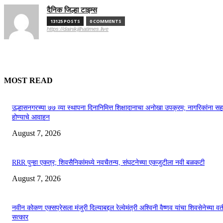
दैनिक जिल्हा टाइम्स
13125 POSTS
0 COMMENTS
https://dainikjilhatimes.live
MOST READ
उल्हासनगरच्या ७७ व्या स्थापना दिनानिमित्त शिक्षादानाचा अनोखा उपक्रम; नागरिकांना स
होण्याचे आवाहन
August 7, 2026
RRR पुन्हा एकत्र; शिवसैनिकांमध्ये नवचैतन्य, संघटनेच्या एकजुटीला नवी बळकटी
August 7, 2026
नवीन कोकण एक्सप्रेसला मंजुरी दिल्याबद्दल रेल्वेमंत्री अश्विनी वैष्णव यांचा शिवसेनेच्या वत
सत्कार