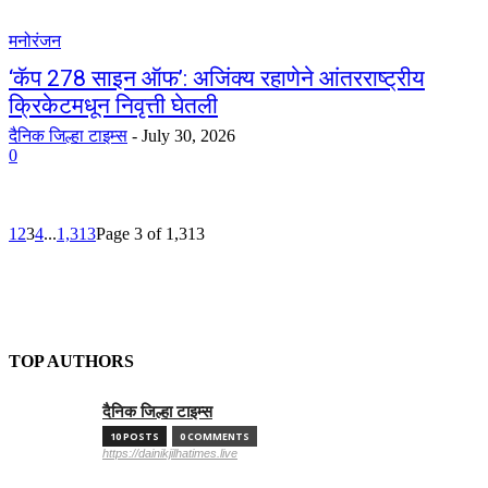
मनोरंजन
‘कॅप 278 साइन ऑफ’: अजिंक्य रहाणेने आंतरराष्ट्रीय
क्रिकेटमधून निवृत्ती घेतली
दैनिक जिल्हा टाइम्स
-
July 30, 2026
0
1
2
3
4
...
1,313
Page 3 of 1,313
TOP AUTHORS
दैनिक जिल्हा टाइम्स
10 POSTS
0 COMMENTS
https://dainikjilhatimes.live