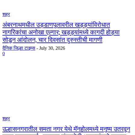
शहर
अंबरनाथमधील उड्डाणपुलावरील खड्ड्यांविरोधात
नागरिकांचा अनोखा एल्गार; खड्ड्यांमध्ये कागदी होड्या
सोडून आंदोलन, चार दिवसांत दुरुस्तीची मागणी
दैनिक जिल्हा टाइम्स
-
July 30, 2026
0
शहर
उल्हासनगरातील समता नगर येथे मॅनहोलमध्ये मनुष्य उतरवून