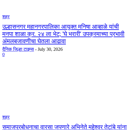
शहर
उल्हासनगर महानगरपालिका आयुक्त मनिषा आव्हाळे यांची
मनपा शाळा क्र. २४ ला भेट; ‘घे भरारी’ उपक्रमाच्या प्रभावी
अंमलबजावणीचा घेतला आढावा
दैनिक जिल्हा टाइम्स
-
July 30, 2026
0
शहर
समाजप्रबोधनाचा वारसा जपणारे अभिनेते महेश्वर तेटांबे यांना