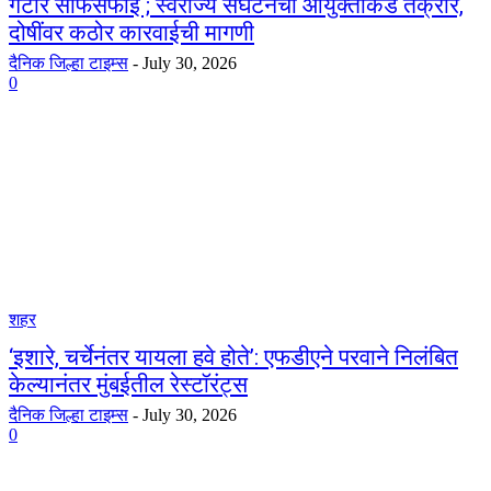
गटार साफसफाई ; स्वराज्य संघटनेची आयुक्तांकडे तक्रार,
दोषींवर कठोर कारवाईची मागणी
दैनिक जिल्हा टाइम्स
-
July 30, 2026
0
शहर
‘इशारे, चर्चेनंतर यायला हवे होते’: एफडीएने परवाने निलंबित
केल्यानंतर मुंबईतील रेस्टॉरंट्स
दैनिक जिल्हा टाइम्स
-
July 30, 2026
0