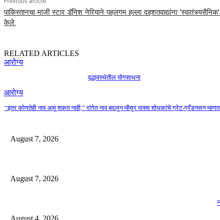
Previous article
पाकिस्तानचा माजी स्टार डॅनिश नेरियाने पहलगम हल्ला दहशतवाद्यांना ‘स्वातंत्र्यसैनिक’ म
केले.
RELATED ARTICLES
आरोग्य
वृद्धावस्थेतील योगसाधना
आरोग्य
“इतर कोणतेही नाव असू शकत नाही,” रांगेत नाव बदलून म्हैसूर पाक्स शोधकांचे ग्रेट-ग्रँडनसन म्हणत
August 7, 2026
August 7, 2026
न
August 4, 2026