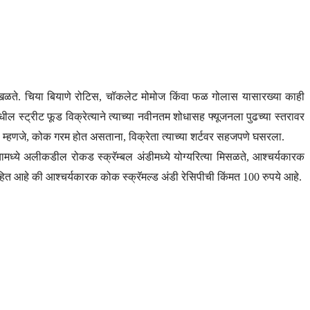
 अडखळते. चिया बियाणे रोटिस, चॉकलेट मोमोज किंवा फळ गोलास यासारख्या काही
्ट्रीट फूड विक्रेत्याने त्याच्या नवीनतम शोधासह फ्यूजनला पुढच्या स्तरावर
शेष म्हणजे, कोक गरम होत असताना, विक्रेता त्याच्या शर्टवर सहजपणे घसरला.
मध्ये अलीकडील रोकड स्क्रॅम्बल अंडीमध्ये योग्यरित्या मिसळते, आश्चर्यकारक
माहित आहे की आश्चर्यकारक कोक स्क्रॅमल्ड अंडी रेसिपीची किंमत 100 रुपये आहे.