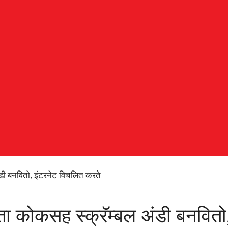
ंडी बनवितो, इंटरनेट विचलित करते
ता कोकसह स्क्रॅम्बल अंडी बनवित