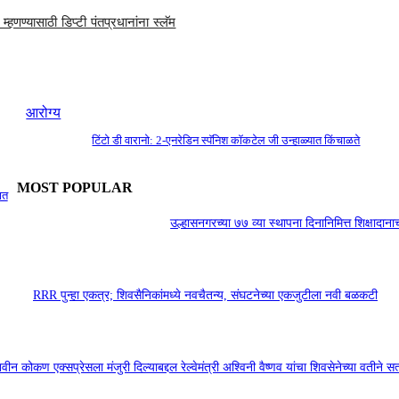
्हणण्यासाठी डिप्टी पंतप्रधानांना स्लॅम
आरोग्य
टिंटो डी वारानो: 2-एनरेडिन स्पॅनिश कॉकटेल जी उन्हाळ्यात किंचाळते
MOST POPULAR
ात
उल्हासनगरच्या ७७ व्या स्थापना दिनानिमित्त शिक्षाद
RRR पुन्हा एकत्र; शिवसैनिकांमध्ये नवचैतन्य, संघटनेच्या एकजुटीला नवी बळकटी
वीन कोकण एक्सप्रेसला मंजुरी दिल्याबद्दल रेल्वेमंत्री अश्विनी वैष्णव यांचा शिवसेनेच्या वतीने सत