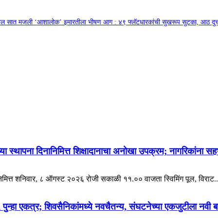
तील सात मजली ‘आशालोक’ इमारतीला भीषण आग : ४९ फ्लॅटधारकांची सुखरूप सुटका, आठ द
्या स्थापना दिनानिमित्त शिक्षादानाचा अनोखा उपक्रम; नागरिकांना सह
निमित्त शनिवार, ८ ऑगस्ट २०२६ रोजी सकाळी ११.०० वाजता स्विमिंग पूल, विराट..
ुन्हा एकत्र; शिवसैनिकांमध्ये नवचैतन्य, संघटनेच्या एकजुटीला नवी