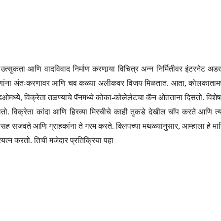
उत्सुकता आणि वादविवाद निर्माण करणार्‍या विचित्र अन्न निर्मितीवर इंटरनेट
ाच जणांना अंतःकरणावर आणि चव कळ्या अलीकवर विजय मिळतात. आता, कोलकातामधील स
व्हिडिओमध्ये, विक्रेता तळण्याचे पॅनमध्ये कोका-कोलेलेटचा कॅन ओतताना दिसतो. वि
. विक्रेता कांदा आणि हिरव्या मिरचीचे काही तुकडे देखील चॉप करते आणि त्या
स्लिपसह सजवते आणि ग्राहकांना ते गरम करते. क्लिपच्या मथळ्यानुसार, आम्हाला हे 
यत्न करतो. तिची मजेदार प्रतिक्रिया पहा