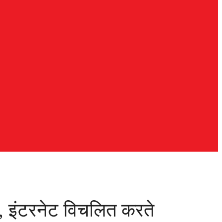
ो, इंटरनेट विचलित करते