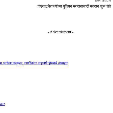
Next article
जेएनयू विद्यार्थ्यांच्या युनियन मतदानासाठी मतदान सुरू होते
- Advertisment -
ानाचा अनोखा उपक्रम; नागरिकांना सहभागी होण्याचे आवाहन
्कार