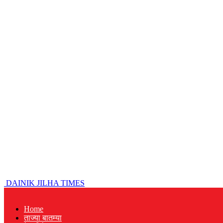
DAINIK JILHA TIMES
Home
ताज्या बातम्या