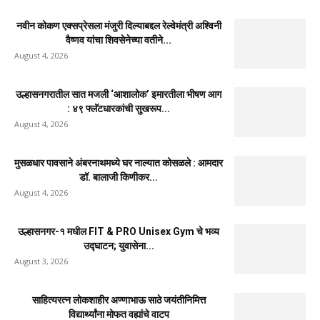
August 3, 2026
उल्हासनगरात शिवसेना व युवासेनेच्या वतीने तीन दिवसीय मोफत
आरोग्य व नेत्र...
August 2, 2026
उल्हासनगरच्या ७७ व्या स्थापना दिनानिमित्त शिक्षादानाचा
अनोखा उपक्रम; नागरिकांना सहभागी होण्याचे...
August 7, 2026
RRR पुन्हा एकत्र; शिवसैनिकांमध्ये नवचैतन्य, संघटनेच्या
एकजुटीला नवी बळकटी
August 7, 2026
नवीन कोकण एक्सप्रेसला मंजुरी दिल्याबद्दल रेल्वेमंत्री अश्विनी
वैष्णव यांचा शिवसेनेच्या वतीने...
August 4, 2026