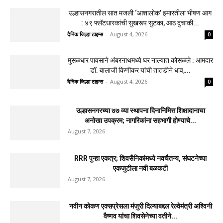
उल्हासनगरच्या ७७ व्या स्थापना दिनानिमित्त शिक्षादानाचा
अनोखा उपक्रम; नागरिकांना सहभागी होण्याचे आवाहन
दैनिक जिल्हा टाइम्स
-
August 7, 2026
0
RRR पुन्हा एकत्र; शिवसैनिकांमध्ये नवचैतन्य, संघटनेच्या
एकजुटीला नवी बळकटी
दैनिक जिल्हा टाइम्स
-
August 7, 2026
0
नवीन कोकण एक्सप्रेसला मंजुरी दिल्याबद्दल रेल्वेमंत्री अश्विनी
वैष्णव यांचा शिवसेनेच्या वतीने सत्कार
दैनिक जिल्हा टाइम्स
-
August 4, 2026
0
उल्हासनगरातील सात मजली ‘आशालोक’ इमारतीला भीषण आग
: ४९ फ्लॅटधारकांची सुखरूप सुटका, आठ दुचाकी...
दैनिक जिल्हा टाइम्स
-
August 4, 2026
0
मुसळधार पावसाने अंबरनाथमध्ये घर नाल्यात कोसळले : आमदार