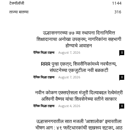
जळून खाक
August 4, 2026
Load more
0
शहर
5134
देश-विदेश
2158
मनोरंजन
2149
उद्योग
2012
टेक्नॉलॉजी
1144
ताज्या बातम्या
316
उल्हासनगरच्या ७७ व्या स्थापना दिनानिमित्त