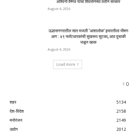
MOST POPULAR
उल्हासनगरच्या ७७ व्या स्थापना दिनानिमित्त शिक्षादानाचा
अनोखा उपक्रम; नागरिकांना सहभागी होण्याचे आवाहन
August 7, 2026
RRR पुन्हा एकत्र; शिवसैनिकांमध्ये नवचैतन्य, संघटनेच्या
एकजुटीला नवी बळकटी
August 7, 2026
नवीन कोकण एक्सप्रेसला मंजुरी दिल्याबद्दल रेल्वेमंत्री
अश्विनी वैष्णव यांचा शिवसेनेच्या वतीने सत्कार
August 4, 2026
उल्हासनगरातील सात मजली ‘आशालोक’ इमारतीला भीषण
आग : ४९ फ्लॅटधारकांची सुखरूप सुटका, आठ दुचाकी