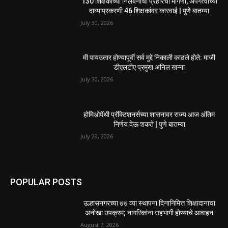
गल्लीमध्ये अनोळखी इसमाचा मृत्यू; ओळख पटवण्यासाठी
मानपाडा पोलिसांचे आवाहन
August 3, 2026
उल्हासनगरात शिवसेना व युवासेनेच्या वतीने तीन दिवसीय मोफत
आरोग्य व नेत्र...
August 2, 2026
EDITOR PICKS
130 शिक्षकांच्या निलंबनाची प्रहारची मागणी, अपंगत्वाच्या
दाव्याप्रकरणी 46 शिक्षकांवर कारवाई | पुणे बातम्या
July 30, 2026
मी पायउतार होण्यापूर्वी सर्व मुद्दे निकाली काढले होते: माजी