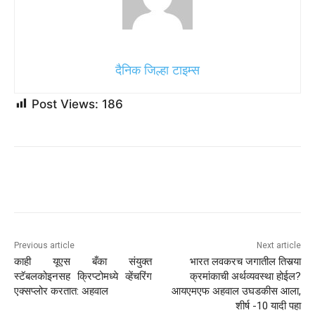
तर, या उन्हाळ्यात, नियम विसरा आणि आपल्या कॅबिनेटमध्ये दूर असलेल्या
रेड वाईनच्या त्या बाटलीपर्यंत पोहोच. पुढे काय करावे हे आपल्याला माहिती
आहे – घाला, मिसळा आणि टिंटो डी वेरानोचा एक ग्लास वाढवा. हंगामात
आपला मार्ग बुडविणे आणि उन्हाळ्याच्या वायबला भिजविणे हा सर्वात सोपा
मार्ग आहे.
Source link
दैनिक जिल्हा टाइम्स