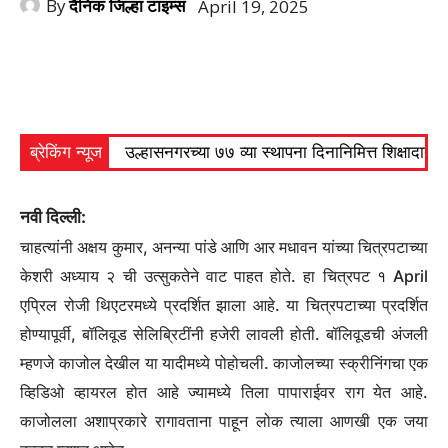
By
दैनिक जिल्हा टाइम्स
April 19, 2025
ब्रेकिंग न्यूज
उल्हासनगरच्या ७७ व्या स्थापना दिनानिमित्त शिक्षादा
नवी दिल्ली:
चाहत्यांनी अक्षय कुमार, अनन्या पांडे आणि आर मधावन यांच्या चित्रपटाच्या
केशरी अध्याय २ ची उत्सुकतेने वाट पाहत होते. हा चित्रपट १ April
एप्रिल रोजी थिएटरमध्ये प्रदर्शित झाला आहे. या चित्रपटाच्या प्रदर्शित
होण्यापूर्वी, बॉलिवूड सेलिब्रिटींनी हजेरी लावली होती. बॉलिवूडची अंजली
म्हणजे काजोल देखील या यादीमध्ये पोहोचली. काजोलच्या स्क्रीनिंगचा एक
व्हिडिओ व्हायरल होत आहे ज्यामध्ये तिला पापाराईवर राग येत आहे.
काजोलला अशाप्रकारे रागावताना पाहून लोक त्याला आणखी एक जया