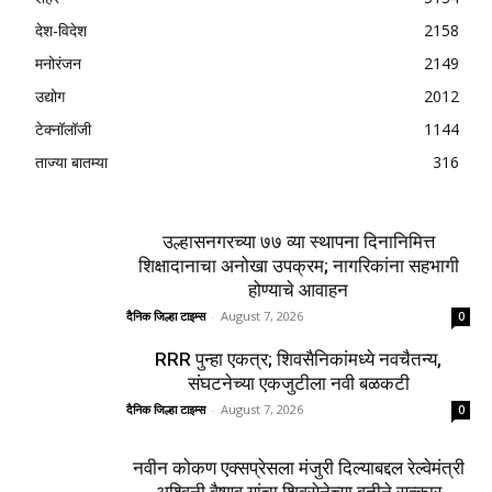
देश-विदेश
2158
मनोरंजन
2149
उद्योग
2012
टेक्नॉलॉजी
1144
ताज्या बातम्या
316
उल्हासनगरच्या ७७ व्या स्थापना दिनानिमित्त
शिक्षादानाचा अनोखा उपक्रम; नागरिकांना सहभागी
होण्याचे आवाहन
दैनिक जिल्हा टाइम्स
-
August 7, 2026
0
RRR पुन्हा एकत्र; शिवसैनिकांमध्ये नवचैतन्य,
संघटनेच्या एकजुटीला नवी बळकटी
दैनिक जिल्हा टाइम्स
-
August 7, 2026
0
नवीन कोकण एक्सप्रेसला मंजुरी दिल्याबद्दल रेल्वेमंत्री
अश्विनी वैष्णव यांचा शिवसेनेच्या वतीने सत्कार