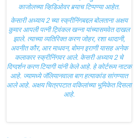
काजोलच्या व्हिडिओवर बर्‍याच टिप्पण्या आहेत.
केसारी अध्याय 2 च्या स्क्रीनिंगबद्दल बोलताना अक्षय
कुमार आपली पत्नी ट्विंकल खन्ना यांच्यासमवेत दाखल
झाले. त्याच्या व्यतिरिक्त करण जोहर, रशा थादानी,
अवनीत कौर, आर माधवन, बोमन इराणी यासह अनेक
कलाकार स्क्रीनिंगवर आले. केसरी अध्याय 2 चे
दिग्दर्शन करण टियागी यांनी केले आहे. हे कोर्टरूम नाटक
आहे. ज्यामध्ये जॅलियानवाला बाग हत्याकांड सांगण्यात
आले आहे. अक्षय चित्रपटात वकिलांच्या भूमिकेत दिसला
आहे.