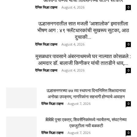
दैनिक जिल्हा टाइम्स
-
August 4, 2026
0
उल्हासनगरातील सात मजली ‘आशालोक’ इमारतीला
भीषण आग : ४९ फ्लॅटधारकांची सुखरूप सुटका, आठ
दुचाकी...
दैनिक जिल्हा टाइम्स
-
August 4, 2026
0
मुसळधार पावसाने अंबरनाथमध्ये घर नाल्यात कोसळले :
आमदार डॉ. बालाजी किणीकर यांची तातडीने धाव,...
दैनिक जिल्हा टाइम्स
-
August 4, 2026
0
उल्हासनगरच्या ७७ व्या स्थापना दिनानिमित्त शिक्षादानाचा
अनोखा उपक्रम; नागरिकांना सहभागी होण्याचे आवाहन
दैनिक जिल्हा टाइम्स
-
August 7, 2026
0
RRR पुन्हा एकत्र; शिवसैनिकांमध्ये नवचैतन्य, संघटनेच्या
एकजुटीला नवी बळकटी
दैनिक जिल्हा टाइम्स
-
August 7, 2026
0