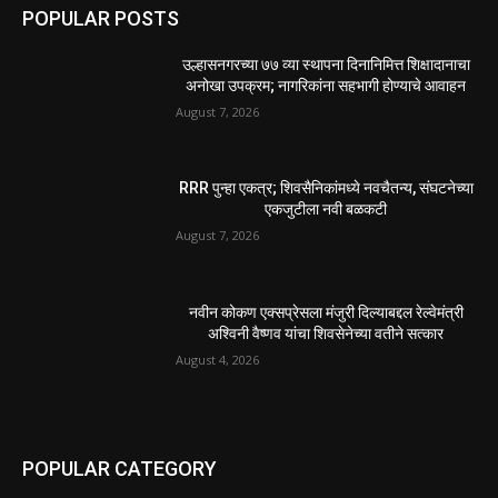
POPULAR POSTS
उल्हासनगरच्या ७७ व्या स्थापना दिनानिमित्त शिक्षादानाचा
अनोखा उपक्रम; नागरिकांना सहभागी होण्याचे आवाहन
August 7, 2026
RRR पुन्हा एकत्र; शिवसैनिकांमध्ये नवचैतन्य, संघटनेच्या
एकजुटीला नवी बळकटी
August 7, 2026
नवीन कोकण एक्सप्रेसला मंजुरी दिल्याबद्दल रेल्वेमंत्री
अश्विनी वैष्णव यांचा शिवसेनेच्या वतीने सत्कार
August 4, 2026
POPULAR CATEGORY