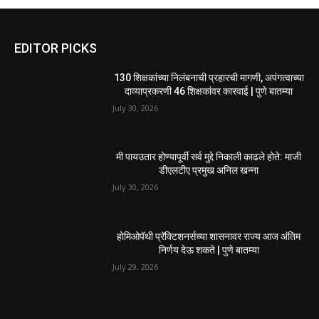
EDITOR PICKS
130 शिक्षकांच्या निलंबनाची प्रहारची मागणी, अपंगत्वाच्या
दाव्याप्रकरणी 46 शिक्षकांवर कारवाई | पुणे बातम्या
July 30, 2026
मी पायउतार होण्यापूर्वी सर्व मुद्दे निकाली काढले होते: माजी
डीएलटीए प्रमुख अनिल खन्ना
July 30, 2026
होमिओपॅथी प्रॅक्टिशनर्सच्या शासनावर राज्य आज अंतिम
निर्णय देऊ शकते | पुणे बातम्या
July 29, 2026