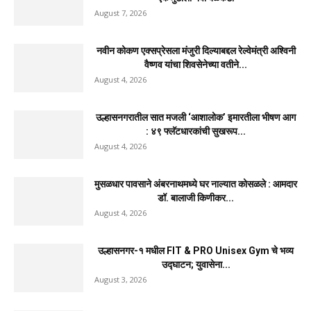
August 7, 2026
नवीन कोकण एक्सप्रेसला मंजुरी दिल्याबद्दल रेल्वेमंत्री अश्विनी
वैष्णव यांचा शिवसेनेच्या वतीने...
August 4, 2026
उल्हासनगरातील सात मजली ‘आशालोक’ इमारतीला भीषण आग
: ४९ फ्लॅटधारकांची सुखरूप...
August 4, 2026
मुसळधार पावसाने अंबरनाथमध्ये घर नाल्यात कोसळले : आमदार
डॉ. बालाजी किणीकर...
August 4, 2026
उल्हासनगर-१ मधील FIT & PRO Unisex Gym चे भव्य
उद्घाटन; युवासेना...
August 3, 2026