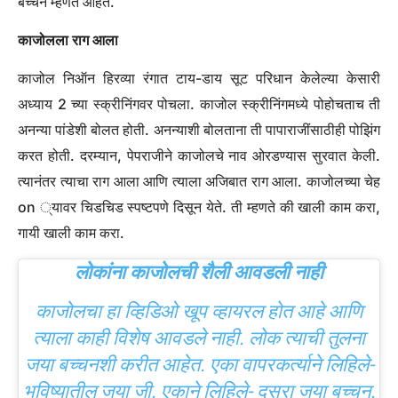
बच्चन म्हणत आहेत.
काजोलला राग आला
काजोल निऑन हिरव्या रंगात टाय-डाय सूट परिधान केलेल्या केसारी
अध्याय 2 च्या स्क्रीनिंगवर पोचला. काजोल स्क्रीनिंगमध्ये पोहोचताच ती
अनन्या पांडेशी बोलत होती. अनन्याशी बोलताना ती पापाराजींसाठीही पोझिंग
करत होती. दरम्यान, पेपराजीने काजोलचे नाव ओरडण्यास सुरवात केली.
त्यानंतर त्याचा राग आला आणि त्याला अजिबात राग आला. काजोलच्या चेह
on ्यावर चिडचिड स्पष्टपणे दिसून येते. ती म्हणते की खाली काम करा,
गायी खाली काम करा.
लोकांना काजोलची शैली आवडली नाही
काजोलचा हा व्हिडिओ खूप व्हायरल होत आहे आणि
त्याला काही विशेष आवडले नाही. लोक त्याची तुलना
जया बच्चनशी करीत आहेत. एका वापरकर्त्याने लिहिले-
भविष्यातील जया जी. एकाने लिहिले- दुसरा जया बच्चन.