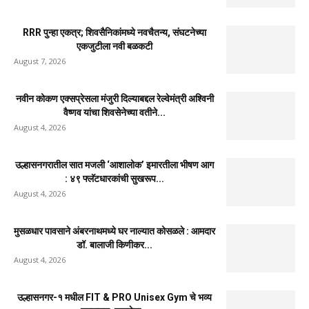
RRR पुन्हा एकत्र; शिवसैनिकांमध्ये नवचैतन्य, संघटनेच्या
एकजुटीला नवी बळकटी
August 7, 2026
नवीन कोकण एक्सप्रेसला मंजुरी दिल्याबद्दल रेल्वेमंत्री अश्विनी
वैष्णव यांचा शिवसेनेच्या वतीने...
August 4, 2026
उल्हासनगरातील सात मजली ‘आशालोक’ इमारतीला भीषण आग
: ४९ फ्लॅटधारकांची सुखरूप...
August 4, 2026
मुसळधार पावसाने अंबरनाथमध्ये घर नाल्यात कोसळले : आमदार
डॉ. बालाजी किणीकर...
August 4, 2026
उल्हासनगर-१ मधील FIT & PRO Unisex Gym चे भव्य