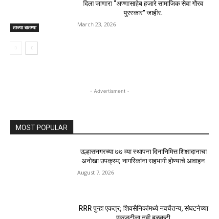
दिला जाणारा “अण्णासाहेब हजारे सामाजिक सेवा गौरव
पुरस्कार” जाहीर.
March 23, 2026
ताज्या बातम्या
- Advertisment -
MOST POPULAR
उल्हासनगरच्या ७७ व्या स्थापना दिनानिमित्त शिक्षादानाचा
अनोखा उपक्रम; नागरिकांना सहभागी होण्याचे आवाहन
August 7, 2026
RRR पुन्हा एकत्र; शिवसैनिकांमध्ये नवचैतन्य, संघटनेच्या
एकजुटीला नवी बळकटी