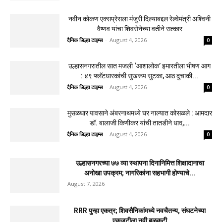
नवीन कोकण एक्सप्रेसला मंजुरी दिल्याबद्दल रेल्वेमंत्री अश्विनी
वैष्णव यांचा शिवसेनेच्या वतीने सत्कार
दैनिक जिल्हा टाइम्स
-
August 4, 2026
0
उल्हासनगरातील सात मजली ‘आशालोक’ इमारतीला भीषण आग
: ४९ फ्लॅटधारकांची सुखरूप सुटका, आठ दुचाकी...
दैनिक जिल्हा टाइम्स
-
August 4, 2026
0
मुसळधार पावसाने अंबरनाथमध्ये घर नाल्यात कोसळले : आमदार
डॉ. बालाजी किणीकर यांची तातडीने धाव,...
दैनिक जिल्हा टाइम्स
-
August 4, 2026
0
उल्हासनगरच्या ७७ व्या स्थापना दिनानिमित्त शिक्षादानाचा
अनोखा उपक्रम; नागरिकांना सहभागी होण्याचे...
August 7, 2026
RRR पुन्हा एकत्र; शिवसैनिकांमध्ये नवचैतन्य, संघटनेच्या
एकजुटीला नवी बळकटी