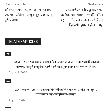
Previous article
Next article
काँग्रेस, आप झुरळ जनता पक्षाच्या
अफगाणिस्तान विरुद्ध भारताच्या
उद्याच्या आंदोलनापासून दूर राहणार |
कर्णधाराच्या शतकानंतर बॉल बॉयने
पुणे बातम्या
शुभमन गिलच्या पायाला स्पर्श केला;
व्हिडिओ व्हायरल होतो – पहा
RELATED ARTICLES
शहर
उल्हासनगर शहराचा ७७ वा वर्धापन दिन उत्साहात साजरा : शहराच्या विकासाचा
संकल्प; आधुनिक सुविधा, रस्ते आणि पाणीपुरवठ्यावर भर देण्याचा निर्धार
August 8, 2026
शहर
उल्हासनगरच्या ७७ व्या स्थापना दिनानिमित्त शिक्षादानाचा अनोखा उपक्रम;
नागरिकांना सहभागी होण्याचे आवाहन
August 7, 2026