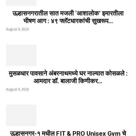
उल्हासनगरातील सात मजली ‘आशालोक’ इमारतीला
भीषण आग : ४९ फ्लॅटधारकांची सुखरूप...
August 4, 2026
मुसळधार पावसाने अंबरनाथमध्ये घर नाल्यात कोसळले :
आमदार डॉ. बालाजी किणीकर...
August 4, 2026
उल्हासनगर-१ मधील FIT & PRO Unisex Gym चे