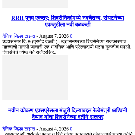
RRR पुन्हा एकत्र; शिवसैनिकांमध्ये नवचैतन्य, संघटनेच्या
एकजुटीला नवी बळकटी
दैनिक जिल्हा टाइम्स
-
August 7, 2026
0
उल्हासनगर दि. ७ (प्रमोद दळवी ) : उल्हासनगरच्या शिवसेनेच्या राजकारणात
महत्त्वाची मानली जाणारी एक भावनिक आणि प्रेरणादायी घटना नुकतीच घडली.
शिवसेनेचे ज्येष्ठ नेते राजेंद्रसिंह...
नवीन कोकण एक्सप्रेसला मंजुरी दिल्याबद्दल रेल्वेमंत्री अश्विनी
वैष्णव यांचा शिवसेनेच्या वतीने सत्कार
दैनिक जिल्हा टाइम्स
-
August 4, 2026
0
- खासदार डॉ. श्रीकांत एकनाथ शिंदे यांच्या पुढाकाराने कोकणवासीयांच्या वतीने