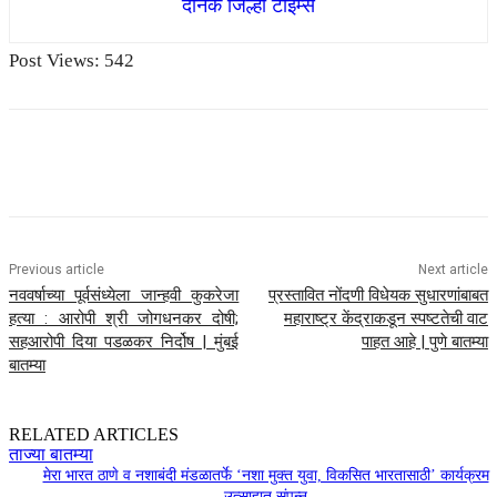
दैनिक जिल्हा टाइम्स
Post Views:
542
Previous article
Next article
नववर्षाच्या पूर्वसंध्येला जान्हवी कुकरेजा
प्रस्तावित नोंदणी विधेयक सुधारणांबाबत
हत्या : आरोपी श्री जोगधनकर दोषी;
महाराष्ट्र केंद्राकडून स्पष्टतेची वाट
सहआरोपी दिया पडळकर निर्दोष | मुंबई
पाहत आहे | पुणे बातम्या
बातम्या
RELATED ARTICLES
ताज्या बातम्या
मेरा भारत ठाणे व नशाबंदी मंडळातर्फे ‘नशा मुक्त युवा, विकसित भारतासाठी’ कार्यक्रम
उत्साहात संपन्न