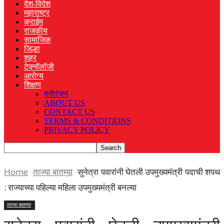
देश-विदेश
महाराष्ट्र
क्राईम
राजकीय
सामाजिक
जिल्हा
शहर
टेक्नॉलॉजी
आरोग्य
शिक्षण
मनोरंजन
ABOUT US
CONTACT US
TERMS & CONDITIONS
PRIVACY POLICY
Home
ताज्या बातम्या
सुनेत्रा पवारांनी घेतली उपमुख्यमंत्री पदाची शपथ
: राज्याच्या पहिल्या महिला उपमुख्यमंत्री बनल्या
ताज्या बातम्या