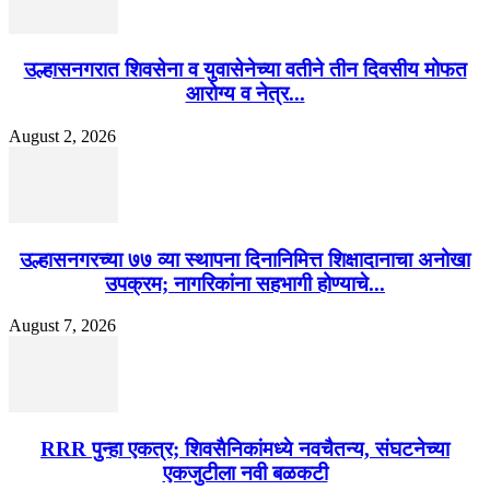
उल्हासनगरात शिवसेना व युवासेनेच्या वतीने तीन दिवसीय मोफत
आरोग्य व नेत्र...
August 2, 2026
उल्हासनगरच्या ७७ व्या स्थापना दिनानिमित्त शिक्षादानाचा अनोखा
उपक्रम; नागरिकांना सहभागी होण्याचे...
August 7, 2026
RRR पुन्हा एकत्र; शिवसैनिकांमध्ये नवचैतन्य, संघटनेच्या
एकजुटीला नवी बळकटी