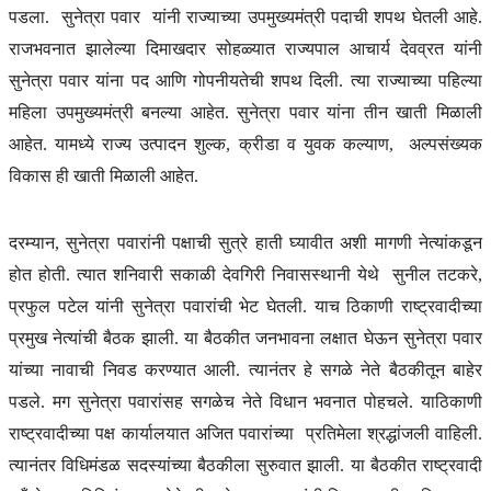
पडला. सुनेत्रा पवार यांनी राज्याच्या उपमुख्यमंत्री पदाची शपथ घेतली आहे.
राजभवनात झालेल्या दिमाखदार सोहळ्यात राज्यपाल आचार्य देवव्रत यांनी
सुनेत्रा पवार यांना पद आणि गोपनीयतेची शपथ दिली. त्या राज्याच्या पहिल्या
महिला उपमुख्यमंत्री बनल्या आहेत. सुनेत्रा पवार यांना तीन खाती मिळाली
आहेत. यामध्ये राज्य उत्पादन शुल्क, क्रीडा व युवक कल्याण, अल्पसंख्यक
विकास ही खाती मिळाली आहेत.
दरम्यान, सुनेत्रा पवारांनी पक्षाची सुत्रे हाती घ्यावीत अशी मागणी नेत्यांकडून
होत होती. त्यात शनिवारी सकाळी देवगिरी निवासस्थानी येथे सुनील तटकरे,
प्रफुल पटेल यांनी सुनेत्रा पवारांची भेट घेतली. याच ठिकाणी राष्ट्रवादीच्या
प्रमुख नेत्यांची बैठक झाली. या बैठकीत जनभावना लक्षात घेऊन सुनेत्रा पवार
यांच्या नावाची निवड करण्यात आली. त्यानंतर हे सगळे नेते बैठकीतून बाहेर
पडले. मग सुनेत्रा पवारांसह सगळेच नेते विधान भवनात पोहचले. याठिकाणी
राष्ट्रवादीच्या पक्ष कार्यालयात अजित पवारांच्या प्रतिमेला श्रद्धांजली वाहिली.
त्यानंतर विधिमंडळ सदस्यांच्या बैठकीला सुरुवात झाली. या बैठकीत राष्ट्रवादी