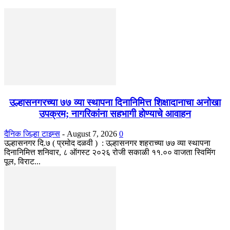
उल्हासनगरच्या ७७ व्या स्थापना दिनानिमित्त शिक्षादानाचा अनोखा
उपक्रम; नागरिकांना सहभागी होण्याचे आवाहन
दैनिक जिल्हा टाइम्स
-
August 7, 2026
0
उल्हासनगर दि.७ ( प्रमोद दळवी ) : उल्हासनगर शहराच्या ७७ व्या स्थापना
दिनानिमित्त शनिवार, ८ ऑगस्ट २०२६ रोजी सकाळी ११.०० वाजता स्विमिंग
पूल, विराट...