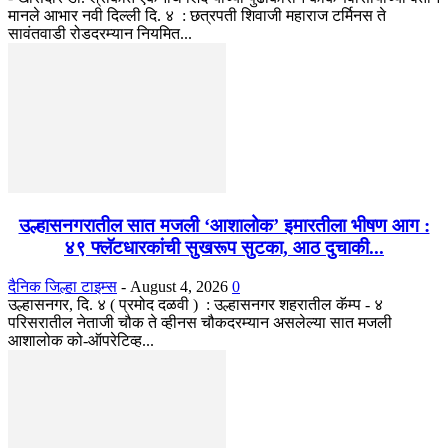
मानले आभार नवी दिल्ली दि. ४ : छत्रपती शिवाजी महाराज टर्मिनस ते
सावंतवाडी रोडदरम्यान नियमित...
उल्हासनगरातील सात मजली ‘आशालोक’ इमारतीला भीषण आग :
४९ फ्लॅटधारकांची सुखरूप सुटका, आठ दुचाकी...
दैनिक जिल्हा टाइम्स
-
August 4, 2026
0
उल्हासनगर, दि. ४ ( प्रमोद दळवी ) : उल्हासनगर शहरातील कॅम्प - ४
परिसरातील नेताजी चौक ते व्हीनस चौकदरम्यान असलेल्या सात मजली
आशालोक को-ऑपरेटिव्ह...