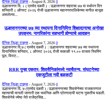
दैनिक जिल्हा टाइम्स
-
August 8, 2026
0
उल्हासनगर दि. ८ ( प्रमोद दळवी ) : उल्हासनगर शहराचा ७७ वा वर्धापन दिन
शनिवारी ८ ऑगस्ट २०२६ रोजी उल्हासनगर महानगरपालिकेच्या मागील बाजूस
असलेल्या...
उल्हासनगरच्या ७७ व्या स्थापना दिनानिमित्त शिक्षादानाचा अनोखा
उपक्रम; नागरिकांना सहभागी होण्याचे आवाहन
दैनिक जिल्हा टाइम्स
-
August 7, 2026
0
उल्हासनगर दि.७ ( प्रमोद दळवी ) : उल्हासनगर शहराच्या ७७ व्या स्थापना
दिनानिमित्त शनिवार, ८ ऑगस्ट २०२६ रोजी सकाळी ११.०० वाजता स्विमिंग
पूल, विराट...
RRR पुन्हा एकत्र; शिवसैनिकांमध्ये नवचैतन्य, संघटनेच्या
एकजुटीला नवी बळकटी
दैनिक जिल्हा टाइम्स
-
August 7, 2026
0
उल्हासनगर दि. ७ (प्रमोद दळवी ) : उल्हासनगरच्या शिवसेनेच्या राजकारणात
महत्त्वाची मानली जाणारी एक भावनिक आणि प्रेरणादायी घटना नुकतीच घडली.
शिवसेनेचे ज्येष्ठ नेते राजेंद्रसिंह...