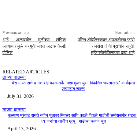
Previous article
Next article
आई, अल्पवयीन मुलीच्या लैंगिक
पॅरिस ओबेलिस्कवर आढळलेल्या फारो
अत्याचारामुळे घरगुती मदत अटक केली:
रामसेस II ची प्राचीन स्तुती,
पोलिस
इजिप्शोलॉजिस्टचा दावा आहे
RELATED ARTICLES
ताज्या बातम्या
मेरा भारत ठाणे व नशाबंदी मंडळातर्फे ‘नशा मुक्त युवा, विकसित भारतासाठी’ कार्यक्रम
उत्साहात संपन्न
July 31, 2026
ताज्या बातम्या
कल्याण मुरबाड रायते नवीन पुलावर मिक्सर आणि काळी पिवळी गाडीची समोरासमोर धडक 
११ जणांचा जागीच मृत्यू : गाडीचा चक्का चुरा
April 13, 2026