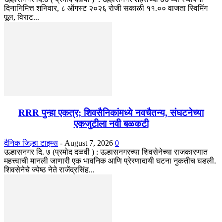
दिनानिमित्त शनिवार, ८ ऑगस्ट २०२६ रोजी सकाळी ११.०० वाजता स्विमिंग
पूल, विराट...
RRR पुन्हा एकत्र; शिवसैनिकांमध्ये नवचैतन्य, संघटनेच्या
एकजुटीला नवी बळकटी
दैनिक जिल्हा टाइम्स
-
August 7, 2026
0
उल्हासनगर दि. ७ (प्रमोद दळवी ) : उल्हासनगरच्या शिवसेनेच्या राजकारणात
महत्त्वाची मानली जाणारी एक भावनिक आणि प्रेरणादायी घटना नुकतीच घडली.
शिवसेनेचे ज्येष्ठ नेते राजेंद्रसिंह...