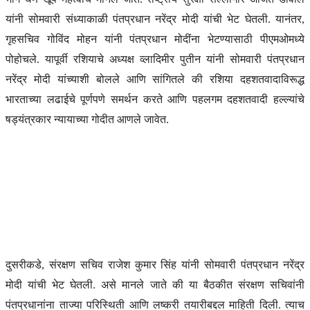
यांनी सोमवारी संध्याकाळी पंतप्रधान नरेंद्र मोदी यांची भेट घेतली. यानंतर,
गृहसचिव गोविंद मोहन यांनी पंतप्रधान मोदींना भेटण्यासाठी पीएमओमध्ये
पोहोचले. यापूर्वी रशियाचे अध्यक्ष व्लादिमीर पुतीन यांनी सोमवारी पंतप्रधान
नरेंद्र मोदी यांच्याशी बोलले आणि सांगितले की रशिया दहशतवादाविरूद्ध
भारताच्या लढाईचे पूर्णपणे समर्थन करते आणि पहलगम दहशतवादी हल्ल्यांचे
षड्यंत्रकार न्यायाच्या गोदीत आणले जावेत.
दुसरीकडे, संरक्षण सचिव राजेश कुमार सिंह यांनी सोमवारी पंतप्रधान नरेंद्र
मोदी यांची भेट घेतली. असे मानले जाते की या बैठकीत संरक्षण सचिवांनी
पंतप्रधानांना ताज्या परिस्थिती आणि लष्करी तयारीबद्दल माहिती दिली. त्याच