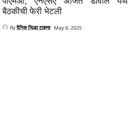
पीएमओ, एनएसए अजित डोवाल येथे
बैठकीची फेरी भेटली
By
दैनिक जिल्हा टाइम्स
May 6, 2025