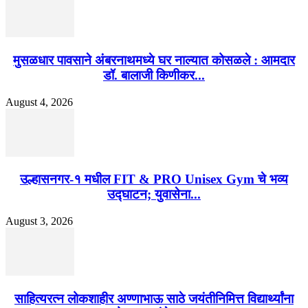
मुसळधार पावसाने अंबरनाथमध्ये घर नाल्यात कोसळले : आमदार
डॉ. बालाजी किणीकर...
August 4, 2026
उल्हासनगर-१ मधील FIT & PRO Unisex Gym चे भव्य
उद्घाटन; युवासेना...
August 3, 2026
साहित्यरत्न लोकशाहीर अण्णाभाऊ साठे जयंतीनिमित्त विद्यार्थ्यांना