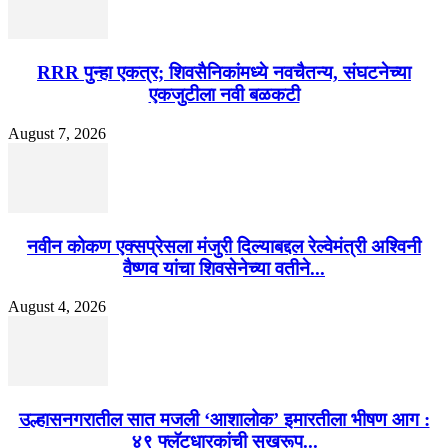
RRR पुन्हा एकत्र; शिवसैनिकांमध्ये नवचैतन्य, संघटनेच्या
एकजुटीला नवी बळकटी
August 7, 2026
नवीन कोकण एक्सप्रेसला मंजुरी दिल्याबद्दल रेल्वेमंत्री अश्विनी
वैष्णव यांचा शिवसेनेच्या वतीने...
August 4, 2026
उल्हासनगरातील सात मजली ‘आशालोक’ इमारतीला भीषण आग :
४९ फ्लॅटधारकांची सुखरूप...