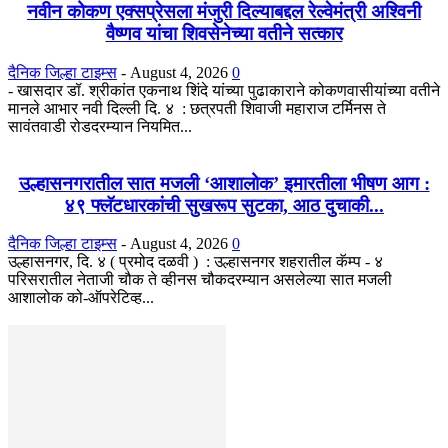
नवीन कोकण एक्सप्रेसला मंजुरी दिल्याबद्दल रेल्वेमंत्री अश्विनी
वैष्णव यांचा शिवसेनेच्या वतीने सत्कार
दैनिक जिल्हा टाइम्स
-
August 4, 2026
0
- खासदार डॉ. श्रीकांत एकनाथ शिंदे यांच्या पुढाकाराने कोकणवासीयांच्या वतीने
मानले आभार नवी दिल्ली दि. ४ : छत्रपती शिवाजी महाराज टर्मिनस ते
सावंतवाडी रोडदरम्यान नियमित...
उल्हासनगरातील सात मजली ‘आशालोक’ इमारतीला भीषण आग :
४९ फ्लॅटधारकांची सुखरूप सुटका, आठ दुचाकी...
दैनिक जिल्हा टाइम्स
-
August 4, 2026
0
उल्हासनगर, दि. ४ ( प्रमोद दळवी ) : उल्हासनगर शहरातील कॅम्प - ४
परिसरातील नेताजी चौक ते व्हीनस चौकदरम्यान असलेल्या सात मजली
आशालोक को-ऑपरेटिव्ह...