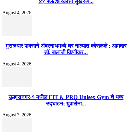
४९ फ्लॅटधारकांची सुखरूप...
August 4, 2026
मुसळधार पावसाने अंबरनाथमध्ये घर नाल्यात कोसळले : आमदार
डॉ. बालाजी किणीकर...
August 4, 2026
उल्हासनगर-१ मधील FIT & PRO Unisex Gym चे भव्य
उद्घाटन; युवासेना...
August 3, 2026