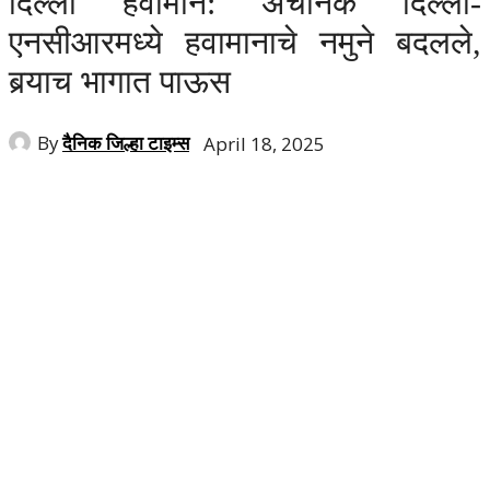
दिल्ली हवामान: अचानक दिल्ली-
एनसीआरमध्ये हवामानाचे नमुने बदलले,
बर्‍याच भागात पाऊस
By
दैनिक जिल्हा टाइम्स
April 18, 2025