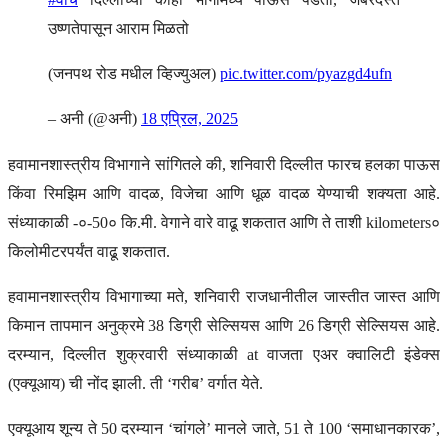
उष्णतेपासून आराम मिळतो
(जनपथ रोड मधील व्हिज्युअल)
pic.twitter.com/pyazgd4ufn
– अनी (@अनी)
18 एप्रिल, 2025
हवामानशास्त्रीय विभागाने सांगितले की, शनिवारी दिल्लीत फारच हलका पाऊस
किंवा रिमझिम आणि वादळ, विजेचा आणि धूळ वादळ येण्याची शक्यता आहे.
संध्याकाळी -०-50० कि.मी. वेगाने वारे वाढू शकतात आणि ते ताशी kilometers०
किलोमीटरपर्यंत वाढू शकतात.
हवामानशास्त्रीय विभागाच्या मते, शनिवारी राजधानीतील जास्तीत जास्त आणि
किमान तापमान अनुक्रमे 38 डिग्री सेल्सियस आणि 26 डिग्री सेल्सियस आहे.
दरम्यान, दिल्लीत शुक्रवारी संध्याकाळी at वाजता एअर क्वालिटी इंडेक्स
(एक्यूआय) ची नोंद झाली. ती ‘गरीब’ वर्गात येते.
एक्यूआय शून्य ते 50 दरम्यान ‘चांगले’ मानले जाते, 51 ते 100 ‘समाधानकारक’,