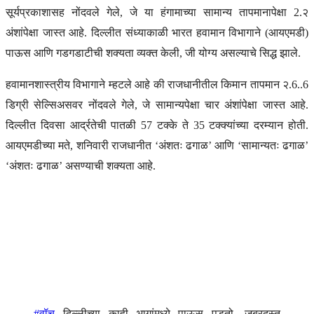
सूर्यप्रकाशासह नोंदवले गेले, जे या हंगामाच्या सामान्य तापमानापेक्षा 2.२
अंशांपेक्षा जास्त आहे. दिल्लीत संध्याकाळी भारत हवामान विभागाने (आयएमडी)
पाऊस आणि गडगडाटीची शक्यता व्यक्त केली, जी योग्य असल्याचे सिद्ध झाले.
हवामानशास्त्रीय विभागाने म्हटले आहे की राजधानीतील किमान तापमान २.6..6
डिग्री सेल्सिअसवर नोंदवले गेले, जे सामान्यपेक्षा चार अंशांपेक्षा जास्त आहे.
दिल्लीत दिवसा आर्द्रतेची पातळी 57 टक्के ते 35 टक्क्यांच्या दरम्यान होती.
आयएमडीच्या मते, शनिवारी राजधानीत ‘अंशतः ढगाळ’ आणि ‘सामान्यतः ढगाळ’
‘अंशतः ढगाळ’ असण्याची शक्यता आहे.
#वॉच
दिल्लीच्या काही भागांमध्ये पाऊस पडतो, जबरदस्त