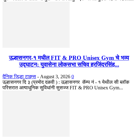
उल्हासनगर-१ मधील FIT & PRO Unisex Gym चे भव्य
उद्घाटन; युवासेना लोकसभा सचिव हरजिंदरसिंह...
दैनिक जिल्हा टाइम्स
-
August 3, 2026
0
उल्हासनगर दि ३ (प्रमोद दळवी ) : उल्हासनगर कॅम्प नं - १ येथील सी ब्लॉक
परिसरात अत्याधुनिक सुविधांनी सुसज्ज FIT & PRO Unisex Gym...