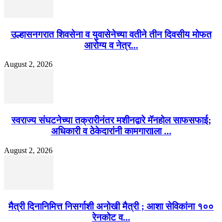
उल्हासनगरात शिवसेना व युवासेनेच्या वतीने तीन दिवसीय मोफत
आरोग्य व नेत्र...
August 2, 2026
स्वराज्य संघटनेच्या तक्रारीनंतर मशीनद्वारे मॅनहोल साफसफाई;
अधिकारी व ठेकेदारांनी कामगाराlला ...
August 2, 2026
मैत्री दिनानिमित्त निसर्गाशी अनोखी मैत्री ; आशा सेविकांना १००
रेनकोट व...