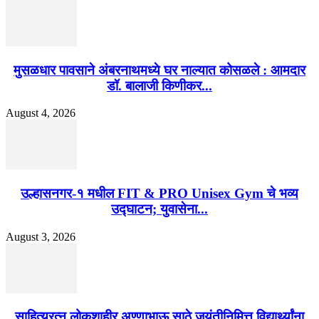
मुसळधार पावसाने अंबरनाथमध्ये घर नाल्यात कोसळले : आमदार
डॉ. बालाजी किणीकर...
August 4, 2026
उल्हासनगर-१ मधील FIT & PRO Unisex Gym चे भव्य
उद्घाटन; युवासेना...
August 3, 2026
साहित्यरत्न लोकशाहीर अण्णाभाऊ साठे जयंतीनिमित्त विद्यार्थ्यांना