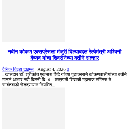
नवीन कोकण एक्सप्रेसला मंजुरी दिल्याबद्दल रेल्वेमंत्री अश्विनी
वैष्णव यांचा शिवसेनेच्या वतीने सत्कार
दैनिक जिल्हा टाइम्स
-
August 4, 2026
0
- खासदार डॉ. श्रीकांत एकनाथ शिंदे यांच्या पुढाकाराने कोकणवासीयांच्या वतीने
मानले आभार नवी दिल्ली दि. ४ : छत्रपती शिवाजी महाराज टर्मिनस ते
सावंतवाडी रोडदरम्यान नियमित...