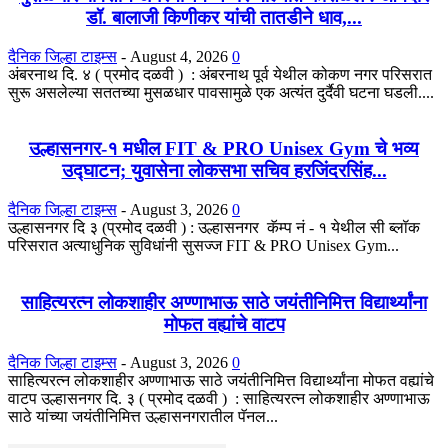
डॉ. बालाजी किणीकर यांची तातडीने धाव,...
दैनिक जिल्हा टाइम्स
-
August 4, 2026
0
अंबरनाथ दि. ४ ( प्रमोद दळवी ) : अंबरनाथ पूर्व येथील कोकण नगर परिसरात
सुरू असलेल्या सततच्या मुसळधार पावसामुळे एक अत्यंत दुर्दैवी घटना घडली....
उल्हासनगर-१ मधील FIT & PRO Unisex Gym चे भव्य
उद्घाटन; युवासेना लोकसभा सचिव हरजिंदरसिंह...
दैनिक जिल्हा टाइम्स
-
August 3, 2026
0
उल्हासनगर दि ३ (प्रमोद दळवी ) : उल्हासनगर कॅम्प नं - १ येथील सी ब्लॉक
परिसरात अत्याधुनिक सुविधांनी सुसज्ज FIT & PRO Unisex Gym...
साहित्यरत्न लोकशाहीर अण्णाभाऊ साठे जयंतीनिमित्त विद्यार्थ्यांना
मोफत वह्यांचे वाटप
दैनिक जिल्हा टाइम्स
-
August 3, 2026
0
साहित्यरत्न लोकशाहीर अण्णाभाऊ साठे जयंतीनिमित्त विद्यार्थ्यांना मोफत वह्यांचे
वाटप उल्हासनगर दि. ३ ( प्रमोद दळवी ) : साहित्यरत्न लोकशाहीर अण्णाभाऊ
साठे यांच्या जयंतीनिमित्त उल्हासनगरातील पॅनल...