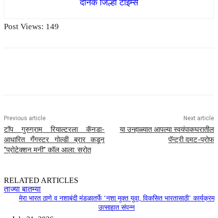
दैनिक जिल्हा टाइम्स
Post Views:
149
Previous article
Next article
टॉप गुरुग्राम रियाल्टरला कॅनडा-
या उन्हाळ्यात आपल्या स्वयंपाकघरातील
आधारित गँगस्टर गोल्डी ब्रार कडून
पॅन्ट्री दमट-प्रोफ
“प्रोटेक्शन मनी” कॉल आला: स्रोत
RELATED ARTICLES
ताज्या बातम्या
मेरा भारत ठाणे व नशाबंदी मंडळातर्फे ‘नशा मुक्त युवा, विकसित भारतासाठी’ कार्यक्रम
उत्साहात संपन्न