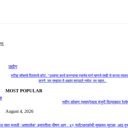
तू
उद्योग
स्टीव्ह जॉब्सचे दिवसाचे कोट: “उत्कृष्ट कार्य करण्याचा एकमेव मार्ग म्हणजे तुम्ही जे करता त्यावर
करणे. जर तुम्हाला ते अद्याप सापडले नसेल, तर पहात...
MOST POPULAR
ची
नवीन कोकण एक्सप्रेसला मंजुरी दिल्याबद्दल रेल्वेम
August 4, 2026
तील सात मजली ‘आशालोक’ इमारतीला भीषण आग : ४९ फ्लॅटधारकांची सुखरूप सुटका, आठ द