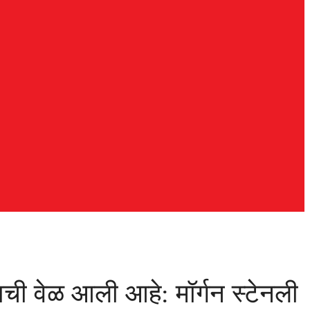
ाची वेळ आली आहे: मॉर्गन स्टेनली