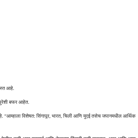
स्त आहे.
े पुरेशी बफर आहेत.
 आहे. “आम्हाला विशेषत: सिंगापूर, भारत, चिली आणि युएई तसेच जपानमधील आर्थिक