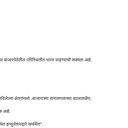
्या बाजारपेठेतील परिस्थितीत भारत वाढण्याची शक्यता आहे.
लेल्या क्षेत्रांमध्ये -बाजाराच्या ताणतणावाच्या कालावधीत.
क आहे.
 इन्सुलेशनद्वारे समर्थित”.