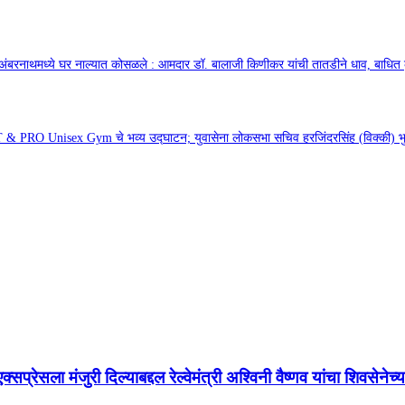
अंबरनाथमध्ये घर नाल्यात कोसळले : आमदार डॉ. बालाजी किणीकर यांची तातडीने धाव, बाधित क
& PRO Unisex Gym चे भव्य उद्घाटन; युवासेना लोकसभा सचिव हरजिंदरसिंह (विक्की) भुल्
प्रेसला मंजुरी दिल्याबद्दल रेल्वेमंत्री अश्विनी वैष्णव यांचा शिवसेनेच्