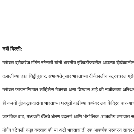
नवी दिल्ली:
ग्लोबल ब्रोकरेज मॉर्गन स्टेनली यांनी भारतीय इक्विटीजवरील आपल्या दीर्घकाली
दलालीच्या एका चिठ्ठीनुसार, संभाव्यतेनुसार भारताच्या दीर्घकालीन स्ट्रक्चरल 
ग्लोबल फायनान्शियल सर्व्हिसेस मेजरचा असा विश्वास आहे की नजीकच्या अस्थिरत
ही कंपनी गुंतवणूकदारांना भारताच्या घरगुती वाढीच्या कथेवर लक्ष केंद्रित करण्य
जागतिक वाढ, मध्यवर्ती बँकेचे धोरण बदलणे आणि भौगोलिक -राजकीय तणावात स
मॉर्गन स्टेनली नमूद करतात की या अटी भारतासाठी एक आकर्षक प्रकरण सादर करतात,