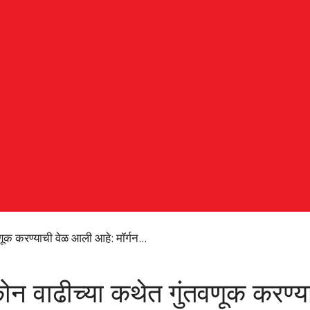
णूक करण्याची वेळ आली आहे: मॉर्गन...
कोन वाढीच्या कथेत गुंतवणूक करण्य