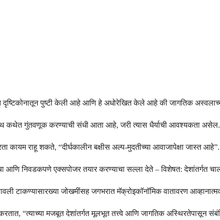
न दृष्टिकोनातून पुष्टी केली आहे आणि हे अधोरेखित केले आहे की जागतिक अस्वलाच
ग्रोथ कथेत गुंतवणूक करण्याची संधी आता आहे, जरी त्यास धैर्याची आवश्यकता असेल.
ा कायम राहू शकते, “दीर्घकालीन बक्षीस अल्प-मुदतीच्या आवाजापेक्षा जास्त आहे”.
ाचा आणि निवडकपणे एक्सपोजर तयार करण्याचा सल्ला देते – विशेषत: देशांतर्गत चालवि
ावली टाकण्यासारख्या जोखमींसह जगभरात मॅक्रोइकॉनॉमिक वातावरण आव्हानात्म
 “त्याच्या मजबूत देशांतर्गत मूलभूत तत्त्वे आणि जागतिक अस्थिरतेपासून संबंधित