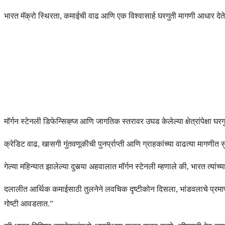
भारत मॅक्रो स्थिरता, कमाईची वाढ आणि एक विश्वासार्ह घरगुती मागणी आधार देते ज
मॉर्गन स्टेनली डिफेन्सिव्ह्ज आणि जागतिक स्तरावर उघड केलेल्या क्षेत्रांपेक्षा 
क्रेडिट वाढ, खासगी गुंतवणूकीची पुनर्प्राप्ती आणि ग्राहकांच्या वाढत्या माग
गेल्या महिन्यात झालेल्या दुसर्‍या अहवालात मॉर्गन स्टेनली म्हणाले की, भारत त्या
दलालीत आर्थिक कमाईसाठी तुलनेने लवचिक दृष्टीकोन दिसला, भांडवलाचे प्रमाण आ
गोष्टी आवडतात.”