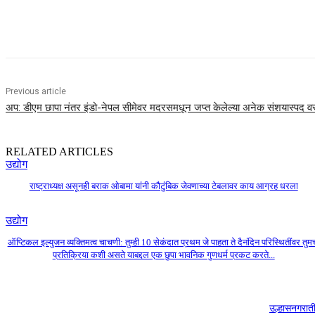
Share
Previous article
अप: डीएम छापा नंतर इंडो-नेपल सीमेवर मदरसमधून जप्त केलेल्या अनेक संशयास्पद वस्
RELATED ARTICLES
उद्योग
राष्ट्राध्यक्ष असूनही बराक ओबामा यांनी कौटुंबिक जेवणाच्या टेबलावर काय आग्रह धरला
उद्योग
ऑप्टिकल इल्युजन व्यक्तिमत्व चाचणी: तुम्ही 10 सेकंदात प्रथम जे पाहता ते दैनंदिन परिस्थितींवर तुम
प्रतिक्रिया कशी असते याबद्दल एक छुपा भावनिक गुणधर्म प्रकट करते...
उल्हासनगरा