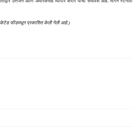
तीद्वारे उत्तेजन आणि अमेरिकेसह व्यापार करार यांचा समावेश आहे. मॉर्गन स्ट
िकेटेड फीडमधून प्रकाशित केली गेली आहे.)