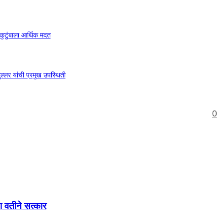
ुटुंबाला आर्थिक मदत
लर यांची प्रमुख उपस्थिती
0
या वतीने सत्कार