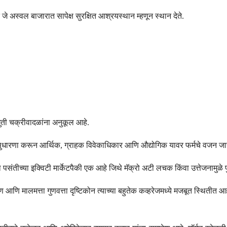
े अस्वल बाजारात सापेक्ष सुरक्षित आश्रयस्थान म्हणून स्थान देते.
घरगुती चक्रीवादळांना अनुकूल आहे.
णीत सुधारणा करून आर्थिक, ग्राहक विवेकाधिकार आणि औद्योगिक यावर फर्मचे वजन जा
ंच्या पसंतीच्या इक्विटी मार्केटपैकी एक आहे जिथे मॅक्रो अटी लचक किंवा उत्तेजनामुळ
णि मालमत्ता गुणवत्ता दृष्टिकोन त्याच्या बहुतेक कव्हरेजमध्ये मजबूत स्थितीत