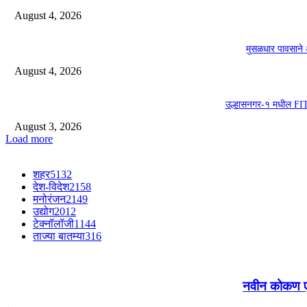
August 4, 2026
मुसळधार पावसाने 
August 4, 2026
उल्हासनगर-१ मधील FIT 
August 3, 2026
Load more
शहर
5132
देश-विदेश
2158
मनोरंजन
2149
उद्योग
2012
टेक्नॉलॉजी
1144
ताज्या बातम्या
316
नवीन कोकण एक्स