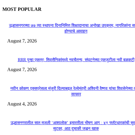
MOST POPULAR
उल्हासनगरच्या ७७ व्या स्थापना दिनानिमित्त शिक्षादानाचा अनोखा उपक्रम; नागरिकांना 
होण्याचे आवाहन
August 7, 2026
RRR पुन्हा एकत्र; शिवसैनिकांमध्ये नवचैतन्य, संघटनेच्या एकजुटीला नवी बळकटी
August 7, 2026
नवीन कोकण एक्सप्रेसला मंजुरी दिल्याबद्दल रेल्वेमंत्री अश्विनी वैष्णव यांचा शिवसेनेच्या 
सत्कार
August 4, 2026
उल्हासनगरातील सात मजली ‘आशालोक’ इमारतीला भीषण आग : ४९ फ्लॅटधारकांची सु
सुटका, आठ दुचाकी जळून खाक