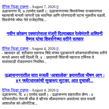
दैनिक जिल्हा टाइम्स
-
August 7, 2026
0
उल्हासनगर दि. ७ (प्रमोद दळवी ) : उल्हासनगरच्या शिवसेनेच्या राजकारणात
महत्त्वाची मानली जाणारी एक भावनिक आणि प्रेरणादायी घटना नुकतीच घडली.
शिवसेनेचे ज्येष्ठ नेते राजेंद्रसिंह...
नवीन कोकण एक्सप्रेसला मंजुरी दिल्याबद्दल रेल्वेमंत्री अश्विनी
वैष्णव यांचा शिवसेनेच्या वतीने सत्कार
दैनिक जिल्हा टाइम्स
-
August 4, 2026
0
- खासदार डॉ. श्रीकांत एकनाथ शिंदे यांच्या पुढाकाराने कोकणवासीयांच्या वतीने
मानले आभार नवी दिल्ली दि. ४ : छत्रपती शिवाजी महाराज टर्मिनस ते
सावंतवाडी रोडदरम्यान नियमित...
उल्हासनगरातील सात मजली ‘आशालोक’ इमारतीला भीषण आग :
४९ फ्लॅटधारकांची सुखरूप सुटका, आठ दुचाकी...
दैनिक जिल्हा टाइम्स
-
August 4, 2026
0
उल्हासनगर, दि. ४ ( प्रमोद दळवी ) : उल्हासनगर शहरातील कॅम्प - ४
परिसरातील नेताजी चौक ते व्हीनस चौकदरम्यान असलेल्या सात मजली
आशालोक को-ऑपरेटिव्ह...