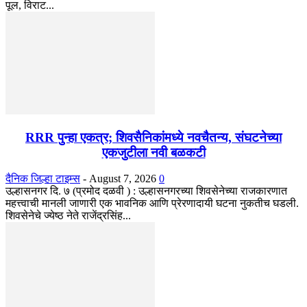
पूल, विराट...
RRR पुन्हा एकत्र; शिवसैनिकांमध्ये नवचैतन्य, संघटनेच्या
एकजुटीला नवी बळकटी
दैनिक जिल्हा टाइम्स
-
August 7, 2026
0
उल्हासनगर दि. ७ (प्रमोद दळवी ) : उल्हासनगरच्या शिवसेनेच्या राजकारणात
महत्त्वाची मानली जाणारी एक भावनिक आणि प्रेरणादायी घटना नुकतीच घडली.
शिवसेनेचे ज्येष्ठ नेते राजेंद्रसिंह...