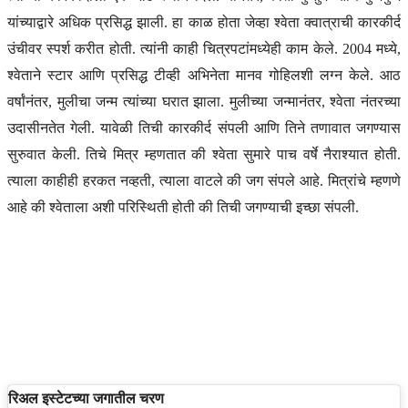
यांच्याद्वारे अधिक प्रसिद्ध झाली. हा काळ होता जेव्हा श्वेता क्वात्राची कारकीर्द
उंचीवर स्पर्श करीत होती. त्यांनी काही चित्रपटांमध्येही काम केले. 2004 मध्ये,
श्वेताने स्टार आणि प्रसिद्ध टीव्ही अभिनेता मानव गोहिलशी लग्न केले. आठ
वर्षांनंतर, मुलीचा जन्म त्यांच्या घरात झाला. मुलीच्या जन्मानंतर, श्वेता नंतरच्या
उदासीनतेत गेली. यावेळी तिची कारकीर्द संपली आणि तिने तणावात जगण्यास
सुरुवात केली. तिचे मित्र म्हणतात की श्वेता सुमारे पाच वर्षे नैराश्यात होती.
त्याला काहीही हरकत नव्हती, त्याला वाटले की जग संपले आहे. मित्रांचे म्हणणे
आहे की श्वेताला अशी परिस्थिती होती की तिची जगण्याची इच्छा संपली.
रिअल इस्टेटच्या जगातील चरण