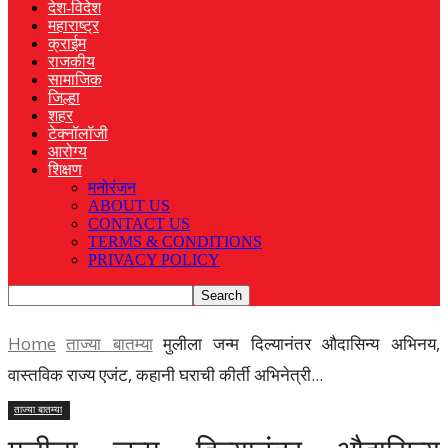
देश-विदेश
महाराष्ट्र
क्राईम
राजकीय
सामाजिक
जिल्हा
शहर
टेक्नॉलॉजी
आरोग्य
शिक्षण
मनोरंजन
ABOUT US
CONTACT US
TERMS & CONDITIONS
PRIVACY POLICY
Home
ताज्या बातम्या
मुलीला जन्म दिल्यानंतर औदासिन्य अभिनय,
वास्तविक राज्य एजंट, कहानी घराची कीर्ती अभिनेत्री...
ताज्या बातम्या