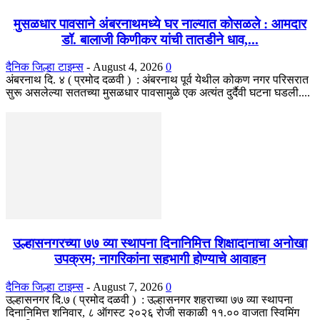
मुसळधार पावसाने अंबरनाथमध्ये घर नाल्यात कोसळले : आमदार
डॉ. बालाजी किणीकर यांची तातडीने धाव,...
दैनिक जिल्हा टाइम्स
-
August 4, 2026
0
अंबरनाथ दि. ४ ( प्रमोद दळवी ) : अंबरनाथ पूर्व येथील कोकण नगर परिसरात
सुरू असलेल्या सततच्या मुसळधार पावसामुळे एक अत्यंत दुर्दैवी घटना घडली....
उल्हासनगरच्या ७७ व्या स्थापना दिनानिमित्त शिक्षादानाचा अनोखा
उपक्रम; नागरिकांना सहभागी होण्याचे आवाहन
दैनिक जिल्हा टाइम्स
-
August 7, 2026
0
उल्हासनगर दि.७ ( प्रमोद दळवी ) : उल्हासनगर शहराच्या ७७ व्या स्थापना
दिनानिमित्त शनिवार, ८ ऑगस्ट २०२६ रोजी सकाळी ११.०० वाजता स्विमिंग