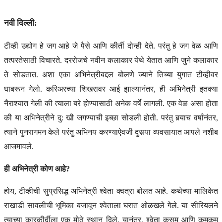
नवी दिल्ली:
टीव्ही उद्योग हे जग आहे जे पैसे आणि कीर्ती दोन्ही देते. परंतु हे जग वेळ आणि
तत्परतेसाठी विचारते. दररोजचे नवीन कलाकार येथे येतात आणि जुने कलाकार
ते सोडतात. अशा एका अभिनेत्रीबद्दल बोलणे ज्याने तिच्या युगात टीव्हीवर
घाबरून गेलो. करिअरच्या शिखरावर आई झाल्यानंतर, ही अभिनेत्री इतक्या
नैराश्यात गेली की त्याला बरे होण्यासाठी अनेक वर्षे लागली. एक वेळ असा होता
की या अभिनेत्रीने दु: खी जगण्याची इच्छा सोडली होती. परंतु बर्‍याच वर्षांनंतर,
त्याने पुनरागमन केले परंतु अभिनय करण्याऐवजी दुसर्‍या व्यवसायात आपले नशीब
आजमावले.
ही अभिनेत्री कोण आहे?
होय, टीव्हीची सुप्रसिद्ध अभिनेत्री श्वेता क्वत्रा बोलत आहे. कथेच्या मालिकेत
राखाडी सावलीची भूमिका बजावून श्वेताला घरात ओळखले गेले. या सीरियलने
त्याच्या कारकीर्दीला एक मोठे स्थान दिले. यानंतर, श्वेता कुसुम आणि कुमकुम