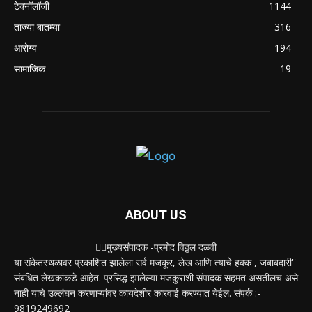
टेक्नॉलॉजी
1144
ताज्या बातम्या
316
आरोग्य
194
सामाजिक
19
ABOUT US
✍🏻मुख्यसंपादक -प्रमोद विठ्ठल दळवी
या संकेतस्थळावर प्रकाशित झालेला सर्व मजकूर, लेख आणि त्याचे हक्क , जबाबदारी''
संबंधित लेखकांकडे आहेत. प्रसिद्ध झालेल्या मजकुराशी संपादक सहमत असतीलच असे
नाही याचे उल्लंघन करणाऱ्यांवर कायदेशीर कारवाई करण्यात येईल. संपर्क :-
9819249692