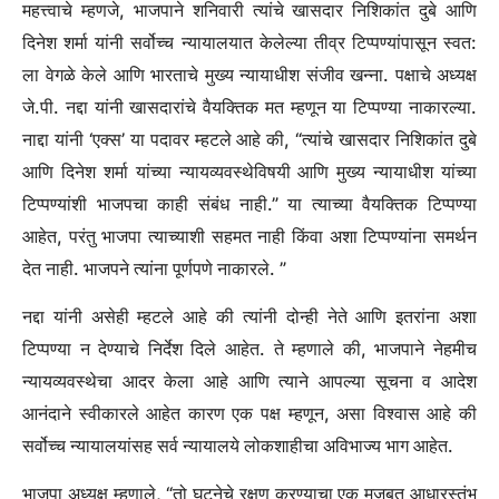
महत्त्वाचे म्हणजे, भाजपाने शनिवारी त्यांचे खासदार निशिकांत दुबे आणि
दिनेश शर्मा यांनी सर्वोच्च न्यायालयात केलेल्या तीव्र टिप्पण्यांपासून स्वत:
ला वेगळे केले आणि भारताचे मुख्य न्यायाधीश संजीव खन्ना. पक्षाचे अध्यक्ष
जे.पी. नद्दा यांनी खासदारांचे वैयक्तिक मत म्हणून या टिप्पण्या नाकारल्या.
नाद्दा यांनी ‘एक्स’ या पदावर म्हटले आहे की, “त्यांचे खासदार निशिकांत दुबे
आणि दिनेश शर्मा यांच्या न्यायव्यवस्थेविषयी आणि मुख्य न्यायाधीश यांच्या
टिप्पण्यांशी भाजपचा काही संबंध नाही.” या त्याच्या वैयक्तिक टिप्पण्या
आहेत, परंतु भाजपा त्याच्याशी सहमत नाही किंवा अशा टिप्पण्यांना समर्थन
देत नाही. भाजपने त्यांना पूर्णपणे नाकारले. ”
नद्दा यांनी असेही म्हटले आहे की त्यांनी दोन्ही नेते आणि इतरांना अशा
टिप्पण्या न देण्याचे निर्देश दिले आहेत. ते म्हणाले की, भाजपाने नेहमीच
न्यायव्यवस्थेचा आदर केला आहे आणि त्याने आपल्या सूचना व आदेश
आनंदाने स्वीकारले आहेत कारण एक पक्ष म्हणून, असा विश्वास आहे की
सर्वोच्च न्यायालयांसह सर्व न्यायालये लोकशाहीचा अविभाज्य भाग आहेत.
भाजपा अध्यक्ष म्हणाले, “तो घटनेचे रक्षण करण्याचा एक मजबूत आधारस्तंभ