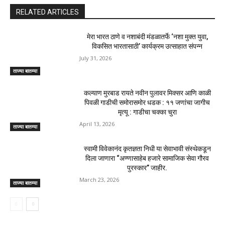
RELATED ARTICLES
मेरा भारत ठाणे व नशाबंदी मंडळातर्फे ‘नशा मुक्त युवा,
विकसित भारतासाठी’ कार्यक्रम उत्साहात संपन्न
July 31, 2026
ताज्या बातम्या
कल्याण मुरबाड रायते नवीन पुलावर मिक्सर आणि काळी
पिवळी गाडीची समोरासमोर धडक : ११ जणांचा जागीच
मृत्यू : गाडीचा चक्का चुरा
April 13, 2026
ताज्या बातम्या
स्वामी विवेकानंद कृतज्ञता निधी या सेवाभावी संस्थेकडून
दिला जाणारा “अण्णासाहेब हजारे सामाजिक सेवा गौरव
पुरस्कार” जाहीर.
March 23, 2026
ताज्या बातम्या