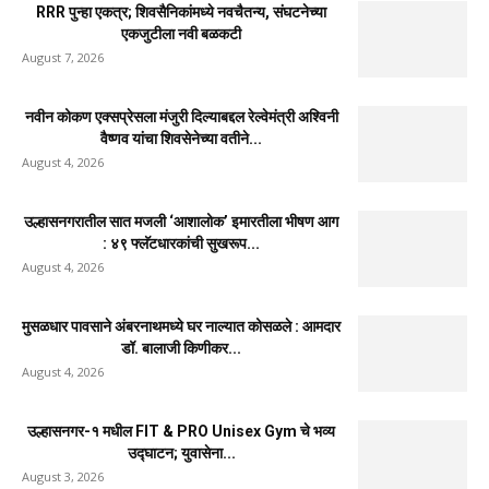
RRR पुन्हा एकत्र; शिवसैनिकांमध्ये नवचैतन्य, संघटनेच्या
एकजुटीला नवी बळकटी
August 7, 2026
नवीन कोकण एक्सप्रेसला मंजुरी दिल्याबद्दल रेल्वेमंत्री अश्विनी
वैष्णव यांचा शिवसेनेच्या वतीने...
August 4, 2026
उल्हासनगरातील सात मजली ‘आशालोक’ इमारतीला भीषण आग
: ४९ फ्लॅटधारकांची सुखरूप...
August 4, 2026
मुसळधार पावसाने अंबरनाथमध्ये घर नाल्यात कोसळले : आमदार
डॉ. बालाजी किणीकर...
August 4, 2026
उल्हासनगर-१ मधील FIT & PRO Unisex Gym चे भव्य
उद्घाटन; युवासेना...
August 3, 2026