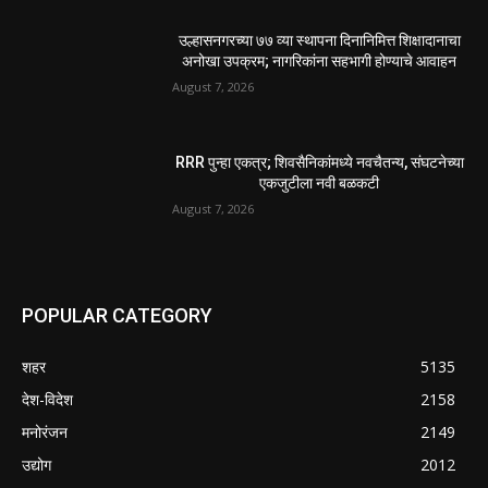
उल्हासनगरच्या ७७ व्या स्थापना दिनानिमित्त शिक्षादानाचा
अनोखा उपक्रम; नागरिकांना सहभागी होण्याचे आवाहन
August 7, 2026
RRR पुन्हा एकत्र; शिवसैनिकांमध्ये नवचैतन्य, संघटनेच्या
एकजुटीला नवी बळकटी
August 7, 2026
POPULAR CATEGORY
शहर
5135
देश-विदेश
2158
मनोरंजन
2149
उद्योग
2012