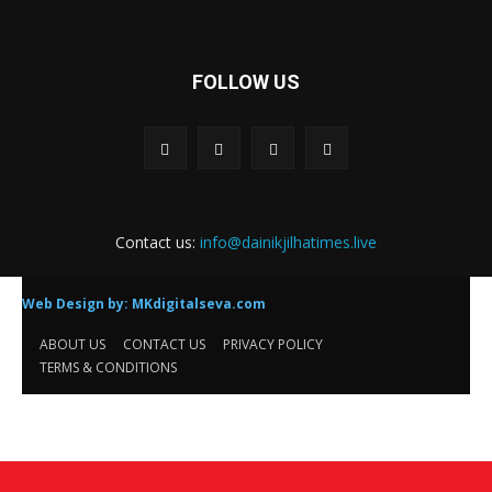
FOLLOW US
Contact us:
info@dainikjilhatimes.live
Web Design by:
MKdigitalseva.com
ABOUT US
CONTACT US
PRIVACY POLICY
TERMS & CONDITIONS