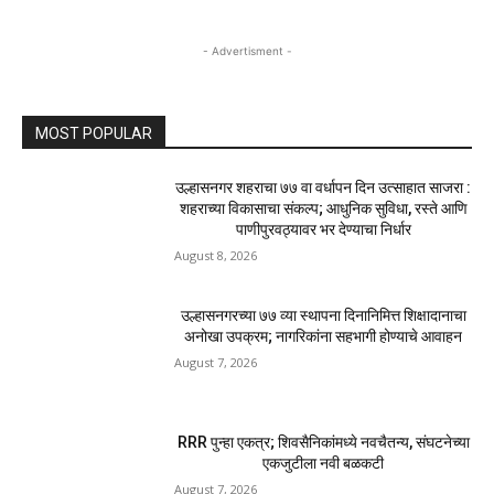
- Advertisment -
MOST POPULAR
उल्हासनगर शहराचा ७७ वा वर्धापन दिन उत्साहात साजरा :
शहराच्या विकासाचा संकल्प; आधुनिक सुविधा, रस्ते आणि
पाणीपुरवठ्यावर भर देण्याचा निर्धार
August 8, 2026
उल्हासनगरच्या ७७ व्या स्थापना दिनानिमित्त शिक्षादानाचा
अनोखा उपक्रम; नागरिकांना सहभागी होण्याचे आवाहन
August 7, 2026
RRR पुन्हा एकत्र; शिवसैनिकांमध्ये नवचैतन्य, संघटनेच्या
एकजुटीला नवी बळकटी
August 7, 2026