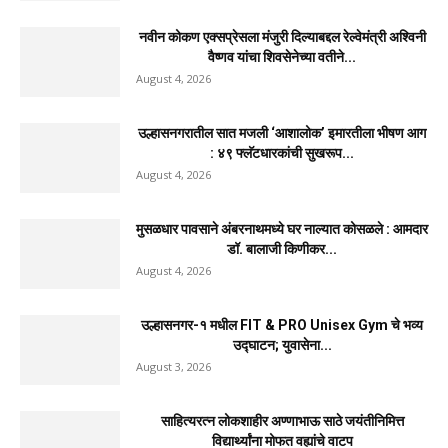
नवीन कोकण एक्सप्रेसला मंजुरी दिल्याबद्दल रेल्वेमंत्री अश्विनी
वैष्णव यांचा शिवसेनेच्या वतीने...
August 4, 2026
उल्हासनगरातील सात मजली ‘आशालोक’ इमारतीला भीषण आग
: ४९ फ्लॅटधारकांची सुखरूप...
August 4, 2026
मुसळधार पावसाने अंबरनाथमध्ये घर नाल्यात कोसळले : आमदार
डॉ. बालाजी किणीकर...
August 4, 2026
उल्हासनगर-१ मधील FIT & PRO Unisex Gym चे भव्य
उद्घाटन; युवासेना...
August 3, 2026
साहित्यरत्न लोकशाहीर अण्णाभाऊ साठे जयंतीनिमित्त
विद्यार्थ्यांना मोफत वह्यांचे वाटप