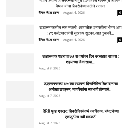
नवीन कोकण एक्सप्रेसला मंजुरी दिल्याबद्दल रेल्वेमंत्री अश्विनी
वैष्णव यांचा शिवसेनेच्या वतीने सत्कार
दैनिक जिल्हा टाइम्स
-
August 4, 2026
0
उल्हासनगरातील सात मजली ‘आशालोक’ इमारतीला भीषण आग
: ४९ फ्लॅटधारकांची सुखरूप सुटका, आठ दुचाकी...
दैनिक जिल्हा टाइम्स
-
August 4, 2026
0
उल्हासनगर शहराचा ७७ वा वर्धापन दिन उत्साहात साजरा :
शहराच्या विकासाचा...
August 8, 2026
उल्हासनगरच्या ७७ व्या स्थापना दिनानिमित्त शिक्षादानाचा
अनोखा उपक्रम; नागरिकांना सहभागी होण्याचे...
August 7, 2026
RRR पुन्हा एकत्र; शिवसैनिकांमध्ये नवचैतन्य, संघटनेच्या
एकजुटीला नवी बळकटी
August 7, 2026