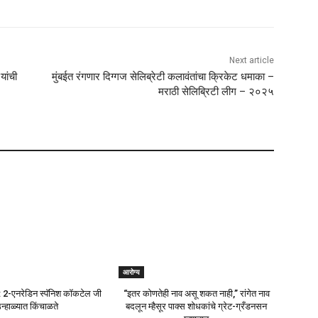
 येथे क्लिक करा.