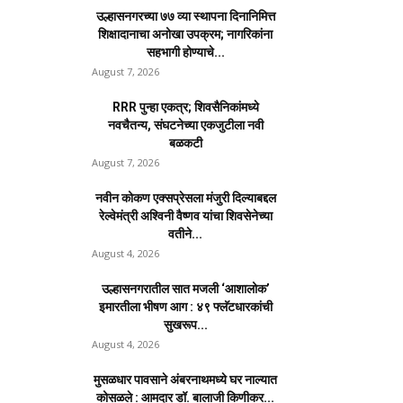
उल्हासनगरच्या ७७ व्या स्थापना दिनानिमित्त
शिक्षादानाचा अनोखा उपक्रम; नागरिकांना
सहभागी होण्याचे...
August 7, 2026
RRR पुन्हा एकत्र; शिवसैनिकांमध्ये
नवचैतन्य, संघटनेच्या एकजुटीला नवी
बळकटी
August 7, 2026
नवीन कोकण एक्सप्रेसला मंजुरी दिल्याबद्दल
रेल्वेमंत्री अश्विनी वैष्णव यांचा शिवसेनेच्या
वतीने...
August 4, 2026
उल्हासनगरातील सात मजली ‘आशालोक’
इमारतीला भीषण आग : ४९ फ्लॅटधारकांची
सुखरूप...
August 4, 2026
मुसळधार पावसाने अंबरनाथमध्ये घर नाल्यात
कोसळले : आमदार डॉ. बालाजी किणीकर...