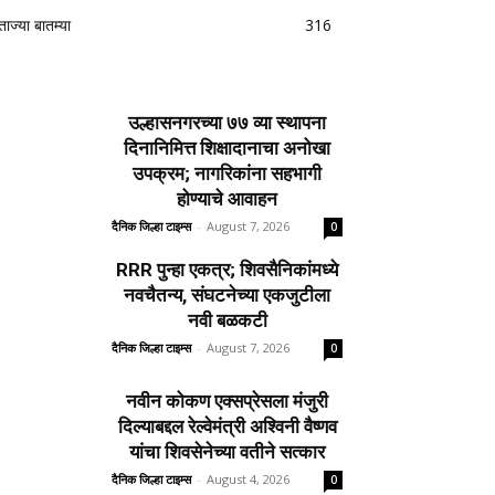
ताज्या बातम्या
316
उल्हासनगरच्या ७७ व्या स्थापना
दिनानिमित्त शिक्षादानाचा अनोखा
उपक्रम; नागरिकांना सहभागी
होण्याचे आवाहन
दैनिक जिल्हा टाइम्स
-
August 7, 2026
0
RRR पुन्हा एकत्र; शिवसैनिकांमध्ये
नवचैतन्य, संघटनेच्या एकजुटीला
नवी बळकटी
दैनिक जिल्हा टाइम्स
-
August 7, 2026
0
नवीन कोकण एक्सप्रेसला मंजुरी
दिल्याबद्दल रेल्वेमंत्री अश्विनी वैष्णव
यांचा शिवसेनेच्या वतीने सत्कार
दैनिक जिल्हा टाइम्स
-
August 4, 2026
0