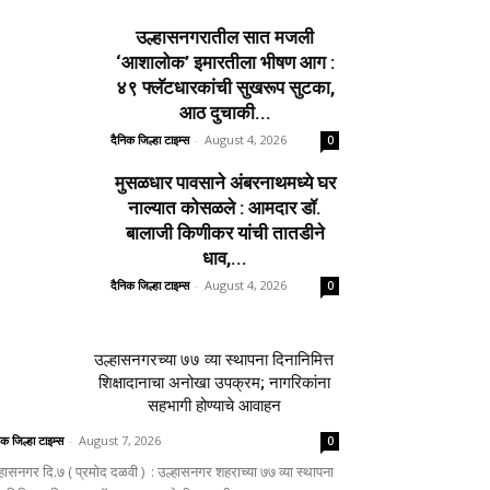
उल्हासनगरातील सात मजली
‘आशालोक’ इमारतीला भीषण आग :
४९ फ्लॅटधारकांची सुखरूप सुटका,
आठ दुचाकी...
दैनिक जिल्हा टाइम्स
-
August 4, 2026
0
मुसळधार पावसाने अंबरनाथमध्ये घर
नाल्यात कोसळले : आमदार डॉ.
बालाजी किणीकर यांची तातडीने
धाव,...
दैनिक जिल्हा टाइम्स
-
August 4, 2026
0
उल्हासनगरच्या ७७ व्या स्थापना दिनानिमित्त
शिक्षादानाचा अनोखा उपक्रम; नागरिकांना
सहभागी होण्याचे आवाहन
िक जिल्हा टाइम्स
-
August 7, 2026
0
्हासनगर दि.७ ( प्रमोद दळवी ) : उल्हासनगर शहराच्या ७७ व्या स्थापना