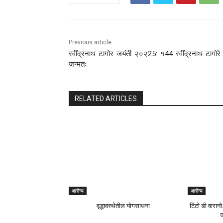
पूर्ण कथा वाचण्यासाठी
Source link
दैनिक जिल्हा टाइम्स
Post Views:
132
Share