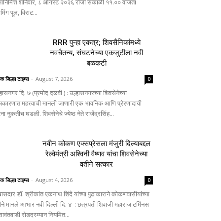
नानिमित्त शनिवार, ८ ऑगस्ट २०२६ रोजी सकाळी ११.०० वाजता
िमिंग पूल, विराट...
RRR पुन्हा एकत्र; शिवसैनिकांमध्ये
नवचैतन्य, संघटनेच्या एकजुटीला नवी
बळकटी
िक जिल्हा टाइम्स
-
August 7, 2026
0
्हासनगर दि. ७ (प्रमोद दळवी ) : उल्हासनगरच्या शिवसेनेच्या
जकारणात महत्त्वाची मानली जाणारी एक भावनिक आणि प्रेरणादायी
ा नुकतीच घडली. शिवसेनेचे ज्येष्ठ नेते राजेंद्रसिंह...
नवीन कोकण एक्सप्रेसला मंजुरी दिल्याबद्दल
रेल्वेमंत्री अश्विनी वैष्णव यांचा शिवसेनेच्या
वतीने सत्कार
िक जिल्हा टाइम्स
-
August 4, 2026
0
ासदार डॉ. श्रीकांत एकनाथ शिंदे यांच्या पुढाकाराने कोकणवासीयांच्या
ीने मानले आभार नवी दिल्ली दि. ४ : छत्रपती शिवाजी महाराज टर्मिनस
 सावंतवाडी रोडदरम्यान नियमित...