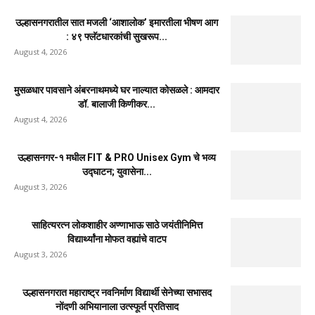
उल्हासनगरातील सात मजली ‘आशालोक’ इमारतीला भीषण आग
: ४९ फ्लॅटधारकांची सुखरूप...
August 4, 2026
मुसळधार पावसाने अंबरनाथमध्ये घर नाल्यात कोसळले : आमदार
डॉ. बालाजी किणीकर...
August 4, 2026
उल्हासनगर-१ मधील FIT & PRO Unisex Gym चे भव्य
उद्घाटन; युवासेना...
August 3, 2026
साहित्यरत्न लोकशाहीर अण्णाभाऊ साठे जयंतीनिमित्त
विद्यार्थ्यांना मोफत वह्यांचे वाटप
August 3, 2026
उल्हासनगरात महाराष्ट्र नवनिर्माण विद्यार्थी सेनेच्या सभासद
नोंदणी अभियानाला उत्स्फूर्त प्रतिसाद