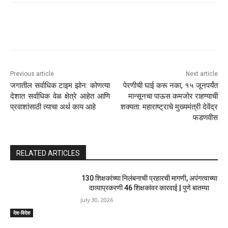
Previous article
Next article
जगातील सर्वाधिक टाइम झोन: कोणत्या
पेरणीची घाई करू नका, १५ जूनपर्यंत
देशात सर्वाधिक वेळ क्षेत्रे आहेत आणि
मान्सूनचा पाऊस कमजोर राहण्याची
प्रवाशांसाठी त्याचा अर्थ काय आहे
शक्यता: महाराष्ट्राचे मुख्यमंत्री देवेंद्र
फडणवीस
RELATED ARTICLES
130 शिक्षकांच्या निलंबनाची प्रहारची मागणी, अपंगत्वाच्या
दाव्याप्रकरणी 46 शिक्षकांवर कारवाई | पुणे बातम्या
July 30, 2026
देश-विदेश