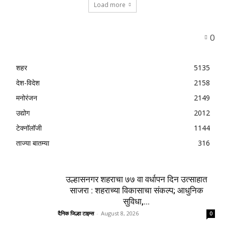
Load more
0
शहर
5135
देश-विदेश
2158
मनोरंजन
2149
उद्योग
2012
टेक्नॉलॉजी
1144
ताज्या बातम्या
316
उल्हासनगर शहराचा ७७ वा वर्धापन दिन उत्साहात
साजरा : शहराच्या विकासाचा संकल्प; आधुनिक
सुविधा,...
दैनिक जिल्हा टाइम्स
-
August 8, 2026
0