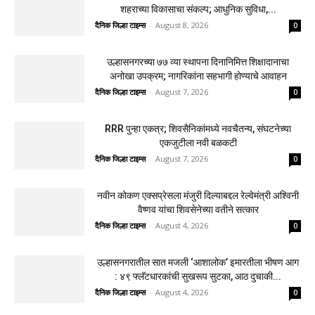
शहराच्या विकासाचा संकल्प; आधुनिक सुविधा,...
दैनिक जिल्हा टाइम्स
-
August 8, 2026
0
उल्हासनगरच्या ७७ व्या स्थापना दिनानिमित्त शिक्षादानाचा
अनोखा उपक्रम; नागरिकांना सहभागी होण्याचे आवाहन
दैनिक जिल्हा टाइम्स
-
August 7, 2026
0
RRR पुन्हा एकत्र; शिवसैनिकांमध्ये नवचैतन्य, संघटनेच्या
एकजुटीला नवी बळकटी
दैनिक जिल्हा टाइम्स
-
August 7, 2026
0
नवीन कोकण एक्सप्रेसला मंजुरी दिल्याबद्दल रेल्वेमंत्री अश्विनी
वैष्णव यांचा शिवसेनेच्या वतीने सत्कार
दैनिक जिल्हा टाइम्स
-
August 4, 2026
0
उल्हासनगरातील सात मजली ‘आशालोक’ इमारतीला भीषण आग
: ४९ फ्लॅटधारकांची सुखरूप सुटका, आठ दुचाकी...
दैनिक जिल्हा टाइम्स
-
August 4, 2026
0