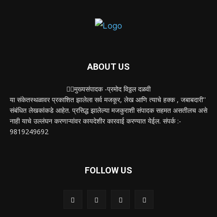
ABOUT US
✍🏻मुख्यसंपादक -प्रमोद विठ्ठल दळवी
या संकेतस्थळावर प्रकाशित झालेला सर्व मजकूर, लेख आणि त्याचे हक्क , जबाबदारी''
संबंधित लेखकांकडे आहेत. प्रसिद्ध झालेल्या मजकुराशी संपादक सहमत असतीलच असे
नाही याचे उल्लंघन करणाऱ्यांवर कायदेशीर कारवाई करण्यात येईल. संपर्क :-
9819249692
FOLLOW US