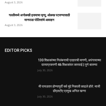
August 3, 2026
गल्लीमध्ये अनोळखी इसमाचा मृत्यू; ओळख पटवण्यासाठी
मानपाडा पोलिसांचे आवाहन
August 3, 2026
EDITOR PICKS
130 शिक्षकांच्या निलंबनाची प्रहारची मागणी, अपंगत्वाच्या
दाव्याप्रकरणी 46 शिक्षकांवर कारवाई | पुणे बातम्या
July 30, 2026
मी पायउतार होण्यापूर्वी सर्व मुद्दे निकाली काढले होते: माजी
डीएलटीए प्रमुख अनिल खन्ना
July 30, 2026