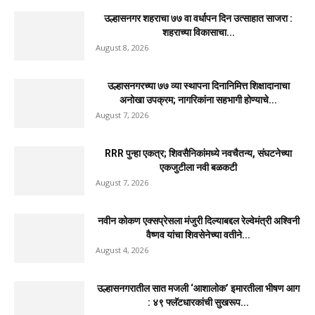
उल्हासनगर शहराचा ७७ वा वर्धापन दिन उत्साहात साजरा :
शहराच्या विकासाचा...
August 8, 2026
उल्हासनगरच्या ७७ व्या स्थापना दिनानिमित्त शिक्षादानाचा
अनोखा उपक्रम; नागरिकांना सहभागी होण्याचे...
August 7, 2026
RRR पुन्हा एकत्र; शिवसैनिकांमध्ये नवचैतन्य, संघटनेच्या
एकजुटीला नवी बळकटी
August 7, 2026
नवीन कोकण एक्सप्रेसला मंजुरी दिल्याबद्दल रेल्वेमंत्री अश्विनी
वैष्णव यांचा शिवसेनेच्या वतीने...
August 4, 2026
उल्हासनगरातील सात मजली ‘आशालोक’ इमारतीला भीषण आग
: ४९ फ्लॅटधारकांची सुखरूप...