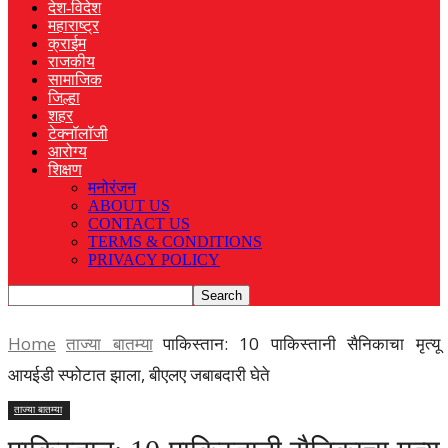
देश-विदेश
महाराष्ट्र
क्राईम
राजकीय
सामाजिक
जिल्हा
शहर
टेक्नॉलॉजी
आरोग्य
शिक्षण
मनोरंजन
ABOUT US
CONTACT US
TERMS & CONDITIONS
PRIVACY POLICY
Home
ताज्या बातम्या
पाकिस्तान: 10 पाकिस्तानी सैनिकाचा मृत्यू
आयईडी स्फोटात झाला, बीएलए जबाबदारी घेते
ताज्या बातम्या