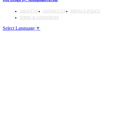
ABOUT US
CONTACT US
PRIVACY POLICY
TERMS & CONDITIONS
Select Language
▼