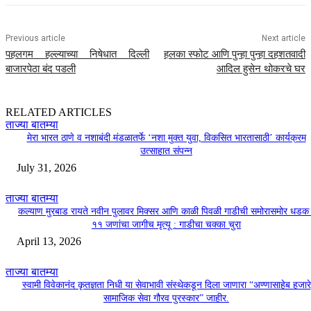
Previous article
Next article
पहलगम हल्ल्याच्या निषेधात दिल्ली
हलका स्फोट आणि पुन्हा पुन्हा दहशतवादी
बाजारपेठा बंद पडली
आदिल हुसेन थोकरचे घर
RELATED ARTICLES
ताज्या बातम्या
मेरा भारत ठाणे व नशाबंदी मंडळातर्फे ‘नशा मुक्त युवा, विकसित भारतासाठी’ कार्यक्रम
उत्साहात संपन्न
July 31, 2026
ताज्या बातम्या
कल्याण मुरबाड रायते नवीन पुलावर मिक्सर आणि काळी पिवळी गाडीची समोरासमोर धडक 
११ जणांचा जागीच मृत्यू : गाडीचा चक्का चुरा
April 13, 2026
ताज्या बातम्या
स्वामी विवेकानंद कृतज्ञता निधी या सेवाभावी संस्थेकडून दिला जाणारा “अण्णासाहेब हजारे
सामाजिक सेवा गौरव पुरस्कार” जाहीर.