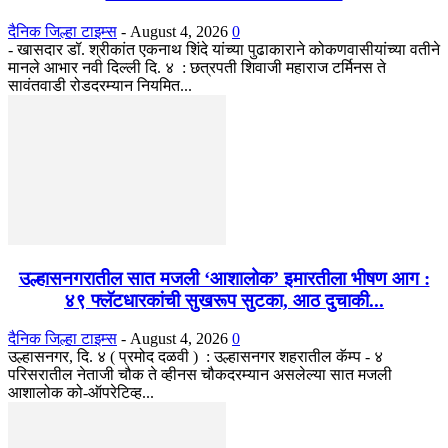
दैनिक जिल्हा टाइम्स
-
August 4, 2026
0
- खासदार डॉ. श्रीकांत एकनाथ शिंदे यांच्या पुढाकाराने कोकणवासीयांच्या वतीने
मानले आभार नवी दिल्ली दि. ४ : छत्रपती शिवाजी महाराज टर्मिनस ते
सावंतवाडी रोडदरम्यान नियमित...
उल्हासनगरातील सात मजली ‘आशालोक’ इमारतीला भीषण आग :
४९ फ्लॅटधारकांची सुखरूप सुटका, आठ दुचाकी...
दैनिक जिल्हा टाइम्स
-
August 4, 2026
0
उल्हासनगर, दि. ४ ( प्रमोद दळवी ) : उल्हासनगर शहरातील कॅम्प - ४
परिसरातील नेताजी चौक ते व्हीनस चौकदरम्यान असलेल्या सात मजली
आशालोक को-ऑपरेटिव्ह...