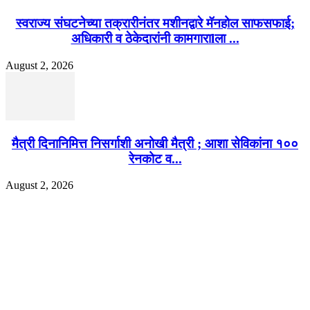
स्वराज्य संघटनेच्या तक्रारीनंतर मशीनद्वारे मॅनहोल साफसफाई;
अधिकारी व ठेकेदारांनी कामगाराlला ...
August 2, 2026
मैत्री दिनानिमित्त निसर्गाशी अनोखी मैत्री ; आशा सेविकांना १००
रेनकोट व...
August 2, 2026
EDITOR PICKS
130 शिक्षकांच्या निलंबनाची प्रहारची मागणी, अपंगत्वाच्या दाव्याप्रकरणी 46 शिक्षकांवर क
पुणे बातम्या