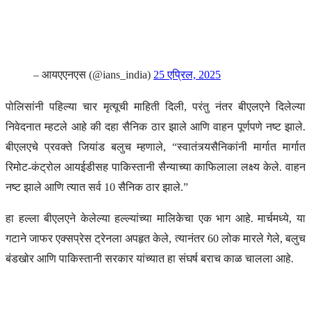
– आयएएनएस (@ians_india)
25 एप्रिल, 2025
पोलिसांनी पहिल्या चार मृत्यूची माहिती दिली, परंतु नंतर बीएलएने दिलेल्या
निवेदनात म्हटले आहे की दहा सैनिक ठार झाले आणि वाहन पूर्णपणे नष्ट झाले.
बीएलएचे प्रवक्ते जियांड बलुच म्हणाले, “स्वातंत्र्यसैनिकांनी मार्गात मार्गात
रिमोट-कंट्रोल आयईडीसह पाकिस्तानी सैन्याच्या काफिलाला लक्ष्य केले. वाहन
नष्ट झाले आणि त्यात सर्व 10 सैनिक ठार झाले.”
हा हल्ला बीएलएने केलेल्या हल्ल्यांच्या मालिकेचा एक भाग आहे. मार्चमध्ये, या
गटाने जाफर एक्सप्रेस ट्रेनला अपहृत केले, त्यानंतर 60 लोक मारले गेले, बलुच
बंडखोर आणि पाकिस्तानी सरकार यांच्यात हा संघर्ष बराच काळ चालला आहे.