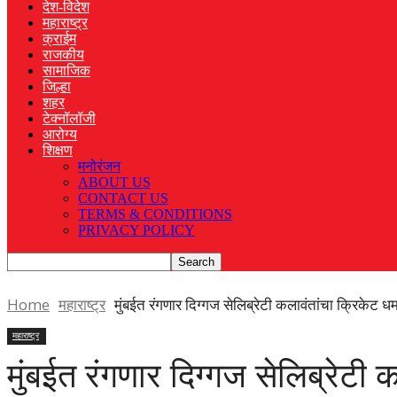
देश-विदेश
महाराष्ट्र
क्राईम
राजकीय
सामाजिक
जिल्हा
शहर
टेक्नॉलॉजी
आरोग्य
शिक्षण
मनोरंजन
ABOUT US
CONTACT US
TERMS & CONDITIONS
PRIVACY POLICY
Home
महाराष्ट्र
मुंबईत रंगणार दिग्गज सेलिब्रेटी कलावंतांचा क्रिकेट धम
महाराष्ट्र
मुंबईत रंगणार दिग्गज सेलिब्रेट