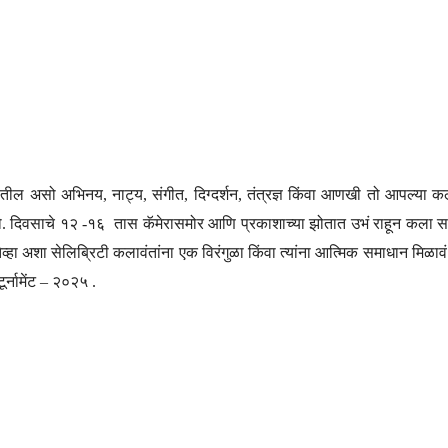
्रातील असो अभिनय, नाट्य, संगीत, दिग्दर्शन, तंत्रज्ञ किंवा आणखी तो आपल्या कल
ो. दिवसाचे १२ -१६ तास कॅमेरासमोर आणि प्रकाशाच्या झोतात उभं राहून कला सा
्हा अशा सेलिब्रिटी कलावंतांना एक विरंगुळा किंवा त्यांना आत्मिक समाधान मिळावं 
्नामेंट – २०२५ .