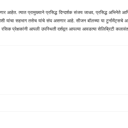
ार आहेत. त्यात प्रामुख्याने प्रसिद्ध दिग्दर्शक संजय जाधव, प्रसिद्ध अभिनेते आणि
दिक जोशी यांचा सहभाग तसेच यांचे संघ असणार आहे. सीजन बॉलच्या या टुर्नामेंट्
्हा सर्व रसिक प्रेक्षकांनी आपली उपस्थिती दर्शवून आपल्या आवडत्या सेलिब्रिटी 