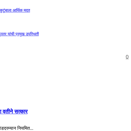
ुटुंबाला आर्थिक मदत
लर यांची प्रमुख उपस्थिती
0
या वतीने सत्कार
रोडदरम्यान नियमित...