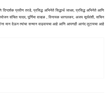
 दिग्दर्शक प्रवीण तरडे, प्रसिद्ध अभिनेते सिद्धार्थ जाधव, प्रसिद्ध अभिनेते आणि
सचे आयोजन संचित यादव, पूर्णिमा वाव्हळ , विनायक धरगलकर, अजय सूर्यवंशी, सचिन
कलावंतांना मान देऊन त्यांचा सन्मान वाढवायचा आहे आणि आपणही आनंद लुटायचा आहे