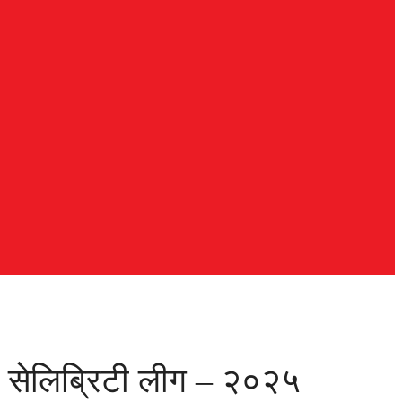
ठी सेलिब्रिटी लीग – २०२५