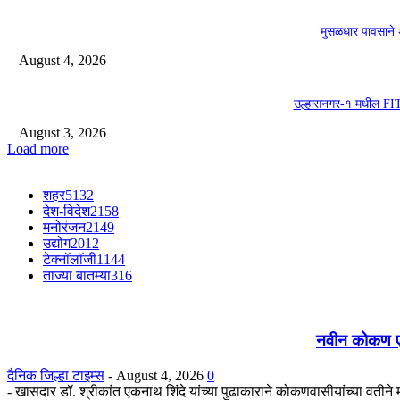
मुसळधार पावसाने 
August 4, 2026
उल्हासनगर-१ मधील FIT 
August 3, 2026
Load more
शहर
5132
देश-विदेश
2158
मनोरंजन
2149
उद्योग
2012
टेक्नॉलॉजी
1144
ताज्या बातम्या
316
नवीन कोकण एक्स
दैनिक जिल्हा टाइम्स
-
August 4, 2026
0
- खासदार डॉ. श्रीकांत एकनाथ शिंदे यांच्या पुढाकाराने कोकणवासीयांच्या वतीन