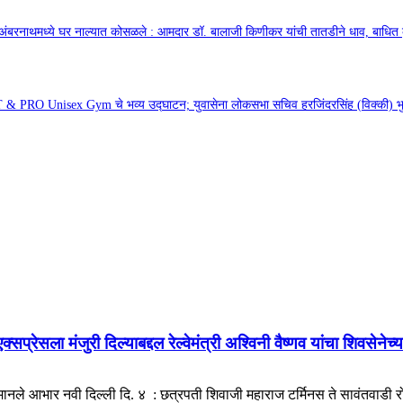
अंबरनाथमध्ये घर नाल्यात कोसळले : आमदार डॉ. बालाजी किणीकर यांची तातडीने धाव, बाधित क
& PRO Unisex Gym चे भव्य उद्घाटन; युवासेना लोकसभा सचिव हरजिंदरसिंह (विक्की) भुल्
प्रेसला मंजुरी दिल्याबद्दल रेल्वेमंत्री अश्विनी वैष्णव यांचा शिवसेनेच्
े मानले आभार नवी दिल्ली दि. ४ : छत्रपती शिवाजी महाराज टर्मिनस ते सावंतवाडी 