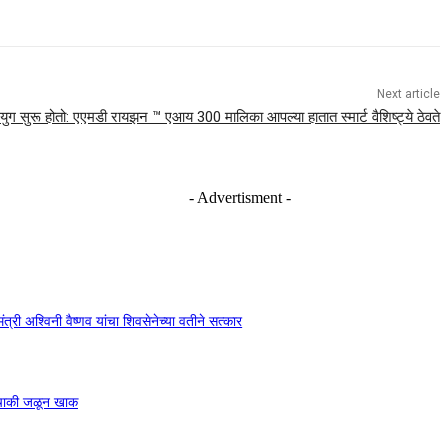
Next article
 सुरू होतो: एएमडी रायझन ™ एआय 300 मालिका आपल्या हातात स्मार्ट वैशिष्ट्ये ठेवते
- Advertisment -
ंत्री अश्विनी वैष्णव यांचा शिवसेनेच्या वतीने सत्कार
ुचाकी जळून खाक