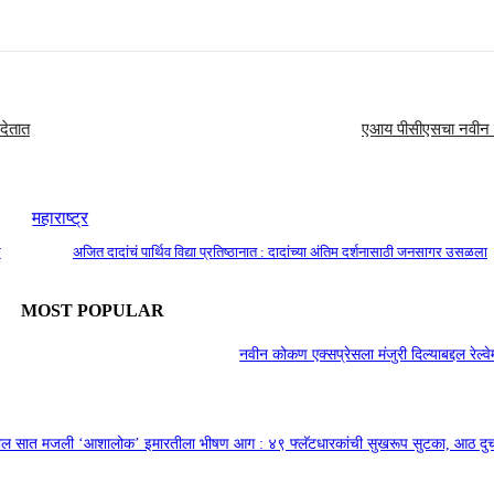
 देतात
एआय पीसीएसचा नवीन युग
महाराष्ट्र
र
अजित दादांचं पार्थिव विद्या प्रतिष्ठानात : दादांच्या अंतिम दर्शनासाठी जनसागर उसळला
MOST POPULAR
नवीन कोकण एक्सप्रेसला मंजुरी दिल्याबद्दल रेल्वेम
तील सात मजली ‘आशालोक’ इमारतीला भीषण आग : ४९ फ्लॅटधारकांची सुखरूप सुटका, आठ द