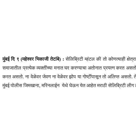
मुंबई
दि ९ (महेश्वर भिकाजी तेटांबे) :
सेलिब्रिटी म्हंटल की तो कोणत्याही क्षेत
समाजातील प्रत्येक व्यक्तींच्या मनात घर करण्याचा अतोनात प्रयत्न करत असत
करत असतो. ना वेळेवर जेवण ना वेळेवर झोप या गोष्टींपासून तो अलिप्त असतो. तेव
मुंबई पोलीस जिमखाना, मरिनलाईन येथे घेऊन येत आहेत मराठी सेलिब्रिटी लीग टूर