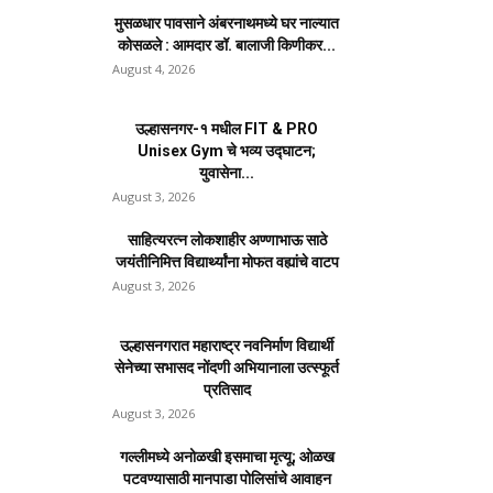
मुसळधार पावसाने अंबरनाथमध्ये घर नाल्यात
कोसळले : आमदार डॉ. बालाजी किणीकर...
August 4, 2026
उल्हासनगर-१ मधील FIT & PRO
Unisex Gym चे भव्य उद्घाटन;
युवासेना...
August 3, 2026
साहित्यरत्न लोकशाहीर अण्णाभाऊ साठे
जयंतीनिमित्त विद्यार्थ्यांना मोफत वह्यांचे वाटप
August 3, 2026
उल्हासनगरात महाराष्ट्र नवनिर्माण विद्यार्थी
सेनेच्या सभासद नोंदणी अभियानाला उत्स्फूर्त
प्रतिसाद
August 3, 2026
गल्लीमध्ये अनोळखी इसमाचा मृत्यू; ओळख
पटवण्यासाठी मानपाडा पोलिसांचे आवाहन