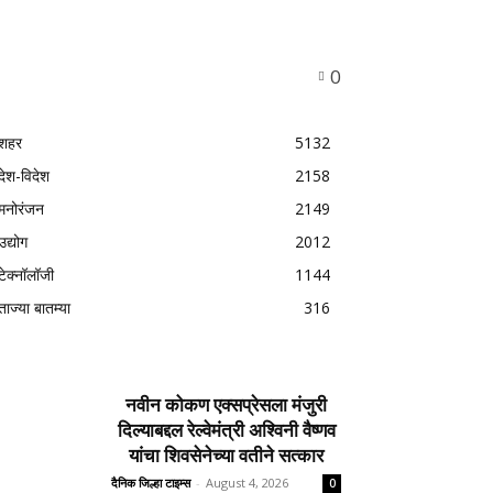
0
शहर
5132
देश-विदेश
2158
मनोरंजन
2149
उद्योग
2012
टेक्नॉलॉजी
1144
ताज्या बातम्या
316
नवीन कोकण एक्सप्रेसला मंजुरी
दिल्याबद्दल रेल्वेमंत्री अश्विनी वैष्णव
यांचा शिवसेनेच्या वतीने सत्कार
दैनिक जिल्हा टाइम्स
-
August 4, 2026
0