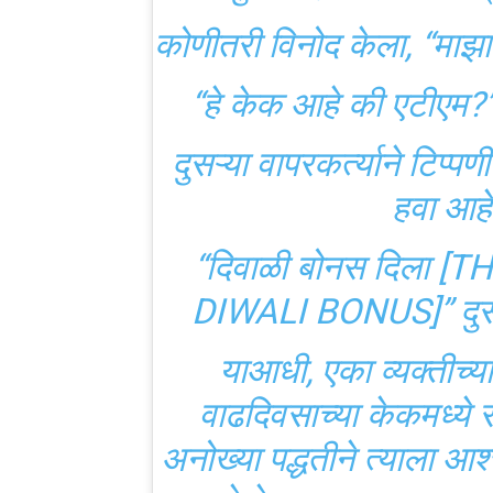
कोणीतरी विनोद केला, “माझा
“हे केक आहे की एटीएम?”
दुसऱ्या वापरकर्त्याने टिप्प
हवा आहे
“दिवाळी बोनस दिला 
DIWALI BONUS]” दुसऱ्
याआधी, एका व्यक्तीच्या क
वाढदिवसाच्या केकमध्ये
अनोख्या पद्धतीने त्याला आश्