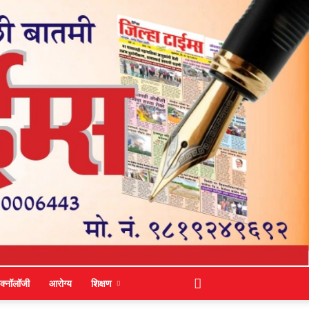
ेक्नॉलॉजी
आरोग्य
शिक्षण