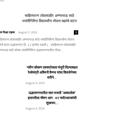
m...
साहित्यरत्न लोकशाहीर अण्णाभाऊ साठे
जयंतीनिमित्त विद्यार्थ्यांना मोफत वह्यांचे वाटप
िक जिल्हा टाइम्स
-
August 3, 2026
0
ित्यरत्न लोकशाहीर अण्णाभाऊ साठे जयंतीनिमित्त विद्यार्थ्यांना मोफत
यांचे वाटप उल्हासनगर दि. ३ ( प्रमोद दळवी ) : साहित्यरत्न लोकशाहीर
्णाभाऊ साठे यांच्या जयंतीनिमित्त उल्हासनगरातील पॅनल...
नवीन कोकण एक्सप्रेसला मंजुरी दिल्याबद्दल
रेल्वेमंत्री अश्विनी वैष्णव यांचा शिवसेनेच्या
वतीने...
August 4, 2026
उल्हासनगरातील सात मजली ‘आशालोक’
इमारतीला भीषण आग : ४९ फ्लॅटधारकांची
सुखरूप...
August 4, 2026