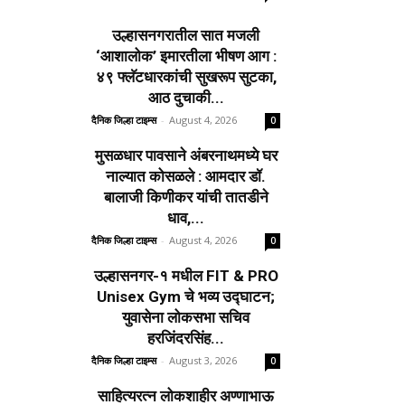
उल्हासनगरातील सात मजली
‘आशालोक’ इमारतीला भीषण आग :
४९ फ्लॅटधारकांची सुखरूप सुटका,
आठ दुचाकी...
दैनिक जिल्हा टाइम्स
-
August 4, 2026
0
मुसळधार पावसाने अंबरनाथमध्ये घर
नाल्यात कोसळले : आमदार डॉ.
बालाजी किणीकर यांची तातडीने
धाव,...
दैनिक जिल्हा टाइम्स
-
August 4, 2026
0
उल्हासनगर-१ मधील FIT & PRO
Unisex Gym चे भव्य उद्घाटन;
युवासेना लोकसभा सचिव
हरजिंदरसिंह...
दैनिक जिल्हा टाइम्स
-
August 3, 2026
0
साहित्यरत्न लोकशाहीर अण्णाभाऊ