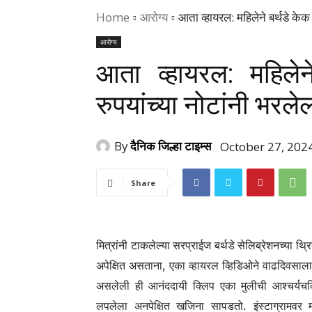
Home
आरोग्य
आता व्हायरल: महिलेने बर्थडे क
आरोग्य
आता व्हायरल: महिले
रुपयांच्या नोटांनी भर
By
दैनिक जिल्हा टाइम्स
October 27, 202
Share
मित्रांनी टाकलेल्या सरप्राईज बर्थडे सेलिब्रेशनच्या 
अपेक्षित असताना, एका व्हायरल व्हिडिओने वाढदिवसाला
असलेली ही आनंददायी क्लिप एका मुलीची आश्चर्यचकित
लपलेला अनपेक्षित खजिना सापडतो. इंस्टाग्रामवर मोठ