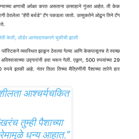
ाच्या क्षणाची अपेक्षा करत असताना उत्साहाने गुंजत आहेत. ती केक
गी ठेवलेला “हॅपी बर्थडे” टॅग पकडला जातो. उत्सुकतेने ओढून तिने टॅग
ते.
विनंती केली, ऑर्डर आनंददायकपणे चुकीची झाली
्लॅस्टिकने व्यवस्थित झाकून ठेवल्या गेल्या आणि केकपासूनच ते स्वच्छ
 अविश्वासाच्या उद्गारांनी हवा भरून गेली. एकूण, 500 रुपयांच्या 29
पये इतकी आहे. नंतर तिला तिच्या मैत्रिणींनी पैशाच्या तारेने हार
जनशीलता आश्चर्यचकित
रंच तुम्ही पैशाच्या
्रेमामुळे धन्य आहात.”