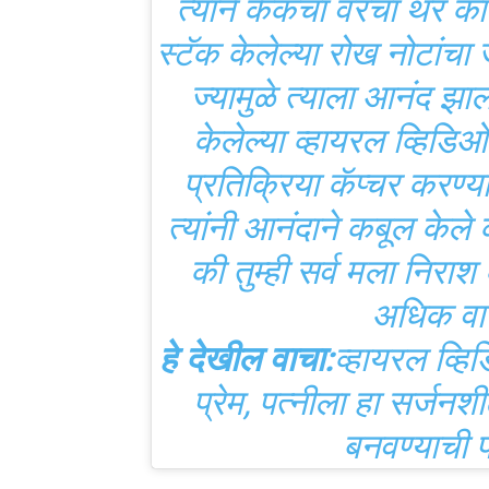
त्याने केकचा वरचा थर काढ
स्टॅक केलेल्या रोख नोटांचा
ज्यामुळे त्याला आनंद झा
केलेल्या व्हायरल व्हिडिओम
प्रतिक्रिया कॅप्चर करण्
त्यांनी आनंदाने कबूल केले
की तुम्ही सर्व मला निराश
अधिक वा
हे देखील वाचा:
व्हायरल व्हि
प्रेम, पत्नीला हा सर्जन
बनवण्याची प