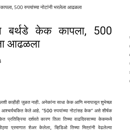
DAINIK
ेक कापला, 500 रुपयांच्या नोटांनी भरलेला आढळला
ने बर्थडे केक कापला, 500
JILHA
लेला आढळला
4
TIMES
थ्रिलशी काहीही जुळत नाही. अनेकांना साधा केक आणि मनापासून शुभेच्छा
 आश्चर्यचकित केले आहे. “500 रुपयांच्या नोटांसह केक” असे शीर्षक
 प्रतिक्रिया दर्शवते कारण तिला तिच्या वाढदिवसाच्या केकमध्ये
्या प्रमाणात शेअर केलेला, व्हिडिओ तिच्या मित्रांनी वेढलेल्या