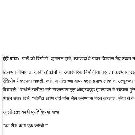
हेही वाचा:
‘पार्ले-जी बिर्याणी’ व्हायरल होते, खाद्यपदार्थ यावर विश्वास ठेवू शकत 
टिप्पण्या विभागात, काही लोकांनी या अपारंपरिक बिर्याणीचा प्रयत्न करण्यात रस
रेसिपीद्वारे कल्पना नव्हती. कांगारू मांसाच्या वापराबद्दल बर्‍याच लोकांना उत्सुकता 
विचारले, “रुओने रबरीला मागे टाकल्यापासून ओव्हरक्यूड झाल्यावर ते खायला पुर
शेफने उत्तर दिले, “टोमॅटो आणि दही मांस सैल करण्यास मदत करतात. जेव्हा ते ते 
खाली इतर काही प्रतिक्रिया वाचा:
“व्वा शेफ काय एक कॉम्बो!”