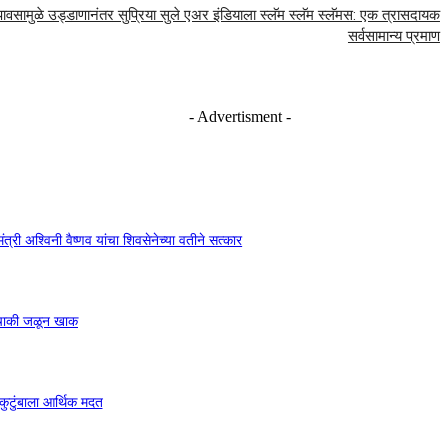
वसामुळे उड्डाणानंतर सुप्रिया सुले एअर इंडियाला स्लॅम स्लॅम स्लॅमस: एक त्रासदायक
सर्वसामान्य प्रमाण
- Advertisment -
ंत्री अश्विनी वैष्णव यांचा शिवसेनेच्या वतीने सत्कार
ुचाकी जळून खाक
ुटुंबाला आर्थिक मदत