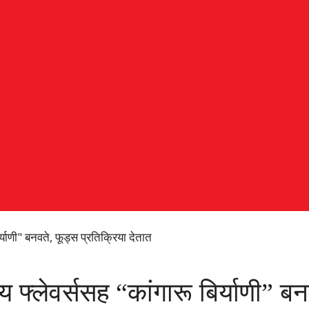
र्याणी" बनवते, फूड्स प्रतिक्रिया देतात
य फ्लेवर्ससह “कांगारू बिर्याणी” बन