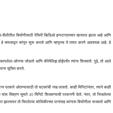
य-शैलीतील बिर्याणीसाठी रेसिपी व्हिडिओ इन्स्टाग्रामवर व्हायरल झाला आहे आणि
हे हे समजावून सांगून सुरू करतो आणि म्हणूनच ते तयार करणे आवश्यक आहे. हे
 कापलेला ओनन्स जोडतो आणि कॅरेमेलिझ होईपर्यंत त्यांना शिजवतो. पुढे, तो आले
वताना सूचित करते.
ोग्य प्रकारे ओतण्यासाठी तो घटकांची नख लावतो. काही मिनिटांनंतर, त्याने काही
स मिश्रण सुमारे 45 मिनिटे शिजवण्याची परवानगी देतो. नंतर, तो भिजलेल्या
ाल्यावर तो चिरलेल्या कोथिंबीरच्या पानांसह कांगारू बिर्याणीला सजवतो आणि