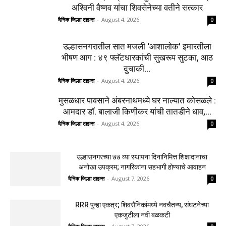
अश्विनी वैष्णव यांचा शिवसेनेच्या वतीने सत्कार
दैनिक जिल्हा टाइम्स
-
August 4, 2026
0
उल्हासनगरातील सात मजली ‘आशालोक’ इमारतीला
भीषण आग : ४९ फ्लॅटधारकांची सुखरूप सुटका, आठ
दुचाकी...
दैनिक जिल्हा टाइम्स
-
August 4, 2026
0
मुसळधार पावसाने अंबरनाथमध्ये घर नाल्यात कोसळले :
आमदार डॉ. बालाजी किणीकर यांची तातडीने धाव,...
दैनिक जिल्हा टाइम्स
-
August 4, 2026
0
उल्हासनगरच्या ७७ व्या स्थापना दिनानिमित्त शिक्षादानाचा
अनोखा उपक्रम; नागरिकांना सहभागी होण्याचे आवाहन
दैनिक जिल्हा टाइम्स
-
August 7, 2026
0
RRR पुन्हा एकत्र; शिवसैनिकांमध्ये नवचैतन्य, संघटनेच्या
एकजुटीला नवी बळकटी