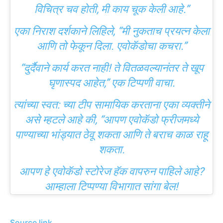
विचित्र चव होती, मी काय चूक केली आहे.”
एका निराश दर्शकाने लिहिले, “मी नुकताच प्रयत्न केला
आणि तो फेकून दिला. एवोकॅडोचा कचरा.”
“दुर्दैवाने कार्य करत नाही! ते वितळवल्यानंतर ते खूप
घृणास्पद आहेत,” एक टिप्पणी वाचा.
त्यांच्या स्वत: च्या टीप सामायिक करताना एका व्यक्तीने
असे म्हटले आहे की, “आपण एवोकॅडो फ्रीजमध्ये
पाण्याच्या भांड्यात ठेवू शकता आणि ते बराच काळ राहू
शकता.
आपण हे एवोकॅडो स्टोरेज हॅक वापरुन पाहिले आहे?
आम्हाला टिप्पण्या विभागात सांगा बेल!
Source link