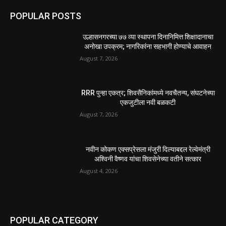
POPULAR POSTS
उल्हासनगरच्या ७७ व्या स्थापना दिनानिमित्त शिक्षादानाचा
अनोखा उपक्रम; नागरिकांना सहभागी होण्याचे आवाहन
August 7, 2026
RRR पुन्हा एकत्र; शिवसैनिकांमध्ये नवचैतन्य, संघटनेच्या
एकजुटीला नवी बळकटी
August 7, 2026
नवीन कोकण एक्सप्रेसला मंजुरी दिल्याबद्दल रेल्वेमंत्री
अश्विनी वैष्णव यांचा शिवसेनेच्या वतीने सत्कार
August 4, 2026
POPULAR CATEGORY