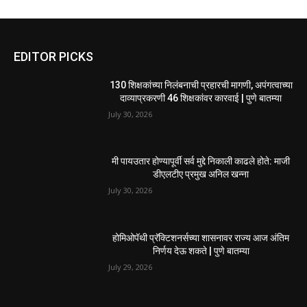
EDITOR PICKS
130 शिक्षकांच्या निलंबनाची प्रहारची मागणी, अपंगत्वाच्या
दाव्याप्रकरणी 46 शिक्षकांवर कारवाई | पुणे बातम्या
July 30, 2026
मी पायउतार होण्यापूर्वी सर्व मुद्दे निकाली काढले होते: माजी
डीएलटीए प्रमुख अनिल खन्ना
July 30, 2026
होमिओपॅथी प्रॅक्टिशनर्सच्या शासनावर राज्य आज अंतिम
निर्णय देऊ शकते | पुणे बातम्या
July 29, 2026