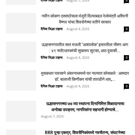
दैनिक जिल्हा टाइम्स
-
August 7, 2026
0
नवीन कोकण एक्सप्रेसला मंजुरी दिल्याबद्दल रेल्वेमंत्री अश्विनी
वैष्णव यांचा शिवसेनेच्या वतीने सत्कार
दैनिक जिल्हा टाइम्स
-
August 4, 2026
0
उल्हासनगरातील सात मजली ‘आशालोक’ इमारतीला भीषण आग
: ४९ फ्लॅटधारकांची सुखरूप सुटका, आठ दुचाकी...
दैनिक जिल्हा टाइम्स
-
August 4, 2026
0
मुसळधार पावसाने अंबरनाथमध्ये घर नाल्यात कोसळले : आमदार
डॉ. बालाजी किणीकर यांची तातडीने धाव,...
दैनिक जिल्हा टाइम्स
-
August 4, 2026
0
उल्हासनगरच्या ७७ व्या स्थापना दिनानिमित्त शिक्षादानाचा
अनोखा उपक्रम; नागरिकांना सहभागी होण्याचे...
August 7, 2026
RRR पुन्हा एकत्र; शिवसैनिकांमध्ये नवचैतन्य, संघटनेच्या