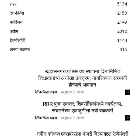
शहर
5134
देश-विदेश
2158
मनोरंजन
2149
उद्योग
2012
टेक्नॉलॉजी
1144
ताज्या बातम्या
316
उल्हासनगरच्या ७७ व्या स्थापना दिनानिमित्त
शिक्षादानाचा अनोखा उपक्रम; नागरिकांना सहभागी
होण्याचे आवाहन
दैनिक जिल्हा टाइम्स
-
August 7, 2026
0
RRR पुन्हा एकत्र; शिवसैनिकांमध्ये नवचैतन्य,
संघटनेच्या एकजुटीला नवी बळकटी
दैनिक जिल्हा टाइम्स
-
August 7, 2026
0
नवीन कोकण एक्सप्रेसला मंजुरी दिल्याबद्दल रेल्वेमंत्री