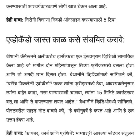
करण्यासाठी आश्चर्यकारकपणे सोपी खाच घेऊन आला आहे.
हेही वाचा:
निरोगी किराणा निवडी ऑनलाइन करण्यासाठी 5 टिपा
एव्होकॅडो जास्त काळ कसे संचयित करावे:
बीथानी कॅमेरूनने अलीकडेच हार्सेल्फचा एक इंस्टाग्राम व्हिडिओ सामायिक
केला आहे जो मागील दोन महिन्यांपासून तिच्या फ्रीजरमध्ये बसला होता
आणि तो अगदी छान दिसत होता. बेथानीने व्हिडिओमध्ये सांगितले की,
“बरीच पिकलेली एवोकॅडो? फक्त त्यांना फ्रीझरमध्ये ठेवा, आवश्यकतेनुसार
त्यांना बाहेर काढा, गरम पाण्याखाली चालवा, त्यांना 15 मिनिटे काउंटरवर
बसू द्या आणि ते वापरण्यास तयार आहेत,” बेथानीने व्हिडिओमध्ये सांगितले.
पोस्टवरील साइड नोट वाचले की, “हे वर्षानुवर्षे हे करत आहे आणि हे एक
उत्तम हॅक्स आहे.
हेही वाचा:
‘फायबर, कार्ब आणि प्रथिने’: भाग्याश्री आपल्या प्लेटवर संतुलन