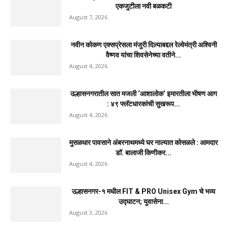
एकजुटीला नवी बळकटी
August 7, 2026
नवीन कोकण एक्सप्रेसला मंजुरी दिल्याबद्दल रेल्वेमंत्री अश्विनी
वैष्णव यांचा शिवसेनेच्या वतीने...
August 4, 2026
उल्हासनगरातील सात मजली ‘आशालोक’ इमारतीला भीषण आग
: ४९ फ्लॅटधारकांची सुखरूप...
August 4, 2026
मुसळधार पावसाने अंबरनाथमध्ये घर नाल्यात कोसळले : आमदार
डॉ. बालाजी किणीकर...
August 4, 2026
उल्हासनगर-१ मधील FIT & PRO Unisex Gym चे भव्य
उद्घाटन; युवासेना...
August 3, 2026