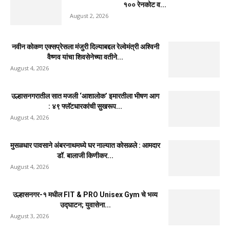
१०० रेनकोट व...
August 2, 2026
नवीन कोकण एक्सप्रेसला मंजुरी दिल्याबद्दल रेल्वेमंत्री अश्विनी
वैष्णव यांचा शिवसेनेच्या वतीने...
August 4, 2026
उल्हासनगरातील सात मजली ‘आशालोक’ इमारतीला भीषण आग
: ४९ फ्लॅटधारकांची सुखरूप...
August 4, 2026
मुसळधार पावसाने अंबरनाथमध्ये घर नाल्यात कोसळले : आमदार
डॉ. बालाजी किणीकर...
August 4, 2026
उल्हासनगर-१ मधील FIT & PRO Unisex Gym चे भव्य
उद्घाटन; युवासेना...
August 3, 2026