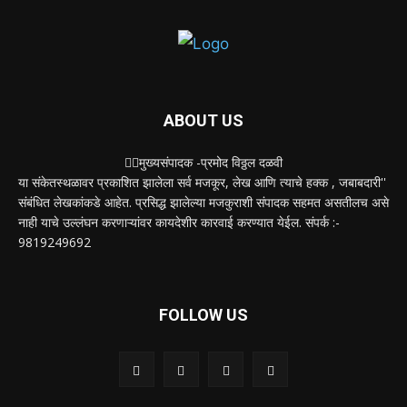
ABOUT US
✍🏻मुख्यसंपादक -प्रमोद विठ्ठल दळवी
या संकेतस्थळावर प्रकाशित झालेला सर्व मजकूर, लेख आणि त्याचे हक्क , जबाबदारी''
संबंधित लेखकांकडे आहेत. प्रसिद्ध झालेल्या मजकुराशी संपादक सहमत असतीलच असे
नाही याचे उल्लंघन करणाऱ्यांवर कायदेशीर कारवाई करण्यात येईल. संपर्क :-
9819249692
FOLLOW US