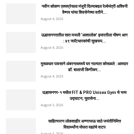
नवीन कोकण एक्सप्रेसला मंजुरी दिल्याबद्दल रेल्वेमंत्री अश्विनी
वैष्णव यांचा शिवसेनेच्या वतीने...
August 4, 2026
उल्हासनगरातील सात मजली ‘आशालोक’ इमारतीला भीषण आग
: ४९ फ्लॅटधारकांची सुखरूप...
August 4, 2026
मुसळधार पावसाने अंबरनाथमध्ये घर नाल्यात कोसळले : आमदार
डॉ. बालाजी किणीकर...
August 4, 2026
उल्हासनगर-१ मधील FIT & PRO Unisex Gym चे भव्य
उद्घाटन; युवासेना...
August 3, 2026
साहित्यरत्न लोकशाहीर अण्णाभाऊ साठे जयंतीनिमित्त
विद्यार्थ्यांना मोफत वह्यांचे वाटप
August 3, 2026