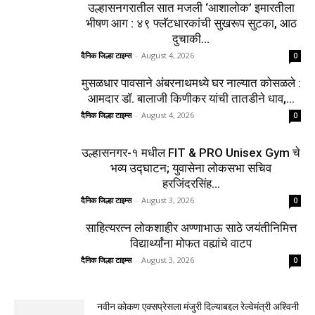
उल्हासनगरातील सात मजली ‘आशालोक’ इमारतीला
भीषण आग : ४९ फ्लॅटधारकांची सुखरूप सुटका, आठ
दुचाकी...
दैनिक जिल्हा टाइम्स
-
August 4, 2026
0
मुसळधार पावसाने अंबरनाथमध्ये घर नाल्यात कोसळले :
आमदार डॉ. बालाजी किणीकर यांची तातडीने धाव,...
दैनिक जिल्हा टाइम्स
-
August 4, 2026
0
उल्हासनगर-१ मधील FIT & PRO Unisex Gym चे
भव्य उद्घाटन; युवासेना लोकसभा सचिव
हरजिंदरसिंह...
दैनिक जिल्हा टाइम्स
-
August 3, 2026
0
साहित्यरत्न लोकशाहीर अण्णाभाऊ साठे जयंतीनिमित्त
विद्यार्थ्यांना मोफत वह्यांचे वाटप
दैनिक जिल्हा टाइम्स
-
August 3, 2026
0
नवीन कोकण एक्सप्रेसला मंजुरी दिल्याबद्दल रेल्वेमंत्री अश्विनी