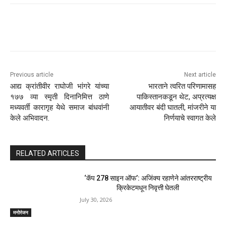
Previous article
Next article
आद्य क्रांतीवीर राघोजी भांगरे यांच्या
भारताने त्वरित परिणामासह
१७७ व्या स्मृती दिनानिमित्त ठाणे
पाकिस्तानकडून थेट, अप्रत्यक्ष
मध्यवर्ती कारागृह येथे समाज बांधवांनी
आयातीवर बंदी घातली, मांजरीने या
केले अभिवादन.
निर्णयाचे स्वागत केले
RELATED ARTICLES
‘कॅप 278 साइन ऑफ’: अजिंक्य रहाणेने आंतरराष्ट्रीय
क्रिकेटमधून निवृत्ती घेतली
July 30, 2026
मनोरंजन