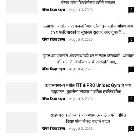
वैष्णव यांचा शिवसेनेच्या वतीने सत्कार
दैनिक जिल्हा टाइम्स
-
August 4, 2026
0
उल्हासनगरातील सात मजली ‘आशालोक’ इमारतीला भीषण आग
: ४९ फ्लॅटधारकांची सुखरूप सुटका, आठ दुचाकी...
दैनिक जिल्हा टाइम्स
-
August 4, 2026
0
मुसळधार पावसाने अंबरनाथमध्ये घर नाल्यात कोसळले : आमदार
डॉ. बालाजी किणीकर यांची तातडीने धाव,...
दैनिक जिल्हा टाइम्स
-
August 4, 2026
0
उल्हासनगर-१ मधील FIT & PRO Unisex Gym चे भव्य
उद्घाटन; युवासेना लोकसभा सचिव हरजिंदरसिंह...
दैनिक जिल्हा टाइम्स
-
August 3, 2026
0
साहित्यरत्न लोकशाहीर अण्णाभाऊ साठे जयंतीनिमित्त
विद्यार्थ्यांना मोफत वह्यांचे वाटप
दैनिक जिल्हा टाइम्स
-
August 3, 2026
0