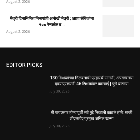
August 2, 2026
मैत्री दिनानिमित्त निसर्गाशी अनोखी मैत्री ; आशा सेविकांना
१०० रेनकोट व...
August 2, 2026
EDITOR PICKS
130 शिक्षकांच्या निलंबनाची प्रहारची मागणी, अपंगत्वाच्या
दाव्याप्रकरणी 46 शिक्षकांवर कारवाई | पुणे बातम्या
July 30, 2026
मी पायउतार होण्यापूर्वी सर्व मुद्दे निकाली काढले होते: माजी
डीएलटीए प्रमुख अनिल खन्ना
July 30, 2026