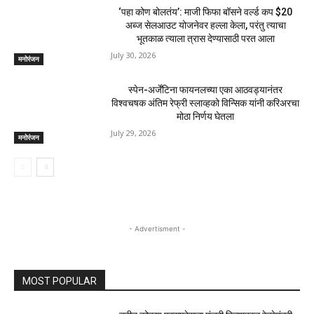
‘पहा कोण बोलतंय’: माजी फिफा बॉसने वर्ल्ड कप $20
अब्ज सेलआउट योजनेवर हल्ला केला, परंतु त्याचा
भूतकाळ त्याला त्रास देण्यासाठी परत आला
July 30, 2026
मनोरंजन
स्पेन-अर्जेंटिना फायनलच्या एका आठवड्यानंतर
विश्वचषक अंतिम रेफ्री स्लाव्हको विन्सिक यांनी करिअरचा
मोठा निर्णय घेतला
July 29, 2026
मनोरंजन
- Advertisment -
MOST POPULAR