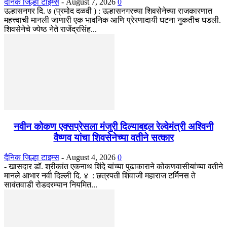
दैनिक जिल्हा टाइम्स
-
August 7, 2026
0
उल्हासनगर दि. ७ (प्रमोद दळवी ) : उल्हासनगरच्या शिवसेनेच्या राजकारणात
महत्त्वाची मानली जाणारी एक भावनिक आणि प्रेरणादायी घटना नुकतीच घडली.
शिवसेनेचे ज्येष्ठ नेते राजेंद्रसिंह...
नवीन कोकण एक्सप्रेसला मंजुरी दिल्याबद्दल रेल्वेमंत्री अश्विनी
वैष्णव यांचा शिवसेनेच्या वतीने सत्कार
दैनिक जिल्हा टाइम्स
-
August 4, 2026
0
- खासदार डॉ. श्रीकांत एकनाथ शिंदे यांच्या पुढाकाराने कोकणवासीयांच्या वतीने
मानले आभार नवी दिल्ली दि. ४ : छत्रपती शिवाजी महाराज टर्मिनस ते
सावंतवाडी रोडदरम्यान नियमित...