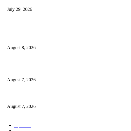
July 29, 2026
POPULAR POSTS
उल्हासनगर शहराचा ७७ वा वर्धापन दिन उत्साहात साजरा : शहराच्या विकासाचा संकल्
आधुनिक सुविधा, रस्ते आणि पाणीपुरवठ्यावर भर देण्याचा निर्धार
August 8, 2026
उल्हासनगरच्या ७७ व्या स्थापना दिनानिमित्त शिक्षादानाचा अनोखा उपक्रम; नागरिकांना 
होण्याचे आवाहन
August 7, 2026
RRR पुन्हा एकत्र; शिवसैनिकांमध्ये नवचैतन्य, संघटनेच्या एकजुटीला नवी बळकटी
August 7, 2026
POPULAR CATEGORY
शहर
5135
देश-विदेश
2158