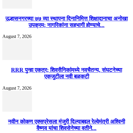
उल्हासनगरच्या ७७ व्या स्थापना दिनानिमित्त शिक्षादानाचा अनोखा
उपक्रम; नागरिकांना सहभागी होण्याचे...
August 7, 2026
RRR पुन्हा एकत्र; शिवसैनिकांमध्ये नवचैतन्य, संघटनेच्या
एकजुटीला नवी बळकटी
August 7, 2026
नवीन कोकण एक्सप्रेसला मंजुरी दिल्याबद्दल रेल्वेमंत्री अश्विनी
वैष्णव यांचा शिवसेनेच्या वतीने...