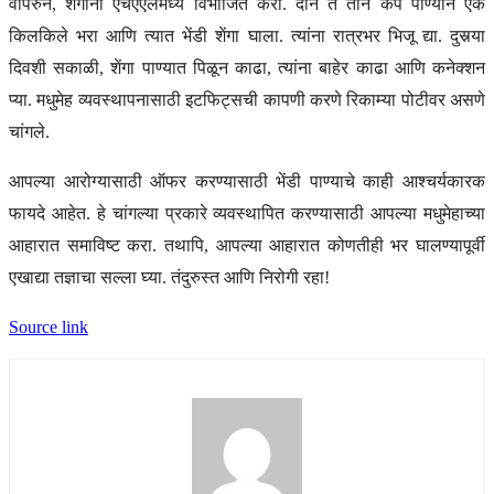
वापरुन, शेंगांना एचएएलमध्ये विभाजित करा. दोन ते तीन कप पाण्याने एक
किलकिले भरा आणि त्यात भेंडी शेंगा घाला. त्यांना रात्रभर भिजू द्या. दुसर्‍या
दिवशी सकाळी, शेंगा पाण्यात पिळून काढा, त्यांना बाहेर काढा आणि कनेक्शन
प्या. मधुमेह व्यवस्थापनासाठी इटफिट्सची कापणी करणे रिकाम्या पोटीवर असणे
चांगले.
आपल्या आरोग्यासाठी ऑफर करण्यासाठी भेंडी पाण्याचे काही आश्चर्यकारक
फायदे आहेत. हे चांगल्या प्रकारे व्यवस्थापित करण्यासाठी आपल्या मधुमेहाच्या
आहारात समाविष्ट करा. तथापि, आपल्या आहारात कोणतीही भर घालण्यापूर्वी
एखाद्या तज्ञाचा सल्ला घ्या. तंदुरुस्त आणि निरोगी रहा!
Source link