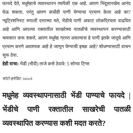
फायदे देते, मधुमेहाचे व्यवस्थापन त्यापैकी एक आहे. आपण भिंदूसारखेच आनंद
घेऊ शकता, परंतु आपण कधीही पाणी घेण्याचा प्रयत्न केला आहे का?
न्यूट्रिशनिस्ट रुपाली दत्ताच्या मते, भेंडीचे पाणी अफाट लोकप्रियता वाढवित
आहे आणि आपल्या रक्तातील साखरेच्या पातळीचे व्यवस्थापन करण्यासाठी
चमत्कार करू शकते. आपण मधुमेह ग्रस्त असल्यास हे पाणी इतके जादूचे आणि
प्रयत्न करणे आवश्यक आहे हे जाणून घेण्याची इच्छा आहे? शोधण्यासाठी वाचन
सुरू ठेवा.
हेही वाचा:
भेंडी (भीदी) ताजे कसे ठेवावे: 5 सोप्या टिप्स
फोटो क्रेडिट: istock
मधुमेह व्यवस्थापनासाठी भेंडी पाण्याचे फायदे |
भेंडीचे पाणी रक्तातील साखरेची पातळी
व्यवस्थापित करण्यास कशी मदत करते?