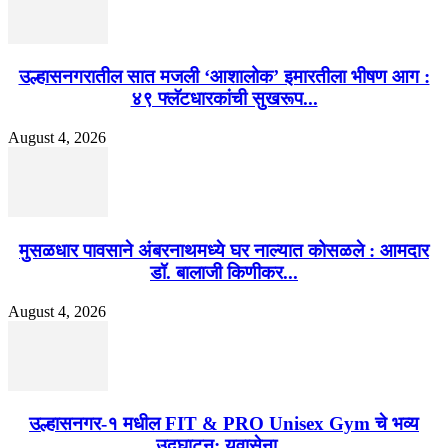
उल्हासनगरातील सात मजली ‘आशालोक’ इमारतीला भीषण आग :
४९ फ्लॅटधारकांची सुखरूप...
August 4, 2026
मुसळधार पावसाने अंबरनाथमध्ये घर नाल्यात कोसळले : आमदार
डॉ. बालाजी किणीकर...
August 4, 2026
उल्हासनगर-१ मधील FIT & PRO Unisex Gym चे भव्य
उद्घाटन; युवासेना...