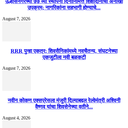
उल्हासनगरच्या ७७ व्या स्थापना दिनानिमित्त शिक्षादानाचा अनोखा
उपक्रम; नागरिकांना सहभागी होण्याचे...
August 7, 2026
RRR पुन्हा एकत्र; शिवसैनिकांमध्ये नवचैतन्य, संघटनेच्या
एकजुटीला नवी बळकटी
August 7, 2026
नवीन कोकण एक्सप्रेसला मंजुरी दिल्याबद्दल रेल्वेमंत्री अश्विनी
वैष्णव यांचा शिवसेनेच्या वतीने...
August 4, 2026