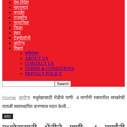
देश-विदेश
महाराष्ट्र
क्राईम
राजकीय
सामाजिक
जिल्हा
शहर
टेक्नॉलॉजी
आरोग्य
शिक्षण
मनोरंजन
ABOUT US
CONTACT US
TERMS & CONDITIONS
PRIVACY POLICY
Home
आरोग्य
मधुमेहासाठी भेंडीचे पाणी: 4 मार्गांनी रक्तातील साखरेची
पातळी व्यवस्थापित करण्यास मदत केली...
आरोग्य