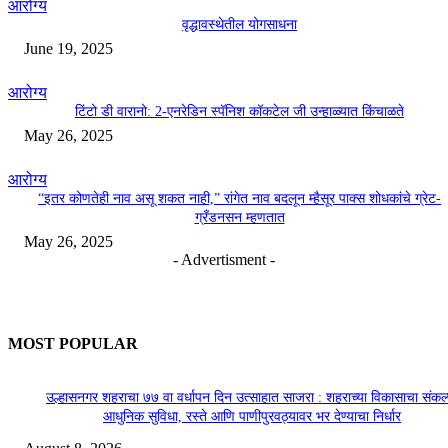
आरोग्य
वृद्धावस्थेतील योगसाधना
June 19, 2025
आरोग्य
टिंटो डी वारानो: 2-एनरेडिन स्पॅनिश कॉकटेल जी उन्हाळ्यात किंचाळते
May 26, 2025
आरोग्य
“इतर कोणतेही नाव असू शकत नाही,” रांगेत नाव बदलून म्हैसूर पाक्स शोधकांचे ग्रेट-
ग्रँडनसन म्हणतात
May 26, 2025
- Advertisment -
MOST POPULAR
उल्हासनगर शहराचा ७७ वा वर्धापन दिन उत्साहात साजरा : शहराच्या विकासाचा संकल्
आधुनिक सुविधा, रस्ते आणि पाणीपुरवठ्यावर भर देण्याचा निर्धार