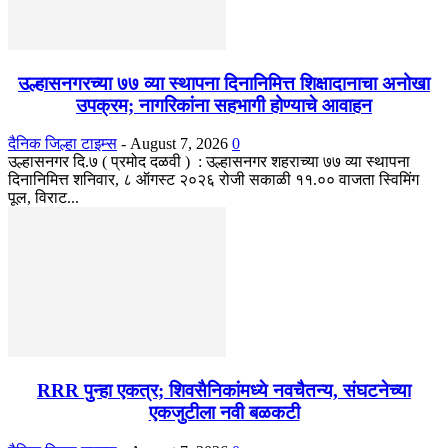
उल्हासनगरच्या ७७ व्या स्थापना दिनानिमित्त शिक्षादानाचा अनोखा
उपक्रम; नागरिकांना सहभागी होण्याचे आवाहन
दैनिक जिल्हा टाइम्स
-
August 7, 2026
0
उल्हासनगर दि.७ ( प्रमोद दळवी ) : उल्हासनगर शहराच्या ७७ व्या स्थापना
दिनानिमित्त शनिवार, ८ ऑगस्ट २०२६ रोजी सकाळी ११.०० वाजता स्विमिंग
पूल, विराट...
RRR पुन्हा एकत्र; शिवसैनिकांमध्ये नवचैतन्य, संघटनेच्या
एकजुटीला नवी बळकटी