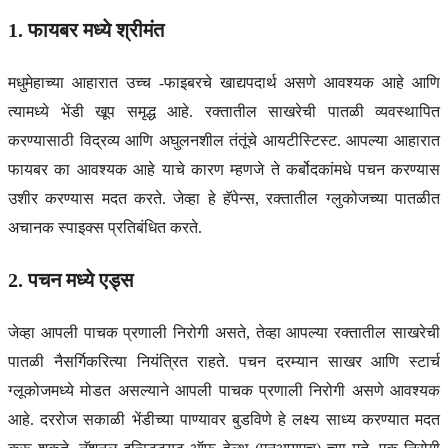
1. फायबर मध्ये श्रीमंत
मधुमेहाच्या आहारात उच्च -फाइबरचे खाद्यपदार्थ असणे आवश्यक आहे आणि
त्यामध्ये भेंडी खूप समृद्ध आहे. रक्तातील साखरेची पातळी व्यवस्थापित
करण्यासाठी विद्रव्य आणि अघुलनशील तंतूंचे आयटीस्टिस्ट. आपल्या आहारात
फायबर का आवश्यक आहे याचे कारण म्हणजे ते कर्बोदकांमधे पचन करण्यास
उशीर करण्यास मदत करते. जेव्हा हे हॅपेन्स, रक्तातील ग्लुकोजच्या पातळीत
अचानक स्पाइक्स प्रतिबंधित करते.
2. पचन मध्ये एड्स
जेव्हा आपली पाचक प्रणाली निरोगी असते, तेव्हा आपल्या रक्तातील साखरेची
पातळी नैसर्गिकरित्या नियंत्रित राहते. पचन दरम्यान साखर आणि स्टार्च
ग्लूकोजमध्ये मोडत असल्याने आपली पाचक प्रणाली निरोगी असणे आवश्यक
आहे. दररोज सकाळी भेंडीच्या पाण्यावर बुडविणे हे लक्ष्य साध्य करण्यात मदत