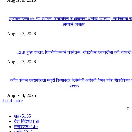
August 8, 2026
उल्हासनगरच्या ७७ व्या स्थापना दिनानिमित्त शिक्षादानाचा अनोखा उपक्रम; नागरिकांना 
होण्याचे आवाहन
August 7, 2026
RRR पुन्हा एकत्र; शिवसैनिकांमध्ये नवचैतन्य, संघटनेच्या एकजुटीला नवी बळकटी
August 7, 2026
नवीन कोकण एक्सप्रेसला मंजुरी दिल्याबद्दल रेल्वेमंत्री अश्विनी वैष्णव यांचा शिवसेनेच्या 
सत्कार
August 4, 2026
Load more
0
शहर
5135
देश-विदेश
2158
मनोरंजन
2149
उद्योग
2012