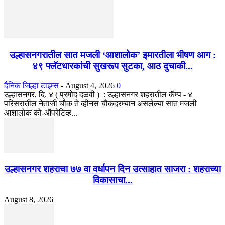
उल्हासनगरातील सात मजली ‘आशालोक’ इमारतीला भीषण आग :
४९ फ्लॅटधारकांची सुखरूप सुटका, आठ दुचाकी...
दैनिक जिल्हा टाइम्स
-
August 4, 2026
0
उल्हासनगर, दि. ४ ( प्रमोद दळवी ) : उल्हासनगर शहरातील कॅम्प - ४
परिसरातील नेताजी चौक ते व्हीनस चौकदरम्यान असलेल्या सात मजली
आशालोक को-ऑपरेटिव्ह...
उल्हासनगर शहराचा ७७ वा वर्धापन दिन उत्साहात साजरा : शहराच्या
विकासाचा...
August 8, 2026