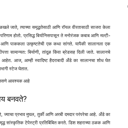
ओळखले जाते, त्याच्या समृद्धतेसाठी आणि रॉयल वीरतासाठी साजरा केला
 परिणाम होतो. प्रसिद्ध बिर्यानिसपासून ते मनोरंजक कबाब आणि मल्टी-
रंपरा आणि पाककला उत्कृष्टतेची एक कथा सांगते. यापैकी सालानला एक
ता सामान्यत: बिर्याणी, तांदूळ किंवा ब्रेडसह दिली जाते. सालानचे
ट्ये आहेत. आज, आम्ही स्वादिष्ट हैदराबादी अँडे का सालानचा शोध घेत
भागी स्टेज घेतात.
 असणे आवश्यक आहे
काय बनवते?
े, ज्याचा प्रभाव मुघल, तुर्की आणि अरबी दमदार परंपरेचा आहे. अँडे का
्ध सांस्कृतिक टेपेस्ट्री प्रतिबिंबित करते. डिश शहराच्या ठळक आणि