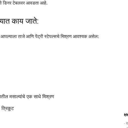
मुळे तो डिनर टेबलवर आवडता आहे.
्यात काय जाते:
 आपल्याला ताजे आणि पेंट्री स्टेपल्सचे मिश्रण आवश्यक असेल:
ील मसाल्यांचे एक साधे मिश्रण
 त्रिकूट
दैन
- ख