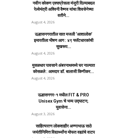
नवीन कोकण एक्सप्रेसला मंजुरी दिल्याबद्दल
रेल्वेमंत्री अश्विनी वैष्णव यांचा शिवसेनेच्या
वतीने...
August 4, 2026
उल्हासनगरातील सात मजली ‘आशालोक’
इमारतीला भीषण आग : ४९ फ्लॅटधारकांची
सुखरूप...
August 4, 2026
मुसळधार पावसाने अंबरनाथमध्ये घर नाल्यात
कोसळले : आमदार डॉ. बालाजी किणीकर...
August 4, 2026
उल्हासनगर-१ मधील FIT & PRO
Unisex Gym चे भव्य उद्घाटन;
युवासेना...
August 3, 2026
साहित्यरत्न लोकशाहीर अण्णाभाऊ साठे
जयंतीनिमित्त विद्यार्थ्यांना मोफत वह्यांचे वाटप