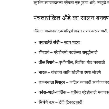
सुगंधित स्वादांबद्दलच्या प्रेमाचा एक पुरावा आहे, ज्या
पंचतारांकित अँडे का सालन बनवण
अँडे का सालानचा एक परिपूर्ण वाडगा तयार करण्यासाठी,
उकडलेले अंडी
– स्टार घटक
शेंगदाणे
– ग्रेव्हीमध्ये नटलेल्या समृद्धीसाठी
तीळ बियाणे
– पृथ्वीवरील, किंचित गोड चवसाठी
नारळ
– गोडपणा आणि खोलीचा स्पर्श जोडणे
एक मसाला मिश्रण
– जटिल चवसाठी स्वयंपाकघरात
कांदा-आले-गार्लिक
– श्रीमंत ग्रेव्हीसाठी भयानक
चिंचेचे पल्प
– टँगी ट्विस्टसाठी