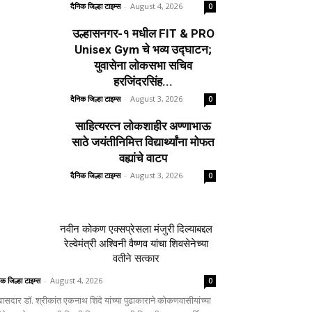
दैनिक जिल्हा टाइम्स
-
August 4, 2026
0
उल्हासनगर-१ मधील FIT & PRO
Unisex Gym चे भव्य उद्घाटन;
युवासेना लोकसभा सचिव
हरजिंदरसिंह...
दैनिक जिल्हा टाइम्स
-
August 3, 2026
0
साहित्यरत्न लोकशाहीर अण्णाभाऊ
साठे जयंतीनिमित्त विद्यार्थ्यांना मोफत
वह्यांचे वाटप
दैनिक जिल्हा टाइम्स
-
August 3, 2026
0
नवीन कोकण एक्सप्रेसला मंजुरी दिल्याबद्दल
रेल्वेमंत्री अश्विनी वैष्णव यांचा शिवसेनेच्या
वतीने सत्कार
िक जिल्हा टाइम्स
-
August 4, 2026
0
ासदार डॉ. श्रीकांत एकनाथ शिंदे यांच्या पुढाकाराने कोकणवासीयांच्या