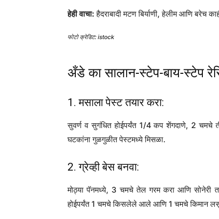
हेही वाचा:
हैदराबादी मटण बिर्याणी, हेलीम आणि बरेच क
फोटो क्रेडिट: istock
अँडे का सालान-स्टेप-बाय-स्टेप रे
1. मसाला पेस्ट तयार करा:
सुवर्ण व सुगंधित होईपर्यंत 1/4 कप शेंगदाणे, 2 चम
घटकांना गुळगुळीत पेस्टमध्ये मिसळा.