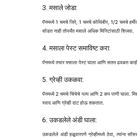
2. ग्रेव्ही बेस बनवा:
मोठ्या पॅनमध्ये, 3 चमचे तेल गरम करा आणि सोनेरी त
होईपर्यंत 1 चमचे किसलेले आले आणि 1 चमचे किमान लस
3. मसाले जोडा:
पॅनमध्ये 1 चमचे जिरे, 1 चमचे कोथिंबीर, 1/2 चमचे हर्
सोडत नाही तोपर्यंत मसाले अधिक मिनिटांसाठी शिजवा.
4. मसाला पेस्ट समाविष्ट करा:
पॅनमध्ये तयार मसाला पेस्ट घाला आणि सतत ढवळत काही 
5. ग्रेव्ही उकळवा:
पॅनमध्ये 2 चमचे चिंचेचे पल्प आणि 2 कप पाणी घाला. म