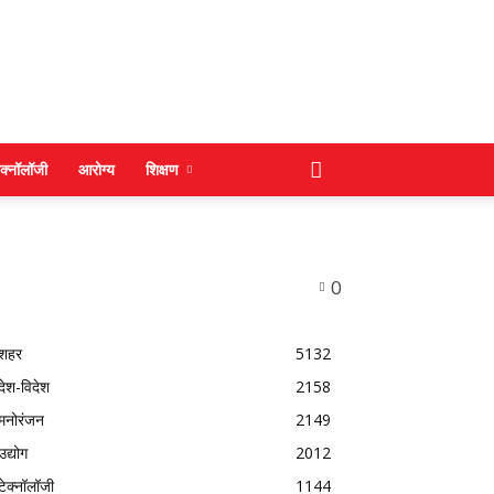
ेक्नॉलॉजी
आरोग्य
शिक्षण
0
शहर
5132
देश-विदेश
2158
मनोरंजन
2149
उद्योग
2012
टेक्नॉलॉजी
1144