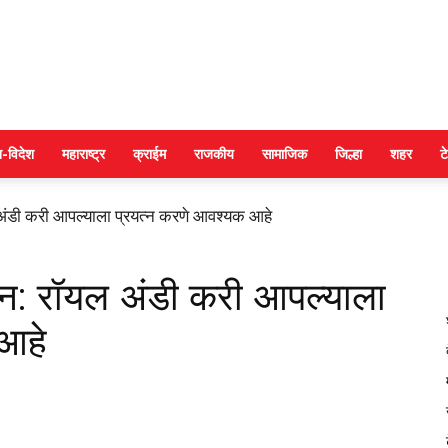
DAINIK
श-विदेश
महाराष्ट्र
क्राईम
राजकीय
सामाजिक
जिल्हा
शहर
ट
 अंडी करी आपल्याला प्रयत्न करणे आवश्यक आहे
JILHA
लान: रॉयल अंडी करी आपल्याला
आहे
TIMES