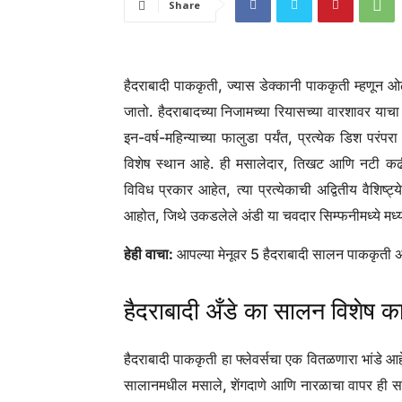
Share
हैदराबादी पाककृती, ज्यास डेक्कानी पाककृती म्हणून 
जातो. हैदराबादच्या निजामच्या रियासच्या वारशावर याचा
इन-वर्ष-महिन्याच्या फालुडा पर्यंत, प्रत्येक डिश प
विशेष स्थान आहे. ही मसालेदार, तिखट आणि नटी कढीपत्
विविध प्रकार आहेत, त्या प्रत्येकाची अद्वितीय वैशिष्
आहोत, जिथे उकडलेले अंडी या चवदार सिम्फनीमध्ये मध्य
हेही वाचा:
आपल्या मेनूवर 5 हैदराबादी सालन पाककृती
हैदराबादी अँडे का सालन विशेष 
हैदराबादी पाककृती हा फ्लेवर्सचा एक वितळणारा भांडे आह
सालानमधील मसाले, शेंगदाणे आणि नारळाचा वापर ही समृद