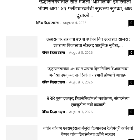
उल्हासनगरातील सात मजली ‘आशालोक’ इमारतीला
भीषण आग : ४९ फ्लॅटधारकांची सुखरूप सुटका, आठ
दुचाकी...
दैनिक जिल्हा टाइम्स
-
August 4, 2026
0
उल्हासनगर शहराचा ७७ वा वर्धापन दिन उत्साहात साजरा :
शहराच्या विकासाचा संकल्प; आधुनिक सुविधा,...
दैनिक जिल्हा टाइम्स
-
August 8, 2026
0
उल्हासनगरच्या ७७ व्या स्थापना दिनानिमित्त शिक्षादानाचा
अनोखा उपक्रम; नागरिकांना सहभागी होण्याचे आवाहन
दैनिक जिल्हा टाइम्स
-
August 7, 2026
0
RRR पुन्हा एकत्र; शिवसैनिकांमध्ये नवचैतन्य, संघटनेच्या
एकजुटीला नवी बळकटी
दैनिक जिल्हा टाइम्स
-
August 7, 2026
0
नवीन कोकण एक्सप्रेसला मंजुरी दिल्याबद्दल रेल्वेमंत्री अश्विनी
वैष्णव यांचा शिवसेनेच्या वतीने सत्कार