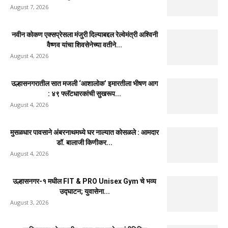
August 7, 2026
नवीन कोकण एक्सप्रेसला मंजुरी दिल्याबद्दल रेल्वेमंत्री अश्विनी
वैष्णव यांचा शिवसेनेच्या वतीने...
August 4, 2026
उल्हासनगरातील सात मजली ‘आशालोक’ इमारतीला भीषण आग
: ४९ फ्लॅटधारकांची सुखरूप...
August 4, 2026
मुसळधार पावसाने अंबरनाथमध्ये घर नाल्यात कोसळले : आमदार
डॉ. बालाजी किणीकर...
August 4, 2026
उल्हासनगर-१ मधील FIT & PRO Unisex Gym चे भव्य
उद्घाटन; युवासेना...
August 3, 2026