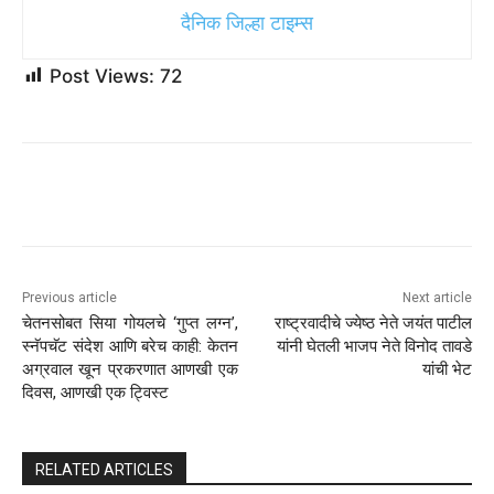
दैनिक जिल्हा टाइम्स
Post Views:
72
Previous article
Next article
चेतनसोबत सिया गोयलचे ‘गुप्त लग्न’,
राष्ट्रवादीचे ज्येष्ठ नेते जयंत पाटील
स्नॅपचॅट संदेश आणि बरेच काही: केतन
यांनी घेतली भाजप नेते विनोद तावडे
अग्रवाल खून प्रकरणात आणखी एक
यांची भेट
दिवस, आणखी एक ट्विस्ट
RELATED ARTICLES