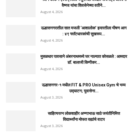
वैष्णव यांचा शिवसेनेच्या वतीने...
August 4, 2026
उल्हासनगरातील सात मजली ‘आशालोक’ इमारतीला भीषण आग
: ४९ फ्लॅटधारकांची सुखरूप...
August 4, 2026
मुसळधार पावसाने अंबरनाथमध्ये घर नाल्यात कोसळले : आमदार
डॉ. बालाजी किणीकर...
August 4, 2026
उल्हासनगर-१ मधील FIT & PRO Unisex Gym चे भव्य
उद्घाटन; युवासेना...
August 3, 2026
साहित्यरत्न लोकशाहीर अण्णाभाऊ साठे जयंतीनिमित्त
विद्यार्थ्यांना मोफत वह्यांचे वाटप
August 3, 2026