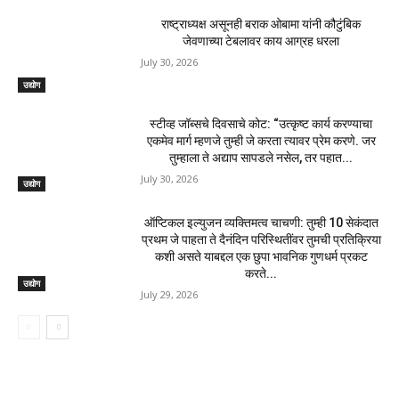
राष्ट्राध्यक्ष असूनही बराक ओबामा यांनी कौटुंबिक
जेवणाच्या टेबलावर काय आग्रह धरला
July 30, 2026
उद्योग
स्टीव्ह जॉब्सचे दिवसाचे कोट: “उत्कृष्ट कार्य करण्याचा
एकमेव मार्ग म्हणजे तुम्ही जे करता त्यावर प्रेम करणे. जर
तुम्हाला ते अद्याप सापडले नसेल, तर पहात...
July 30, 2026
उद्योग
ऑप्टिकल इल्युजन व्यक्तिमत्व चाचणी: तुम्ही 10 सेकंदात
प्रथम जे पाहता ते दैनंदिन परिस्थितींवर तुमची प्रतिक्रिया
कशी असते याबद्दल एक छुपा भावनिक गुणधर्म प्रकट
करते...
उद्योग
July 29, 2026