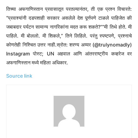
तिच्या अफगाणिस्तान प्रवासातून परतल्यानंतर, ती एक प्रश्न विचारते:
“प्रवाश्यांनी दडपशाही सरकार असलेले देश पूर्णपणे टाळले पाहिजेत की
जबाबदार पर्यटन सामान्य नागरिकांना मदत करू शकते?”
“मी तिथे होते. मी
पाहिले. मी बोललो. मी शिकले,” तिने लिहिले.
परंतु स्पष्टपणे, प्रश्नाचे
कोणतेही निश्चित उत्तर नाही.
स्रोत: शरण्य अय्यर (@trulynomadly)
Instagram पोस्ट; UN अहवाल आणि आंतरराष्ट्रीय कव्हरेज वर
अफगाणिस्तान मध्ये महिला अधिकार
.
Source link