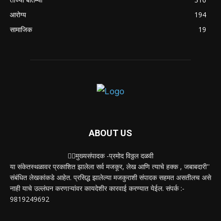
आरोग्य
194
सामाजिक
19
ABOUT US
✍🏻मुख्यसंपादक -प्रमोद विठ्ठल दळवी
या संकेतस्थळावर प्रकाशित झालेला सर्व मजकूर, लेख आणि त्याचे हक्क , जबाबदारी''
संबंधित लेखकांकडे आहेत. प्रसिद्ध झालेल्या मजकुराशी संपादक सहमत असतीलच असे
नाही याचे उल्लंघन करणाऱ्यांवर कायदेशीर कारवाई करण्यात येईल. संपर्क :-
9819249692