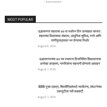
- Advertisment -
MOST POPULAR
उल्हासनगर शहराचा ७७ वा वर्धापन दिन उत्साहात साजरा :
शहराच्या विकासाचा संकल्प; आधुनिक सुविधा, रस्ते आणि
पाणीपुरवठ्यावर भर देण्याचा निर्धार
August 8, 2026
उल्हासनगरच्या ७७ व्या स्थापना दिनानिमित्त शिक्षादानाचा
अनोखा उपक्रम; नागरिकांना सहभागी होण्याचे आवाहन
August 7, 2026
RRR पुन्हा एकत्र; शिवसैनिकांमध्ये नवचैतन्य, संघटनेच्या
एकजुटीला नवी बळकटी
August 7, 2026