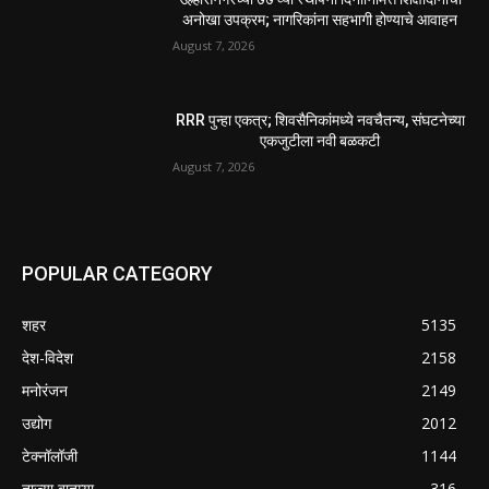
अनोखा उपक्रम; नागरिकांना सहभागी होण्याचे आवाहन
August 7, 2026
RRR पुन्हा एकत्र; शिवसैनिकांमध्ये नवचैतन्य, संघटनेच्या
एकजुटीला नवी बळकटी
August 7, 2026
POPULAR CATEGORY
शहर
5135
देश-विदेश
2158
मनोरंजन
2149
उद्योग
2012
टेक्नॉलॉजी
1144
ताज्या बातम्या
316