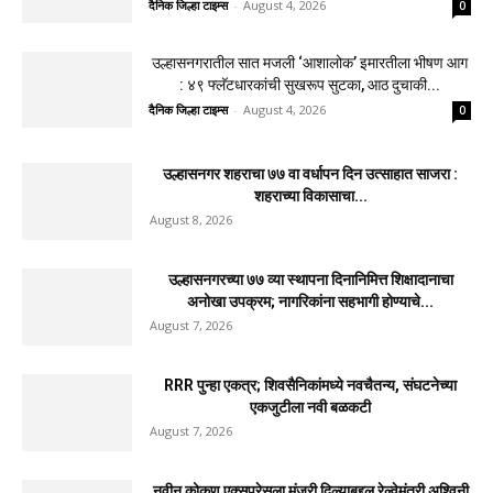
दैनिक जिल्हा टाइम्स
-
August 4, 2026
0
उल्हासनगरातील सात मजली ‘आशालोक’ इमारतीला भीषण आग
: ४९ फ्लॅटधारकांची सुखरूप सुटका, आठ दुचाकी...
दैनिक जिल्हा टाइम्स
-
August 4, 2026
0
उल्हासनगर शहराचा ७७ वा वर्धापन दिन उत्साहात साजरा :
शहराच्या विकासाचा...
August 8, 2026
उल्हासनगरच्या ७७ व्या स्थापना दिनानिमित्त शिक्षादानाचा
अनोखा उपक्रम; नागरिकांना सहभागी होण्याचे...
August 7, 2026
RRR पुन्हा एकत्र; शिवसैनिकांमध्ये नवचैतन्य, संघटनेच्या
एकजुटीला नवी बळकटी
August 7, 2026
नवीन कोकण एक्सप्रेसला मंजुरी दिल्याबद्दल रेल्वेमंत्री अश्विनी