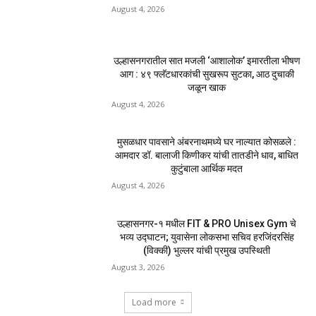
August 4, 2026
उल्हासनगरातील सात मजली ‘आशालोक’ इमारतीला भीषण
आग : ४९ फ्लॅटधारकांची सुखरूप सुटका, आठ दुचाकी
जळून खाक
August 4, 2026
मुसळधार पावसाने अंबरनाथमध्ये घर नाल्यात कोसळले :
आमदार डॉ. बालाजी किणीकर यांची तातडीने धाव, बाधित
कुटुंबाला आर्थिक मदत
August 4, 2026
उल्हासनगर-१ मधील FIT & PRO Unisex Gym चे
भव्य उद्घाटन; युवासेना लोकसभा सचिव हरजिंदरसिंह
(विक्की) भुल्लर यांची प्रमुख उपस्थिती
August 3, 2026
Load more