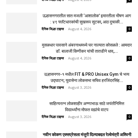
उल्हासनगरातील सात मजली ‘आशालोक’ इमारतीला भीषण आग
: ४९ फ्लॅटधारकांची सुखरूप सुटका, आठ दुचाकी...
दैनिक जिल्हा टाइम्स
-
August 4, 2026
0
मुसळधार पावसाने अंबरनाथमध्ये घर नाल्यात कोसळले : आमदार
डॉ. बालाजी किणीकर यांची तातडीने धाव,...
दैनिक जिल्हा टाइम्स
-
August 4, 2026
0
उल्हासनगर-१ मधील FIT & PRO Unisex Gym चे भव्य
उद्घाटन; युवासेना लोकसभा सचिव हरजिंदरसिंह...
दैनिक जिल्हा टाइम्स
-
August 3, 2026
0
साहित्यरत्न लोकशाहीर अण्णाभाऊ साठे जयंतीनिमित्त
विद्यार्थ्यांना मोफत वह्यांचे वाटप
दैनिक जिल्हा टाइम्स
-
August 3, 2026
0
नवीन कोकण एक्सप्रेसला मंजुरी दिल्याबद्दल रेल्वेमंत्री अश्विनी