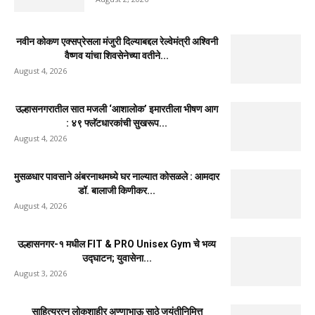
नवीन कोकण एक्सप्रेसला मंजुरी दिल्याबद्दल रेल्वेमंत्री अश्विनी
वैष्णव यांचा शिवसेनेच्या वतीने...
August 4, 2026
उल्हासनगरातील सात मजली ‘आशालोक’ इमारतीला भीषण आग
: ४९ फ्लॅटधारकांची सुखरूप...
August 4, 2026
मुसळधार पावसाने अंबरनाथमध्ये घर नाल्यात कोसळले : आमदार
डॉ. बालाजी किणीकर...
August 4, 2026
उल्हासनगर-१ मधील FIT & PRO Unisex Gym चे भव्य
उद्घाटन; युवासेना...
August 3, 2026
साहित्यरत्न लोकशाहीर अण्णाभाऊ साठे जयंतीनिमित्त