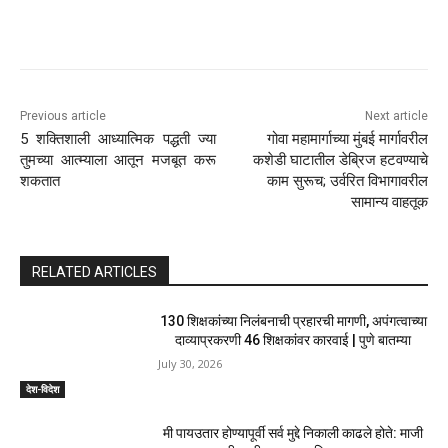
Previous article
Next article
5 शक्तिशाली आध्यात्मिक पद्धती ज्या
गोवा महामार्गाच्या मुंबई मार्गावरील
तुमच्या आत्म्याला आतून मजबूत करू
कशेडी घाटातील डेब्रिज हटवण्याचे
शकतात
काम सुरूच; उर्वरित विभागावरील
सामान्य वाहतूक
RELATED ARTICLES
130 शिक्षकांच्या निलंबनाची प्रहारची मागणी, अपंगत्वाच्या
दाव्याप्रकरणी 46 शिक्षकांवर कारवाई | पुणे बातम्या
July 30, 2026
देश-विदेश
मी पायउतार होण्यापूर्वी सर्व मुद्दे निकाली काढले होते: माजी