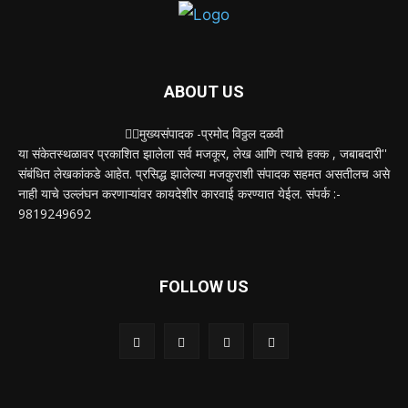
ABOUT US
✍🏻मुख्यसंपादक -प्रमोद विठ्ठल दळवी
या संकेतस्थळावर प्रकाशित झालेला सर्व मजकूर, लेख आणि त्याचे हक्क , जबाबदारी''
संबंधित लेखकांकडे आहेत. प्रसिद्ध झालेल्या मजकुराशी संपादक सहमत असतीलच असे
नाही याचे उल्लंघन करणाऱ्यांवर कायदेशीर कारवाई करण्यात येईल. संपर्क :-
9819249692
FOLLOW US