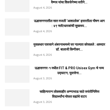
वैष्णव यांचा शिवसेनेच्या वतीने...
August 4, 2026
उल्हासनगरातील सात मजली ‘आशालोक’ इमारतीला भीषण आग
: ४९ फ्लॅटधारकांची सुखरूप...
August 4, 2026
मुसळधार पावसाने अंबरनाथमध्ये घर नाल्यात कोसळले : आमदार
डॉ. बालाजी किणीकर...
August 4, 2026
उल्हासनगर-१ मधील FIT & PRO Unisex Gym चे भव्य
उद्घाटन; युवासेना...
August 3, 2026
साहित्यरत्न लोकशाहीर अण्णाभाऊ साठे जयंतीनिमित्त
विद्यार्थ्यांना मोफत वह्यांचे वाटप
August 3, 2026