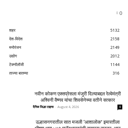
0
शहर
5132
देश-विदेश
2158
मनोरंजन
2149
उद्योग
2012
टेक्नॉलॉजी
1144
ताज्या बातम्या
316
नवीन कोकण एक्सप्रेसला मंजुरी दिल्याबद्दल रेल्वेमंत्री
अश्विनी वैष्णव यांचा शिवसेनेच्या वतीने सत्कार
दैनिक जिल्हा टाइम्स
-
August 4, 2026
0
उल्हासनगरातील सात मजली ‘आशालोक’ इमारतीला