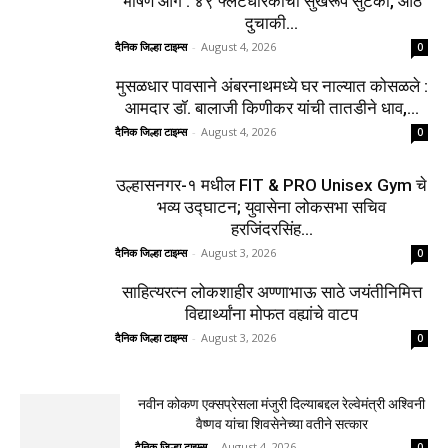
भीषण आग : ४९ फ्लॅटधारकांची सुखरूप सुटका, आठ
दुचाकी...
दैनिक जिल्हा टाइम्स
-
August 4, 2026
0
मुसळधार पावसाने अंबरनाथमध्ये घर नाल्यात कोसळले :
आमदार डॉ. बालाजी किणीकर यांची तातडीने धाव,...
दैनिक जिल्हा टाइम्स
-
August 4, 2026
0
उल्हासनगर-१ मधील FIT & PRO Unisex Gym चे
भव्य उद्घाटन; युवासेना लोकसभा सचिव
हरजिंदरसिंह...
दैनिक जिल्हा टाइम्स
-
August 3, 2026
0
साहित्यरत्न लोकशाहीर अण्णाभाऊ साठे जयंतीनिमित्त
विद्यार्थ्यांना मोफत वह्यांचे वाटप
दैनिक जिल्हा टाइम्स
-
August 3, 2026
0
नवीन कोकण एक्सप्रेसला मंजुरी दिल्याबद्दल रेल्वेमंत्री अश्विनी
वैष्णव यांचा शिवसेनेच्या वतीने सत्कार
दैनिक जिल्हा टाइम्स
-
August 4, 2026
0