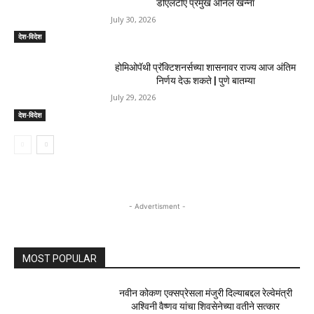
डीएलटीए प्रमुख अनिल खन्ना
July 30, 2026
देश-विदेश
होमिओपॅथी प्रॅक्टिशनर्सच्या शासनावर राज्य आज अंतिम
निर्णय देऊ शकते | पुणे बातम्या
July 29, 2026
देश-विदेश
- Advertisment -
MOST POPULAR
नवीन कोकण एक्सप्रेसला मंजुरी दिल्याबद्दल रेल्वेमंत्री
अश्विनी वैष्णव यांचा शिवसेनेच्या वतीने सत्कार