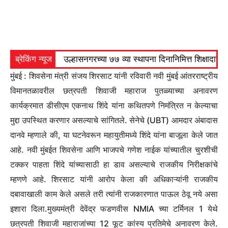
ब्रेकिंग न्यूज
उल्हासनगरच्या ७७ व्या स्थापना दिनानिमित्त शिक्षादा
मुंबई :
शिवसेना मंत्री संजय शिरसाट यांनी रविवारी नवी मुंबई आंतरराष्ट्रीय
विमानतळावरील छत्रपती शिवाजी महाराज पुतळ्याच्या अनावरण
कार्यक्रमात डीसीएम एकनाथ शिंदे यांना कथितपणे निमंत्रित न केल्याचा
मुद्दा उपस्थित करणार असल्याचे सांगितले.
सेनेचे (UBT) आमदार अंबादास
दानवे म्हणाले की, या घटनेवरून महायुतीमध्ये शिंदे यांना बाजूला केले जात
आहे.
नवी मुंबईत शिवसेना आणि भाजपचे गणेश नाईक यांच्यातील चुरशीची
टक्कर पाहता शिंदे यांच्यासाठी हा डाव असल्याचे राजकीय निरीक्षकांचे
म्हणणे आहे. शिरसाट यांनी आरोप केला की अधिकाऱ्यांनी राजकीय
दबावाखाली काम केले असले तरी त्यांनी राजकारणात पाऊल ठेवू नये असा
इशारा दिला.
मुख्यमंत्री
देवेंद्र फडणवीस
NMIA च्या टर्मिनल 1 येथे
छत्रपती शिवाजी महाराजांच्या 12 फूट कांस्य प्रतिमेचे अनावरण केले.