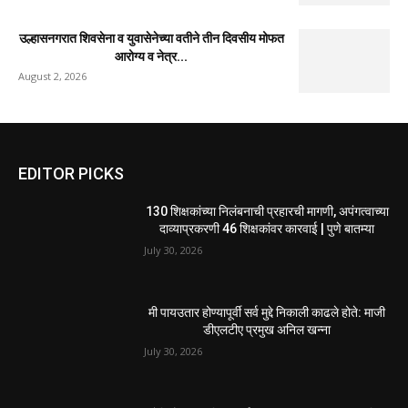
उल्हासनगरात शिवसेना व युवासेनेच्या वतीने तीन दिवसीय मोफत
आरोग्य व नेत्र...
August 2, 2026
EDITOR PICKS
130 शिक्षकांच्या निलंबनाची प्रहारची मागणी, अपंगत्वाच्या
दाव्याप्रकरणी 46 शिक्षकांवर कारवाई | पुणे बातम्या
July 30, 2026
मी पायउतार होण्यापूर्वी सर्व मुद्दे निकाली काढले होते: माजी
डीएलटीए प्रमुख अनिल खन्ना
July 30, 2026