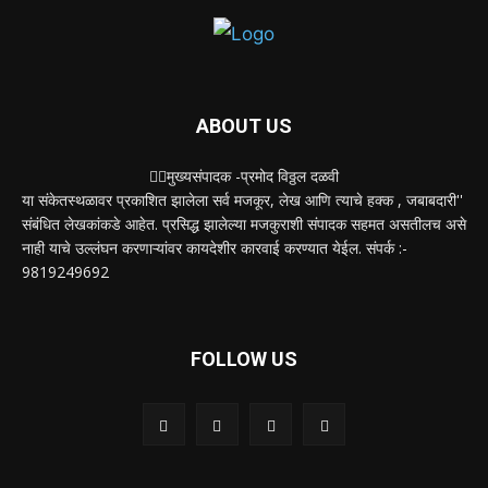
ABOUT US
✍🏻मुख्यसंपादक -प्रमोद विठ्ठल दळवी
या संकेतस्थळावर प्रकाशित झालेला सर्व मजकूर, लेख आणि त्याचे हक्क , जबाबदारी''
संबंधित लेखकांकडे आहेत. प्रसिद्ध झालेल्या मजकुराशी संपादक सहमत असतीलच असे
नाही याचे उल्लंघन करणाऱ्यांवर कायदेशीर कारवाई करण्यात येईल. संपर्क :-
9819249692
FOLLOW US