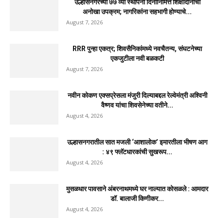
उल्हासनगरच्या ७७ व्या स्थापना दिनानिमित्त शिक्षादानाचा
अनोखा उपक्रम; नागरिकांना सहभागी होण्याचे...
August 7, 2026
RRR पुन्हा एकत्र; शिवसैनिकांमध्ये नवचैतन्य, संघटनेच्या
एकजुटीला नवी बळकटी
August 7, 2026
नवीन कोकण एक्सप्रेसला मंजुरी दिल्याबद्दल रेल्वेमंत्री अश्विनी
वैष्णव यांचा शिवसेनेच्या वतीने...
August 4, 2026
उल्हासनगरातील सात मजली ‘आशालोक’ इमारतीला भीषण आग
: ४९ फ्लॅटधारकांची सुखरूप...
August 4, 2026
मुसळधार पावसाने अंबरनाथमध्ये घर नाल्यात कोसळले : आमदार
डॉ. बालाजी किणीकर...
August 4, 2026