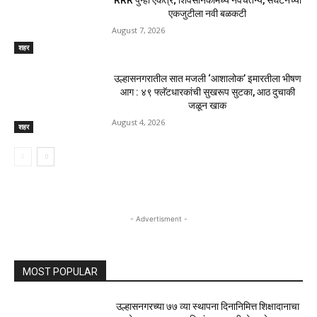
एकजुटीला नवी बळकटी
August 7, 2026
शहर
उल्हासनगरातील सात मजली ‘आशालोक’ इमारतीला भीषण
आग : ४९ फ्लॅटधारकांची सुखरूप सुटका, आठ दुचाकी
जळून खाक
August 4, 2026
शहर
- Advertisment -
MOST POPULAR
उल्हासनगरच्या ७७ व्या स्थापना दिनानिमित्त शिक्षादानाचा