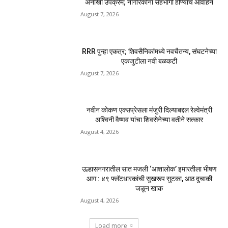
अनोखा उपक्रम; नागरिकांना सहभागी होण्याचे आवाहन
August 7, 2026
RRR पुन्हा एकत्र; शिवसैनिकांमध्ये नवचैतन्य, संघटनेच्या
एकजुटीला नवी बळकटी
August 7, 2026
नवीन कोकण एक्सप्रेसला मंजुरी दिल्याबद्दल रेल्वेमंत्री
अश्विनी वैष्णव यांचा शिवसेनेच्या वतीने सत्कार
August 4, 2026
उल्हासनगरातील सात मजली ‘आशालोक’ इमारतीला भीषण
आग : ४९ फ्लॅटधारकांची सुखरूप सुटका, आठ दुचाकी
जळून खाक
August 4, 2026
Load more