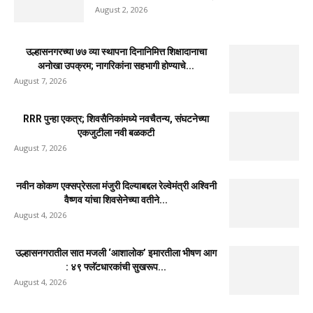
August 2, 2026
उल्हासनगरच्या ७७ व्या स्थापना दिनानिमित्त शिक्षादानाचा
अनोखा उपक्रम; नागरिकांना सहभागी होण्याचे...
August 7, 2026
RRR पुन्हा एकत्र; शिवसैनिकांमध्ये नवचैतन्य, संघटनेच्या
एकजुटीला नवी बळकटी
August 7, 2026
नवीन कोकण एक्सप्रेसला मंजुरी दिल्याबद्दल रेल्वेमंत्री अश्विनी
वैष्णव यांचा शिवसेनेच्या वतीने...
August 4, 2026
उल्हासनगरातील सात मजली ‘आशालोक’ इमारतीला भीषण आग
: ४९ फ्लॅटधारकांची सुखरूप...
August 4, 2026