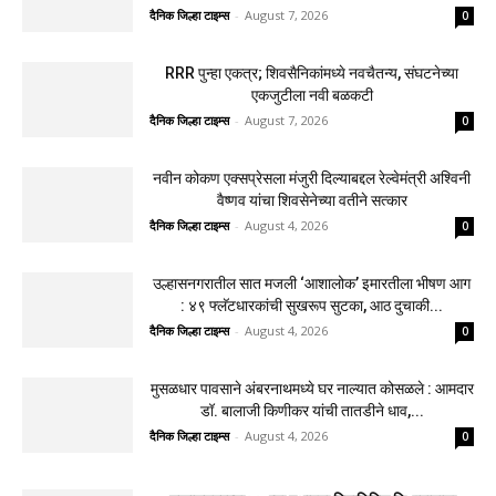
दैनिक जिल्हा टाइम्स
-
August 7, 2026
0
RRR पुन्हा एकत्र; शिवसैनिकांमध्ये नवचैतन्य, संघटनेच्या
एकजुटीला नवी बळकटी
दैनिक जिल्हा टाइम्स
-
August 7, 2026
0
नवीन कोकण एक्सप्रेसला मंजुरी दिल्याबद्दल रेल्वेमंत्री अश्विनी
वैष्णव यांचा शिवसेनेच्या वतीने सत्कार
दैनिक जिल्हा टाइम्स
-
August 4, 2026
0
उल्हासनगरातील सात मजली ‘आशालोक’ इमारतीला भीषण आग
: ४९ फ्लॅटधारकांची सुखरूप सुटका, आठ दुचाकी...
दैनिक जिल्हा टाइम्स
-
August 4, 2026
0
मुसळधार पावसाने अंबरनाथमध्ये घर नाल्यात कोसळले : आमदार
डॉ. बालाजी किणीकर यांची तातडीने धाव,...
दैनिक जिल्हा टाइम्स
-
August 4, 2026
0