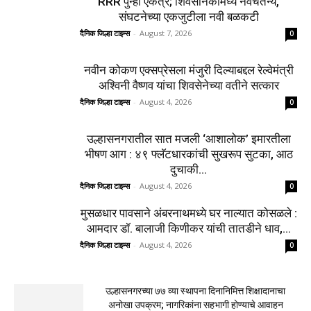
RRR पुन्हा एकत्र; शिवसैनिकांमध्ये नवचैतन्य,
संघटनेच्या एकजुटीला नवी बळकटी
दैनिक जिल्हा टाइम्स
-
August 7, 2026
0
नवीन कोकण एक्सप्रेसला मंजुरी दिल्याबद्दल रेल्वेमंत्री
अश्विनी वैष्णव यांचा शिवसेनेच्या वतीने सत्कार
दैनिक जिल्हा टाइम्स
-
August 4, 2026
0
उल्हासनगरातील सात मजली ‘आशालोक’ इमारतीला
भीषण आग : ४९ फ्लॅटधारकांची सुखरूप सुटका, आठ
दुचाकी...
दैनिक जिल्हा टाइम्स
-
August 4, 2026
0
मुसळधार पावसाने अंबरनाथमध्ये घर नाल्यात कोसळले :
आमदार डॉ. बालाजी किणीकर यांची तातडीने धाव,...
दैनिक जिल्हा टाइम्स
-
August 4, 2026
0
उल्हासनगरच्या ७७ व्या स्थापना दिनानिमित्त शिक्षादानाचा
अनोखा उपक्रम; नागरिकांना सहभागी होण्याचे आवाहन