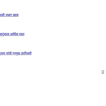
ुचाकी जळून खाक
ुटुंबाला आर्थिक मदत
लर यांची प्रमुख उपस्थिती
0