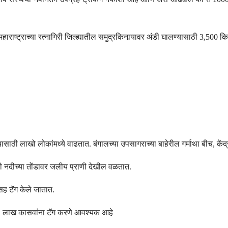
वी महाराष्ट्राच्या रत्नागिरी जिल्ह्यातील समुद्रकिनार्‍यावर अंडी घालण्यासाठी 3,500
ाठी लाखो लोकांमध्ये वाढतात. बंगालच्या उपसागराच्या बाहेरील गर्माथा बीच, केंद
वी नदीच्या तोंडावर जलीय प्राणी देखील वळतात.
ससह टॅग केले जातात.
 1 लाख कासवांना टॅग करणे आवश्यक आहे