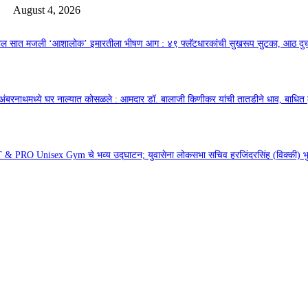
August 4, 2026
तील सात मजली ‘आशालोक’ इमारतीला भीषण आग : ४९ फ्लॅटधारकांची सुखरूप सुटका, आठ द
अंबरनाथमध्ये घर नाल्यात कोसळले : आमदार डॉ. बालाजी किणीकर यांची तातडीने धाव, बाधित क
& PRO Unisex Gym चे भव्य उद्घाटन; युवासेना लोकसभा सचिव हरजिंदरसिंह (विक्की) भुल्