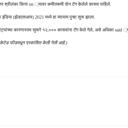
नंतर श्रीलंका किना on ्यावर कमीतकमी दोन टॅग केलेले कासव पाहिले.
 इंडिया (झेडएसआय) 2021 मध्ये हा व्यायाम पुन्हा सुरू झाला.
रट्यांच्या कारणास्तव सुमारे १२,००० कासवांना टॅग केले गेले, असे अधिका said ्य
िकेटेड फीडमधून प्रकाशित केली गेली आहे.)