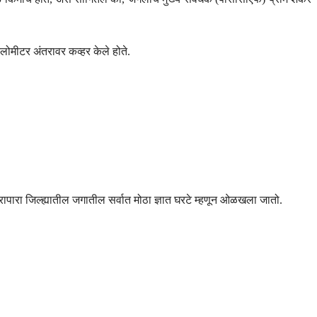
 किलोमीटर अंतरावर कव्हर केले होते.
्रापारा जिल्ह्यातील जगातील सर्वात मोठा ज्ञात घरटे म्हणून ओळखला जातो.