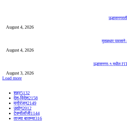
उल्हासनगरा
August 4, 2026
मुसळधार पावसाने 
August 4, 2026
उल्हासनगर-१ मधील FIT 
August 3, 2026
Load more
शहर
5132
देश-विदेश
2158
मनोरंजन
2149
उद्योग
2012
टेक्नॉलॉजी
1144
ताज्या बातम्या
316