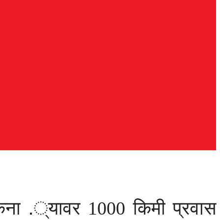
 किना .्यावर 1000 किमी प्रवास