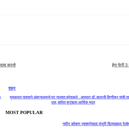
 दावा करतो
हेरा फेरी 3
शहर
,
मुसळधार पावसाने अंबरनाथमध्ये घर नाल्यात कोसळले : आमदार डॉ. बालाजी किणीकर यांची ता
धाव, बाधित कुटुंबाला आर्थिक मदत
MOST POPULAR
नवीन कोकण एक्सप्रेसला मंजुरी दिल्याबद्दल रेल्वेम