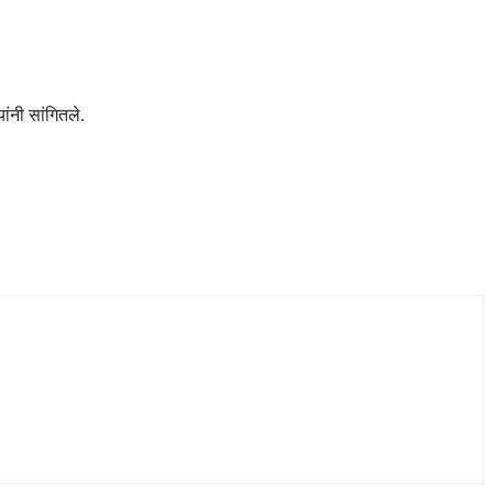
ांनी सांगितले.