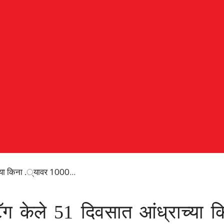
च्या किना .्यावर 1000...
ॅग केले 51 दिवसात आंध्राच्या