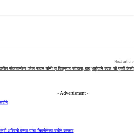
Next article
 वरील संकटानंतर परेश रावल यांनी हा चित्रपट सोडला, बाबू भाईयाने स्वत: ची पुष्टी केली
- Advertisment -
तडीने
ंत्री अश्विनी वैष्णव यांचा शिवसेनेच्या वतीने सत्कार