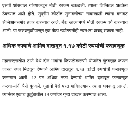
एसपी ओसवाल यांच्याकडून मोठी रक्कम उकळली. त्याला डिजिटल अटकेत
ठेवण्यात आले होते. सुप्रीम कोर्टात सुनावणीच्या नावाखाली त्यांना बनावट
सीजेआयसमोर हजर करण्यात आले. बँक खात्यांमध्ये मोठी रक्कम वर्ग करण्यात
आली. या फसवणुकीपासून एक मोठा उद्योगपतीही स्वत:ला वाचवू शकला नाही.
अधिक नफ्याचे आमिष दाखवून १.१७ कोटी रुपयांची फसवणूक
महाराष्ट्रातील ठाणे येथे दोन भावांना क्रिप्टोकरन्सी योजनेत गुंतवणूक करून
जास्त नफा मिळवून देण्याचे आमिष दाखवून १.१७ कोटी रुपयांची फसवणूक
करण्यात आली. 12 पट अधिक नफा देण्याचे आमिष दाखवून फसवणूक
करणाऱ्यांनी पैसे गुंतवले. गुंडांनी पैसे परत मागितल्यावर त्यांना धमकावू लागले,
त्यानंतर एकाच कुटुंबातील 19 जणांवर गुन्हा दाखल करण्यात आला.