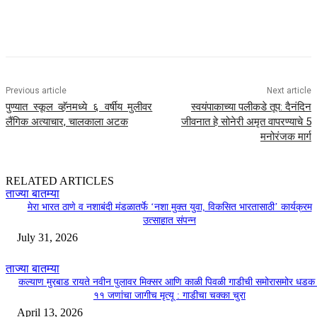
Previous article
Next article
पुण्यात स्कूल व्हॅनमध्ये ६ वर्षीय मुलीवर
स्वयंपाकाच्या पलीकडे तूप: दैनंदिन
लैंगिक अत्याचार, चालकाला अटक
जीवनात हे सोनेरी अमृत वापरण्याचे 5
मनोरंजक मार्ग
RELATED ARTICLES
ताज्या बातम्या
मेरा भारत ठाणे व नशाबंदी मंडळातर्फे ‘नशा मुक्त युवा, विकसित भारतासाठी’ कार्यक्रम
उत्साहात संपन्न
July 31, 2026
ताज्या बातम्या
कल्याण मुरबाड रायते नवीन पुलावर मिक्सर आणि काळी पिवळी गाडीची समोरासमोर धडक 
११ जणांचा जागीच मृत्यू : गाडीचा चक्का चुरा
April 13, 2026