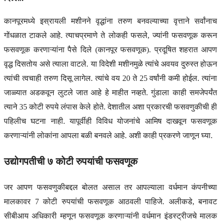
कानपूरमध्ये इस्रायली मशीनने वृद्धांना तरुण बनवल्याच्या वृत्ताने सर्वांनाच
गोंधळात टाकले आहे. त्याचप्रमाणे ते लोकही फसले, ज्यांनी फसवणूक करून
फसवणूक करणाऱ्यांना पैसे दिले (कानपूर फसवणूक). प्रदूषित शहरात आपण
वृद्ध दिसतोय असे त्याला वाटले. या विदेशी मशीनमुळे त्यांचे अवयव दुरुस्त होऊन
त्यांची त्वचाही तरुण दिसू लागेल. त्यांचे वय 20 ते 25 वर्षांनी कमी होईल. त्यांना
जाळ्यात अडकवून लुटले जात आहे हे माहीत नव्हते. गुंडाला काही समजेपर्यंत
त्याने 35 कोटी रुपये लंपास केले होते. देशातील अशा प्रकारची फसवणुकीची ही
पहिलीच घटना नाही. यापूर्वीही विविध योजनांचे आमिष दाखवून फसवणूक
करणाऱ्यांनी लोकांना आपला बळी बनवले आहे. अशी काही प्रकरणे जाणून घ्या.
उद्योगपतीची ७ कोटी रुपयांची फसवणूक
जर आपण फसवणुकीबद्दल बोलत असाल तर आपल्याला वर्धमान कंपनीच्या
मालकावर 7 कोटी रुपयांची फसवणूक आठवली पाहिजे. अलीकडे, बनावट
सीबीआय अधिकारी म्हणून फसवणूक करणाऱ्यांनी वर्धमान इंडस्ट्रीजचे मालक