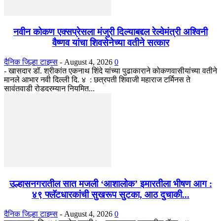
नवीन कोकण एक्सप्रेसला मंजुरी दिल्याबद्दल रेल्वेमंत्री अश्विनी
वैष्णव यांचा शिवसेनेच्या वतीने सत्कार
दैनिक जिल्हा टाइम्स
-
August 4, 2026
0
- खासदार डॉ. श्रीकांत एकनाथ शिंदे यांच्या पुढाकाराने कोकणवासीयांच्या वतीने
मानले आभार नवी दिल्ली दि. ४ : छत्रपती शिवाजी महाराज टर्मिनस ते
सावंतवाडी रोडदरम्यान नियमित...
उल्हासनगरातील सात मजली ‘आशालोक’ इमारतीला भीषण आग :
४९ फ्लॅटधारकांची सुखरूप सुटका, आठ दुचाकी...
दैनिक जिल्हा टाइम्स
-
August 4, 2026
0