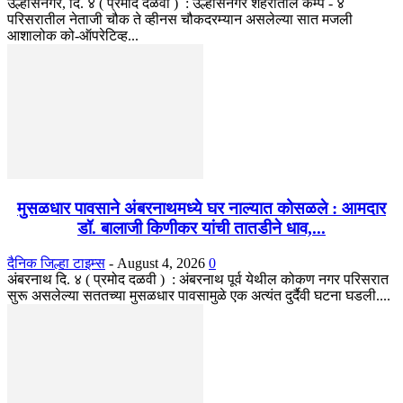
उल्हासनगर, दि. ४ ( प्रमोद दळवी ) : उल्हासनगर शहरातील कॅम्प - ४
परिसरातील नेताजी चौक ते व्हीनस चौकदरम्यान असलेल्या सात मजली
आशालोक को-ऑपरेटिव्ह...
मुसळधार पावसाने अंबरनाथमध्ये घर नाल्यात कोसळले : आमदार
डॉ. बालाजी किणीकर यांची तातडीने धाव,...
दैनिक जिल्हा टाइम्स
-
August 4, 2026
0
अंबरनाथ दि. ४ ( प्रमोद दळवी ) : अंबरनाथ पूर्व येथील कोकण नगर परिसरात
सुरू असलेल्या सततच्या मुसळधार पावसामुळे एक अत्यंत दुर्दैवी घटना घडली....