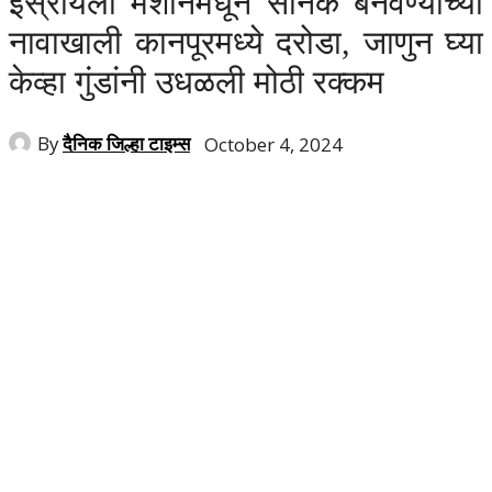
इस्रायली मशीनमधून सैनिक बनवण्याच्या
नावाखाली कानपूरमध्ये दरोडा, जाणुन घ्या
केव्हा गुंडांनी उधळली मोठी रक्कम
By
दैनिक जिल्हा टाइम्स
October 4, 2024