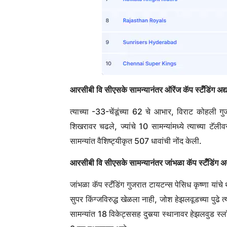
आरसीबी वि सीएसके सामन्यानंतर ऑरेंज कॅप स्टँडिंग अद
त्याच्या -33-चेंडूंच्या 62 चे आभार, विराट कोहली गुज
शिखरावर चढले, ज्यांचे 10 सामन्यांमध्ये त्याच्या ट
सामन्यांत वैशिष्ट्यीकृत 507 धावांची नोंद केली.
आरसीबी वि सीएसके सामन्यानंतर जांभळा कॅप स्टँडिंग अ
जांभळा कॅप स्टँडिंग गुजरात टायटन्स पेसिध कृष्णा यांचे
सुपर किंग्जविरुद्ध खेळला नाही, जोश हेझलवूडच्या पुढे त्
सामन्यांत 18 विकेट्ससह दुसर्‍या स्थानावर हेझलवुड स्