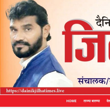
HOME
ताज्या बातम्या
दे