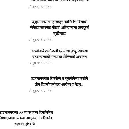
जयंतीनिमित्त विद्यार्थ्यांना मोफत वह्यांचे वाटप
August 3, 2026
उल्हासनगरात महाराष्ट्र नवनिर्माण विद्यार्थी
सेनेच्या सभासद नोंदणी अभियानाला उत्स्फूर्त
प्रतिसाद
August 3, 2026
गल्लीमध्ये अनोळखी इसमाचा मृत्यू; ओळख
पटवण्यासाठी मानपाडा पोलिसांचे आवाहन
August 3, 2026
उल्हासनगरात शिवसेना व युवासेनेच्या वतीने
तीन दिवसीय मोफत आरोग्य व नेत्र...
August 2, 2026
उल्हासनगरच्या ७७ व्या स्थापना दिनानिमित्त
शिक्षादानाचा अनोखा उपक्रम; नागरिकांना
सहभागी होण्याचे...