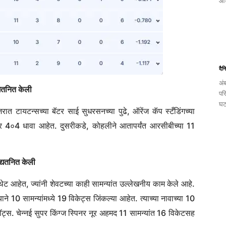
आश
दैन
अं
्यतनित केली
पर
घट
रात टायटन्सच्या बॅटर साई सुधरसनच्या पुढे, ऑरेंज कॅप स्टँडिंगच्या
ॅलीवर 4०4 धावा आहेत. दुसरीकडे, कोहलीने आतापर्यंत आरसीबीच्या 11
द्यतनित केली
 थेट आहेत, ज्यांनी शेवटच्या काही सामन्यांत उल्लेखनीय काम केले आहे.
याने 10 सामन्यांमध्ये 19 विकेट्स जिंकल्या आहेत. त्याच्या नावाच्या 10
लॉट्स. चेन्नई सुपर किंग्ज स्पिनर नूर अहमद 11 सामन्यांत 16 विकेटसह