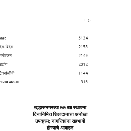
0
शहर
5134
देश-विदेश
2158
मनोरंजन
2149
उद्योग
2012
टेक्नॉलॉजी
1144
ताज्या बातम्या
316
उल्हासनगरच्या ७७ व्या स्थापना
दिनानिमित्त शिक्षादानाचा अनोखा
उपक्रम; नागरिकांना सहभागी
होण्याचे आवाहन