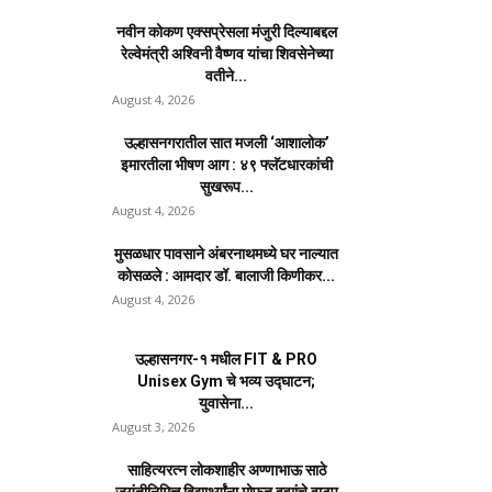
नवीन कोकण एक्सप्रेसला मंजुरी दिल्याबद्दल
रेल्वेमंत्री अश्विनी वैष्णव यांचा शिवसेनेच्या
वतीने...
August 4, 2026
उल्हासनगरातील सात मजली ‘आशालोक’
इमारतीला भीषण आग : ४९ फ्लॅटधारकांची
सुखरूप...
August 4, 2026
मुसळधार पावसाने अंबरनाथमध्ये घर नाल्यात
कोसळले : आमदार डॉ. बालाजी किणीकर...
August 4, 2026
उल्हासनगर-१ मधील FIT & PRO
Unisex Gym चे भव्य उद्घाटन;
युवासेना...
August 3, 2026
साहित्यरत्न लोकशाहीर अण्णाभाऊ साठे