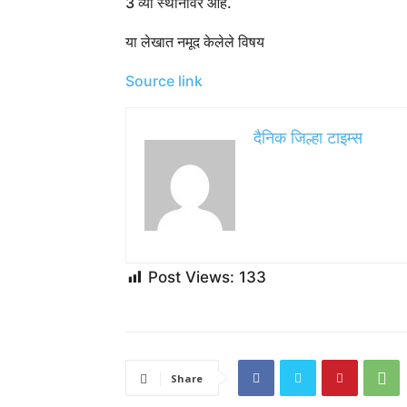
3 व्या स्थानावर आहे.
या लेखात नमूद केलेले विषय
Source link
दैनिक जिल्हा टाइम्स
Post Views:
133
Share