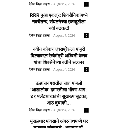
दैनिक जिल्हा टाइम्स
-
August 7, 2026
0
RRR पुन्हा एकत्र; शिवसैनिकांमध्ये
नवचैतन्य, संघटनेच्या एकजुटीला
नवी बळकटी
दैनिक जिल्हा टाइम्स
-
August 7, 2026
0
नवीन कोकण एक्सप्रेसला मंजुरी
दिल्याबद्दल रेल्वेमंत्री अश्विनी वैष्णव
यांचा शिवसेनेच्या वतीने सत्कार
दैनिक जिल्हा टाइम्स
-
August 4, 2026
0
उल्हासनगरातील सात मजली
‘आशालोक’ इमारतीला भीषण आग :
४९ फ्लॅटधारकांची सुखरूप सुटका,
आठ दुचाकी...
दैनिक जिल्हा टाइम्स
-
August 4, 2026
0
मुसळधार पावसाने अंबरनाथमध्ये घर
नाल्यात कोसळले : आमदार डॉ.