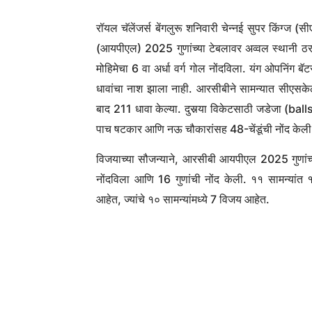
रॉयल चॅलेंजर्स बेंगलुरू शनिवारी चेन्नई सुपर किंग्ज (
(आयपीएल) 2025 गुणांच्या टेबलावर अव्वल स्थानी ठरल
मोहिमेचा 6 वा अर्धा वर्ग गोल नोंदविला. यंग ओपनिं
धावांचा नाश झाला नाही. आरसीबीने सामन्यात सीए
बाद 211 धावा केल्या. दुसर्‍या विकेटसाठी जडेजा (bal
पाच षटकार आणि नऊ चौकारांसह 48-चेंडूंची नोंद केल
विजयाच्या सौजन्याने, आरसीबी आयपीएल 2025 गुणांच्या
नोंदविला आणि 16 गुणांची नोंद केली. ११ सामन्यांत १
आहेत, ज्यांचे १० सामन्यांमध्ये 7 विजय आहेत.