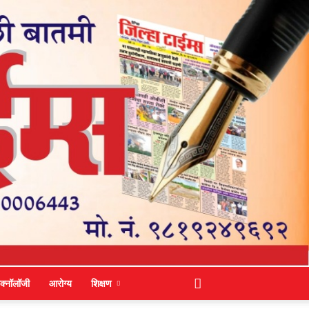
ेक्नॉलॉजी
आरोग्य
शिक्षण