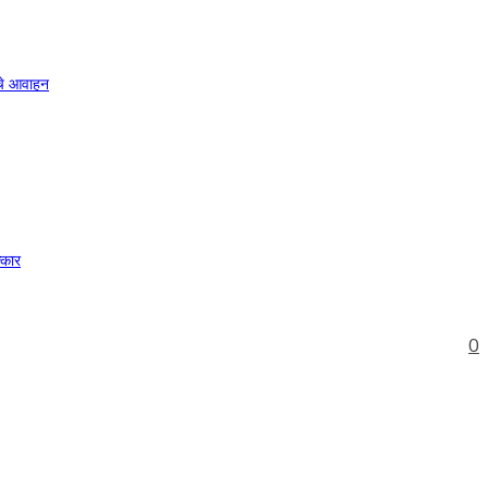
ाचे आवाहन
्कार
0