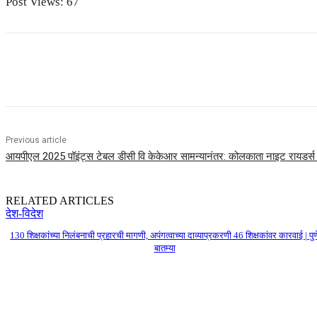
Post Views:
67
Share
Previous article
आयपीएल 2025 पॉइंट्स टेबल डीसी वि केकेआर सामन्यानंतर: कोलकाता नाइट रायडर्स प
RELATED ARTICLES
देश-विदेश
130 शिक्षकांच्या निलंबनाची प्रहारची मागणी, अपंगत्वाच्या दाव्याप्रकरणी 46 शिक्षकांवर कारवाई | पुण
बातम्या