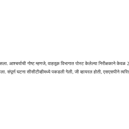
दिसला. आश्चर्याची गोष्ट म्हणजे, वाहतूक विभागात पोस्ट केलेल्या निरीक्षकाने के
व झाला. संपूर्ण घटना सीसीटीव्हीमध्ये पकडली गेली, जी व्हायरल होती, एसएसपीने त्