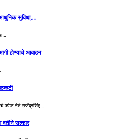
आधुनिक सुविधा,...
ा...
भागी होण्याचे आवाहन
.
 बळकटी
ेष्ठ नेते राजेंद्रसिंह...
या वतीने सत्कार