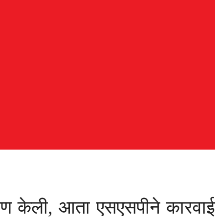
रहाण केली, आता एसएसपीने कारवाई