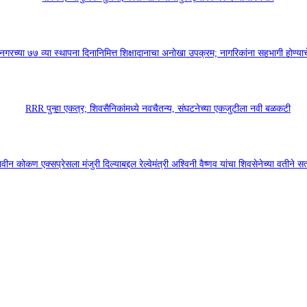
नगरच्या ७७ व्या स्थापना दिनानिमित्त शिक्षादानाचा अनोखा उपक्रम; नागरिकांना सहभागी होण्य
RRR पुन्हा एकत्र; शिवसैनिकांमध्ये नवचैतन्य, संघटनेच्या एकजुटीला नवी बळकटी
वीन कोकण एक्सप्रेसला मंजुरी दिल्याबद्दल रेल्वेमंत्री अश्विनी वैष्णव यांचा शिवसेनेच्या वतीने सत