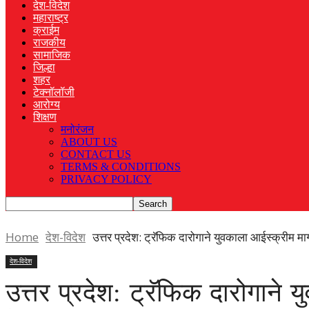
देश-विदेश
महाराष्ट्र
क्राईम
राजकीय
सामाजिक
जिल्हा
शहर
टेक्नॉलॉजी
आरोग्य
शिक्षण
मनोरंजन
ABOUT US
CONTACT US
TERMS & CONDITIONS
PRIVACY POLICY
Home
देश-विदेश
उत्तर प्रदेश: ट्रॅफिक दारोगाने युवकाला आईस्क्रीम 
देश-विदेश
उत्तर प्रदेश: ट्रॅफिक दारोगान