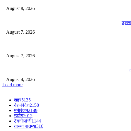
August 8, 2026
उल्हास
August 7, 2026
August 7, 2026
न
August 4, 2026
Load more
शहर
5135
देश-विदेश
2158
मनोरंजन
2149
उद्योग
2012
टेक्नॉलॉजी
1144
ताज्या बातम्या
316