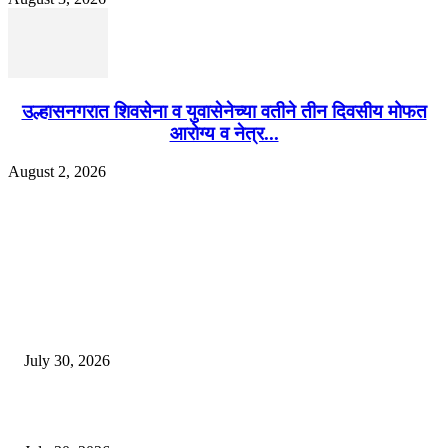
उल्हासनगरात शिवसेना व युवासेनेच्या वतीने तीन दिवसीय मोफत
आरोग्य व नेत्र...
August 2, 2026
EDITOR PICKS
130 शिक्षकांच्या निलंबनाची प्रहारची मागणी, अपंगत्वाच्या दाव्याप्रकरणी 46 शिक्षकांवर क
पुणे बातम्या
July 30, 2026
मी पायउतार होण्यापूर्वी सर्व मुद्दे निकाली काढले होते: माजी डीएलटीए प्रमुख अनिल खन