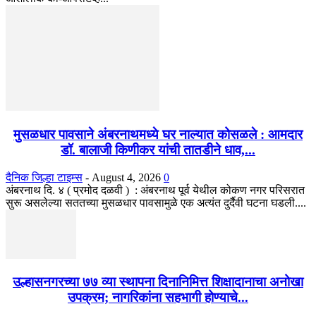
मुसळधार पावसाने अंबरनाथमध्ये घर नाल्यात कोसळले : आमदार
डॉ. बालाजी किणीकर यांची तातडीने धाव,...
दैनिक जिल्हा टाइम्स
-
August 4, 2026
0
अंबरनाथ दि. ४ ( प्रमोद दळवी ) : अंबरनाथ पूर्व येथील कोकण नगर परिसरात
सुरू असलेल्या सततच्या मुसळधार पावसामुळे एक अत्यंत दुर्दैवी घटना घडली....
उल्हासनगरच्या ७७ व्या स्थापना दिनानिमित्त शिक्षादानाचा अनोखा
उपक्रम; नागरिकांना सहभागी होण्याचे...