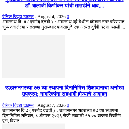
डॉ. बालाजी किणीकर यांची तातडीने धाव,...
दैनिक जिल्हा टाइम्स
-
August 4, 2026
0
अंबरनाथ दि. ४ ( प्रमोद दळवी ) : अंबरनाथ पूर्व येथील कोकण नगर परिसरात
सुरू असलेल्या सततच्या मुसळधार पावसामुळे एक अत्यंत दुर्दैवी घटना घडली....
उल्हासनगरच्या ७७ व्या स्थापना दिनानिमित्त शिक्षादानाचा अनोखा
उपक्रम; नागरिकांना सहभागी होण्याचे आवाहन
दैनिक जिल्हा टाइम्स
-
August 7, 2026
0
उल्हासनगर दि.७ ( प्रमोद दळवी ) : उल्हासनगर शहराच्या ७७ व्या स्थापना
दिनानिमित्त शनिवार, ८ ऑगस्ट २०२६ रोजी सकाळी ११.०० वाजता स्विमिंग
पूल, विराट...