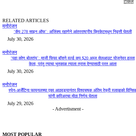
टाकले
RELATED ARTICLES
मनोरंजन
‘कॅप 278 साइन ऑफ’: अजिंक्य रहाणेने आंतरराष्ट्रीय क्रिकेटमधून निवृत्ती घेतली
July 30, 2026
मनोरंजन
‘पहा कोण बोलतंय’: माजी फिफा बॉसने वर्ल्ड कप $20 अब्ज सेलआउट योजनेवर हल्ला
केला, परंतु त्याचा भूतकाळ त्याला त्रास देण्यासाठी परत आला
July 30, 2026
मनोरंजन
स्पेन-अर्जेंटिना फायनलच्या एका आठवड्यानंतर विश्वचषक अंतिम रेफ्री स्लाव्हको विन्सि
यांनी करिअरचा मोठा निर्णय घेतला
July 29, 2026
- Advertisment -
MOST POPULAR