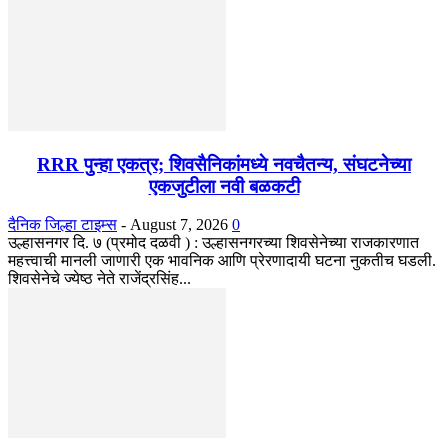
RRR पुन्हा एकत्र; शिवसैनिकांमध्ये नवचैतन्य, संघटनेच्या
एकजुटीला नवी बळकटी
दैनिक जिल्हा टाइम्स
-
August 7, 2026
0
उल्हासनगर दि. ७ (प्रमोद दळवी ) : उल्हासनगरच्या शिवसेनेच्या राजकारणात
महत्त्वाची मानली जाणारी एक भावनिक आणि प्रेरणादायी घटना नुकतीच घडली.
शिवसेनेचे ज्येष्ठ नेते राजेंद्रसिंह...