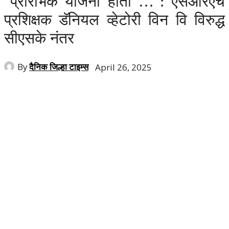
"प्रारंभिक योजना होती …": एसआरएच
प्रशिक्षक डॅनियल व्हेटोरी विन वि विरुद्ध
सीएसके नंतर
By
दैनिक जिल्हा टाइम्स
April 26, 2025