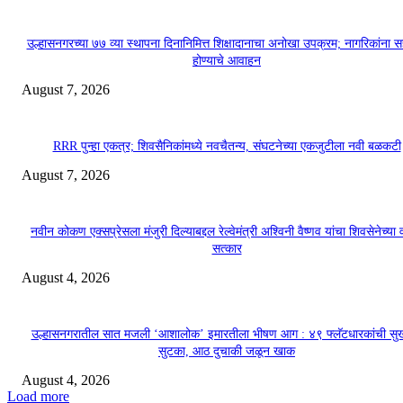
उल्हासनगरच्या ७७ व्या स्थापना दिनानिमित्त शिक्षादानाचा अनोखा उपक्रम; नागरिकांना 
होण्याचे आवाहन
August 7, 2026
RRR पुन्हा एकत्र; शिवसैनिकांमध्ये नवचैतन्य, संघटनेच्या एकजुटीला नवी बळकटी
August 7, 2026
नवीन कोकण एक्सप्रेसला मंजुरी दिल्याबद्दल रेल्वेमंत्री अश्विनी वैष्णव यांचा शिवसेनेच्या 
सत्कार
August 4, 2026
उल्हासनगरातील सात मजली ‘आशालोक’ इमारतीला भीषण आग : ४९ फ्लॅटधारकांची सु
सुटका, आठ दुचाकी जळून खाक
August 4, 2026
Load more