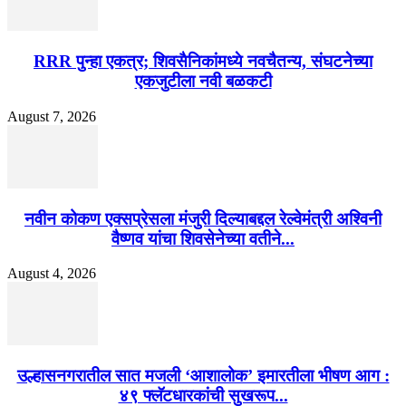
RRR पुन्हा एकत्र; शिवसैनिकांमध्ये नवचैतन्य, संघटनेच्या
एकजुटीला नवी बळकटी
August 7, 2026
नवीन कोकण एक्सप्रेसला मंजुरी दिल्याबद्दल रेल्वेमंत्री अश्विनी
वैष्णव यांचा शिवसेनेच्या वतीने...
August 4, 2026
उल्हासनगरातील सात मजली ‘आशालोक’ इमारतीला भीषण आग :
४९ फ्लॅटधारकांची सुखरूप...