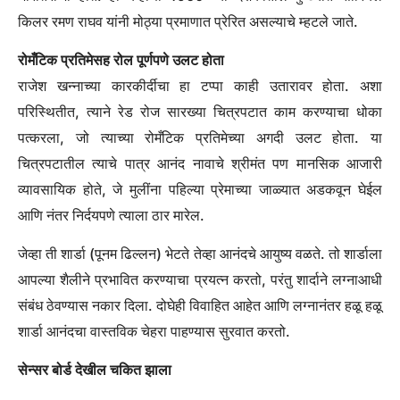
किलर रमण राघव यांनी मोठ्या प्रमाणात प्रेरित असल्याचे म्हटले जाते.
रोमँटिक प्रतिमेसह रोल पूर्णपणे उलट होता
राजेश खन्नाच्या कारकीर्दीचा हा टप्पा काही उतारावर होता. अशा
परिस्थितीत, त्याने रेड रोज सारख्या चित्रपटात काम करण्याचा धोका
पत्करला, जो त्याच्या रोमँटिक प्रतिमेच्या अगदी उलट होता. या
चित्रपटातील त्याचे पात्र आनंद नावाचे श्रीमंत पण मानसिक आजारी
व्यावसायिक होते, जे मुलींना पहिल्या प्रेमाच्या जाळ्यात अडकवून घेईल
आणि नंतर निर्दयपणे त्याला ठार मारेल.
जेव्हा ती शार्डा (पूनम ढिल्लन) भेटते तेव्हा आनंदचे आयुष्य वळते. तो शार्डाला
आपल्या शैलीने प्रभावित करण्याचा प्रयत्न करतो, परंतु शार्दाने लग्नाआधी
संबंध ठेवण्यास नकार दिला. दोघेही विवाहित आहेत आणि लग्नानंतर हळू हळू
शार्डा आनंदचा वास्तविक चेहरा पाहण्यास सुरवात करतो.
सेन्सर बोर्ड देखील चकित झाला