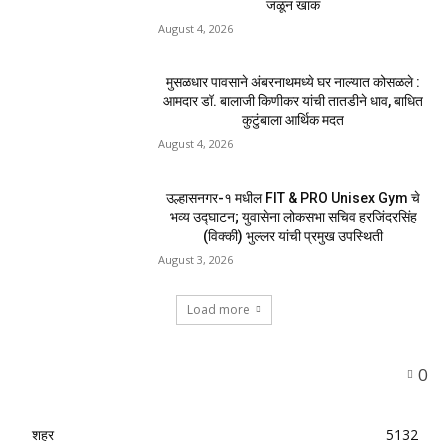
जळून खाक
August 4, 2026
मुसळधार पावसाने अंबरनाथमध्ये घर नाल्यात कोसळले :
आमदार डॉ. बालाजी किणीकर यांची तातडीने धाव, बाधित
कुटुंबाला आर्थिक मदत
August 4, 2026
उल्हासनगर-१ मधील FIT & PRO Unisex Gym चे
भव्य उद्घाटन; युवासेना लोकसभा सचिव हरजिंदरसिंह
(विक्की) भुल्लर यांची प्रमुख उपस्थिती
August 3, 2026
Load more
0
शहर
5132