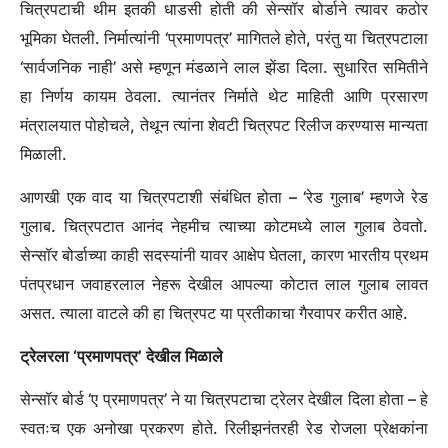
चित्रपटाची थीम इतकी धाडसी होती की सेन्सॉर बोर्डाने त्यावर कठोर
भूमिका घेतली. निर्मात्यांनी ‘प्रमाणपत्र’ मागितले होते, परंतु या चित्रपटाला
‘सार्वजनिक नाही’ असे म्हणून मंडळाने लाल झेंडा दिला. सुधारित समितीने
हा निर्णय कायम ठेवला. त्यानंतर निर्माते थेट माहिती आणि प्रसारण
मंत्रालयात पोहोचले, तेथून त्यांना शेवटी चित्रपट रिलीज करण्यास मान्यता
मिळाली.
आणखी एक वाद या चित्रपटाशी संबंधित होता – ‘रेड गुलाब’ म्हणजे रेड
गुलाब. चित्रपटात आनंद नेहमीच त्याच्या कोटमध्ये लाल गुलाब ठेवतो.
सेन्सॉर बोर्डाच्या काही सदस्यांनी यावर आक्षेप घेतला, कारण भारतीय प्रथम
पंतप्रधान जवाहरलाल नेहरू देखील आपल्या कोटात लाल गुलाब लावत
असत. त्याला वाटले की हा चित्रपट या प्रतीकाचा गैरवापर करीत आहे.
ट्रेलरला ‘प्रमाणपत्र’ देखील मिळाले
सेन्सॉर बोर्ड ‘ए प्रमाणपत्र’ ने या चित्रपटाचा ट्रेलर देखील दिला होता – हे
स्वतःच एक अनोखा प्रकरण होते. रिलीझनंतरही रेड रोजला प्रेक्षकांना