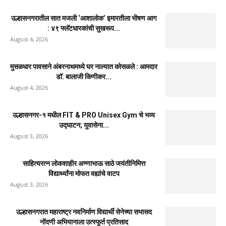
उल्हासनगरातील सात मजली ‘आशालोक’ इमारतीला भीषण आग
: ४९ फ्लॅटधारकांची सुखरूप...
August 4, 2026
मुसळधार पावसाने अंबरनाथमध्ये घर नाल्यात कोसळले : आमदार
डॉ. बालाजी किणीकर...
August 4, 2026
उल्हासनगर-१ मधील FIT & PRO Unisex Gym चे भव्य
उद्घाटन; युवासेना...
August 3, 2026
साहित्यरत्न लोकशाहीर अण्णाभाऊ साठे जयंतीनिमित्त
विद्यार्थ्यांना मोफत वह्यांचे वाटप
August 3, 2026
उल्हासनगरात महाराष्ट्र नवनिर्माण विद्यार्थी सेनेच्या सभासद
नोंदणी अभियानाला उत्स्फूर्त प्रतिसाद