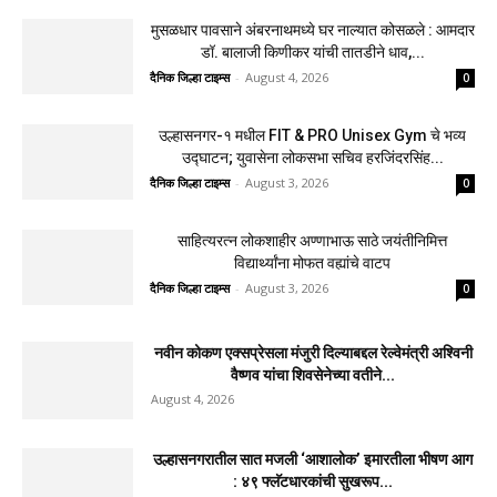
मुसळधार पावसाने अंबरनाथमध्ये घर नाल्यात कोसळले : आमदार
डॉ. बालाजी किणीकर यांची तातडीने धाव,...
दैनिक जिल्हा टाइम्स
-
August 4, 2026
0
उल्हासनगर-१ मधील FIT & PRO Unisex Gym चे भव्य
उद्घाटन; युवासेना लोकसभा सचिव हरजिंदरसिंह...
दैनिक जिल्हा टाइम्स
-
August 3, 2026
0
साहित्यरत्न लोकशाहीर अण्णाभाऊ साठे जयंतीनिमित्त
विद्यार्थ्यांना मोफत वह्यांचे वाटप
दैनिक जिल्हा टाइम्स
-
August 3, 2026
0
नवीन कोकण एक्सप्रेसला मंजुरी दिल्याबद्दल रेल्वेमंत्री अश्विनी
वैष्णव यांचा शिवसेनेच्या वतीने...
August 4, 2026
उल्हासनगरातील सात मजली ‘आशालोक’ इमारतीला भीषण आग
: ४९ फ्लॅटधारकांची सुखरूप...