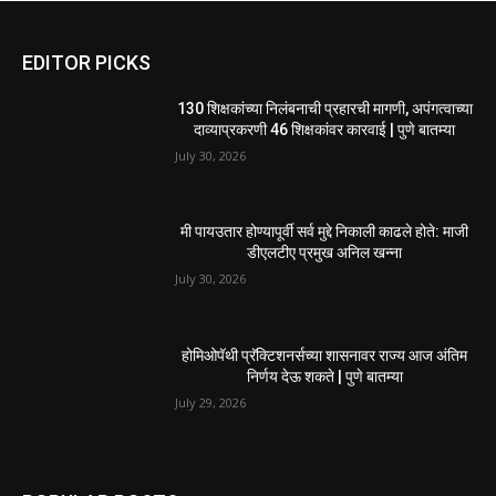
EDITOR PICKS
130 शिक्षकांच्या निलंबनाची प्रहारची मागणी, अपंगत्वाच्या
दाव्याप्रकरणी 46 शिक्षकांवर कारवाई | पुणे बातम्या
July 30, 2026
मी पायउतार होण्यापूर्वी सर्व मुद्दे निकाली काढले होते: माजी
डीएलटीए प्रमुख अनिल खन्ना
July 30, 2026
होमिओपॅथी प्रॅक्टिशनर्सच्या शासनावर राज्य आज अंतिम
निर्णय देऊ शकते | पुणे बातम्या
July 29, 2026