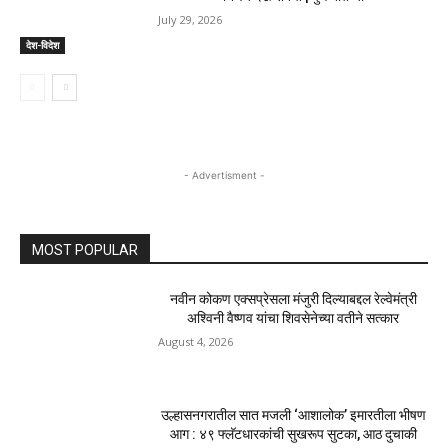
July 29, 2026
देश-विदेश
- Advertisment -
MOST POPULAR
नवीन कोकण एक्सप्रेसला मंजुरी दिल्याबद्दल रेल्वेमंत्री
अश्विनी वैष्णव यांचा शिवसेनेच्या वतीने सत्कार
August 4, 2026
उल्हासनगरातील सात मजली ‘आशालोक’ इमारतीला भीषण
आग : ४९ फ्लॅटधारकांची सुखरूप सुटका, आठ दुचाकी