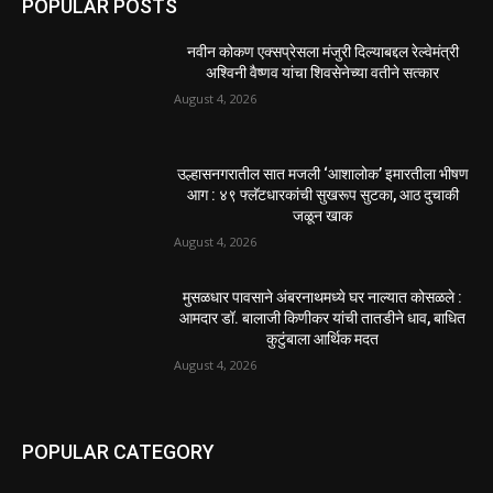
POPULAR POSTS
नवीन कोकण एक्सप्रेसला मंजुरी दिल्याबद्दल रेल्वेमंत्री
अश्विनी वैष्णव यांचा शिवसेनेच्या वतीने सत्कार
August 4, 2026
उल्हासनगरातील सात मजली ‘आशालोक’ इमारतीला भीषण
आग : ४९ फ्लॅटधारकांची सुखरूप सुटका, आठ दुचाकी
जळून खाक
August 4, 2026
मुसळधार पावसाने अंबरनाथमध्ये घर नाल्यात कोसळले :
आमदार डॉ. बालाजी किणीकर यांची तातडीने धाव, बाधित
कुटुंबाला आर्थिक मदत
August 4, 2026
POPULAR CATEGORY