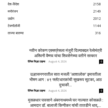
देश-विदेश
2158
मनोरंजन
2149
उद्योग
2012
टेक्नॉलॉजी
1144
ताज्या बातम्या
316
नवीन कोकण एक्सप्रेसला मंजुरी दिल्याबद्दल रेल्वेमंत्री
अश्विनी वैष्णव यांचा शिवसेनेच्या वतीने सत्कार
दैनिक जिल्हा टाइम्स
-
August 4, 2026
0
उल्हासनगरातील सात मजली ‘आशालोक’ इमारतीला
भीषण आग : ४९ फ्लॅटधारकांची सुखरूप सुटका, आठ
दुचाकी...
दैनिक जिल्हा टाइम्स
-
August 4, 2026
0
मुसळधार पावसाने अंबरनाथमध्ये घर नाल्यात कोसळले :
आमदार डॉ. बालाजी किणीकर यांची तातडीने धाव,...