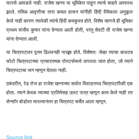
फारसे आवडले नाही. राजेश खन्ना या भूमिकेत पाहून त्याचे चाहते अस्वस्थ
झाले. तमिळ आवृत्तीचा तारा कमल हासन यांनीही हिंदी रीमेकला अनुकूल
केले नाही कारण त्यावेळी त्यांचे हिंदी कमकुवत होते. विशेष म्हणजे ही भूमिका
प्रथम संजीव कुमार यांना देण्यात आली होती, परंतु शेवटी ती राजेश खन्ना
यांना देण्यात आली.
या चित्रपटावर पूनम ढिल्लनही नाखूष होते. विशेषत: जेव्हा त्याचा बाथटब
फोटो चित्रपटाच्या प्रचारात्मक पोस्टर्समध्ये वापरला जात होता, जो त्याने
चित्रपटाचा भाग म्हणून घेतला नाही.
एकंदरीत, रेड रोज हा राजेश खन्नाच्या सर्वात विवादास्पद चित्रपटांपैकी एक
होता. त्याने केवळ त्याच्या प्रतिमेसह उलट पात्र म्हणून काम केले नाही तर
सेन्सॉर बोर्डावर मारल्यानंतर हा चित्रपट चर्चेत आला म्हणून.
Source link