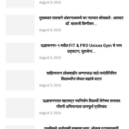
August 4, 2026
मुसळधार पावसाने अंबरनाथमध्ये घर नाल्यात कोसळले : आमदार
डॉ. बालाजी किणीकर...
August 4, 2026
उल्हासनगर-१ मधील FIT & PRO Unisex Gym चे भव्य
उद्घाटन; युवासेना...
August 3, 2026
साहित्यरत्न लोकशाहीर अण्णाभाऊ साठे जयंतीनिमित्त
विद्यार्थ्यांना मोफत वह्यांचे वाटप
August 3, 2026
उल्हासनगरात महाराष्ट्र नवनिर्माण विद्यार्थी सेनेच्या सभासद
नोंदणी अभियानाला उत्स्फूर्त प्रतिसाद
August 3, 2026
गल्लीमध्ये अनोळखी इसमाचा मृत्यू; ओळख पटवण्यासाठी