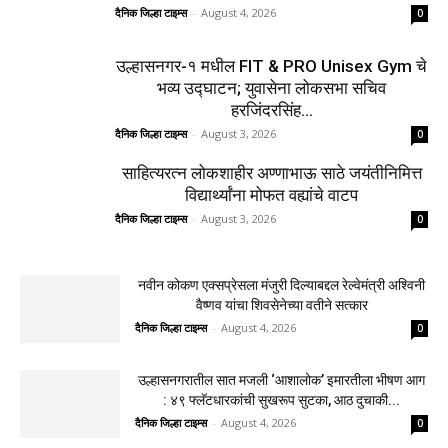
दैनिक जिल्हा टाइम्स
-
August 4, 2026
0
उल्हासनगर-१ मधील FIT & PRO Unisex Gym चे
भव्य उद्घाटन; युवासेना लोकसभा सचिव
हरजिंदरसिंह...
दैनिक जिल्हा टाइम्स
-
August 3, 2026
0
साहित्यरत्न लोकशाहीर अण्णाभाऊ साठे जयंतीनिमित्त
विद्यार्थ्यांना मोफत वह्यांचे वाटप
दैनिक जिल्हा टाइम्स
-
August 3, 2026
0
नवीन कोकण एक्सप्रेसला मंजुरी दिल्याबद्दल रेल्वेमंत्री अश्विनी
वैष्णव यांचा शिवसेनेच्या वतीने सत्कार
दैनिक जिल्हा टाइम्स
-
August 4, 2026
0
उल्हासनगरातील सात मजली ‘आशालोक’ इमारतीला भीषण आग
: ४९ फ्लॅटधारकांची सुखरूप सुटका, आठ दुचाकी...
दैनिक जिल्हा टाइम्स
-
August 4, 2026
0