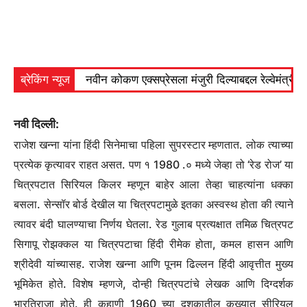
ब्रेकिंग न्यूज
नवीन कोकण एक्सप्रेसला मंजुरी दिल्याबद्दल रेल्वेमंत्री अ
नवी दिल्ली:
राजेश खन्ना यांना हिंदी सिनेमाचा पहिला सुपरस्टार म्हणतात. लोक त्याच्या
प्रत्येक कृत्यावर राहत असत. पण १ 1980 .० मध्ये जेव्हा तो ‘रेड रोज’ या
चित्रपटात सिरियल किलर म्हणून बाहेर आला तेव्हा चाहत्यांना धक्का
बसला. सेन्सॉर बोर्ड देखील या चित्रपटामुळे इतका अस्वस्थ होता की त्याने
त्यावर बंदी घालण्याचा निर्णय घेतला. रेड गुलाब प्रत्यक्षात तमिळ चित्रपट
सिगापू रोझक्कल या चित्रपटाचा हिंदी रीमेक होता, कमल हासन आणि
श्रीदेवी यांच्यासह. राजेश खन्ना आणि पूनम ढिल्लन हिंदी आवृत्तीत मुख्य
भूमिकेत होते. विशेष म्हणजे, दोन्ही चित्रपटांचे लेखक आणि दिग्दर्शक
भारतिराजा होते. ही कहाणी 1960 च्या दशकातील कुख्यात सीरियल