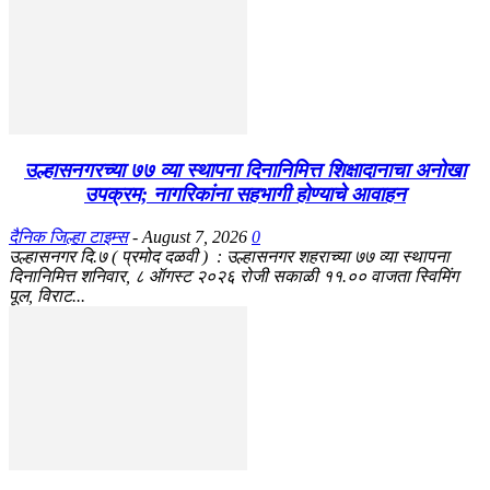
उल्हासनगरच्या ७७ व्या स्थापना दिनानिमित्त शिक्षादानाचा अनोखा
उपक्रम; नागरिकांना सहभागी होण्याचे आवाहन
दैनिक जिल्हा टाइम्स
-
August 7, 2026
0
उल्हासनगर दि.७ ( प्रमोद दळवी ) : उल्हासनगर शहराच्या ७७ व्या स्थापना
दिनानिमित्त शनिवार, ८ ऑगस्ट २०२६ रोजी सकाळी ११.०० वाजता स्विमिंग
पूल, विराट...