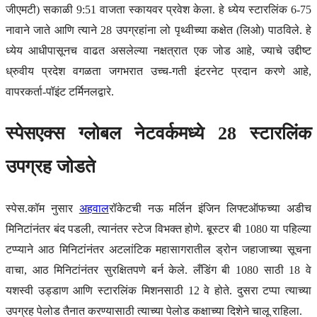
जीएमटी) सकाळी 9:51 वाजता स्कायवर प्रवेश केला. हे ध्येय स्टारलिंक 6-75
नावाने जाते आणि त्याने 28 उपग्रहांना लो पृथ्वीच्या कक्षेत (लिओ) पाठविले. हे
ध्येय आधीपासूनच वाढत असलेल्या नक्षत्रात एक जोड आहे, ज्याचे उद्दीष्ट
ध्रुवीय प्रदेश वगळता जगभरात उच्च-गती इंटरनेट प्रदान करणे आहे,
वापरकर्ता-पॉइंट टर्मिनलद्वारे.
स्पेसएक्स ग्लोबल नेटवर्कमध्ये 28 स्टारलिंक
उपग्रह जोडते
स्पेस.कॉम नुसार
अहवाल
रॉकेटची नऊ मर्लिन इंजिन लिफ्टऑफच्या अडीच
मिनिटांनंतर बंद पडली, त्यानंतर स्टेज विभक्त होणे. बूस्टर बी 1080 या पहिल्या
टप्प्याने आठ मिनिटांनंतर अटलांटिक महासागरातील ड्रोन जहाजाच्या सूचना
वाचा, आठ मिनिटांनंतर सुरक्षितपणे बर्न केले. लँडिंग बी 1080 साठी 18 वे
यशस्वी उड्डाण आणि स्टारलिंक मिशनसाठी 12 वे होते. दुसरा टप्पा त्याच्या
उपग्रह पेलोड तैनात करण्यासाठी त्याच्या पेलोड कक्षाच्या दिशेने चालू राहिला.