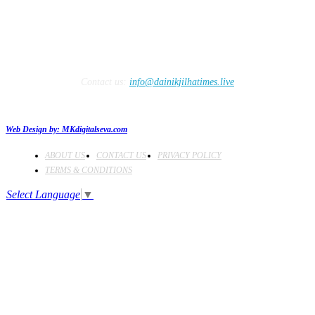
Contact us:
info@dainikjilhatimes.live
Web Design by:
MKdigitalseva.com
ABOUT US
CONTACT US
PRIVACY POLICY
TERMS & CONDITIONS
Select Language
▼