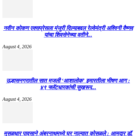
नवीन कोकण एक्सप्रेसला मंजुरी दिल्याबद्दल रेल्वेमंत्री अश्विनी वैष्णव
यांचा शिवसेनेच्या वतीने...
August 4, 2026
उल्हासनगरातील सात मजली ‘आशालोक’ इमारतीला भीषण आग :
४९ फ्लॅटधारकांची सुखरूप...
August 4, 2026
मुसळधार पावसाने अंबरनाथमध्ये घर नाल्यात कोसळले : आमदार डॉ.