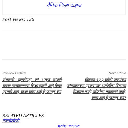
दैनिक जिल्हा टाइम्स
Post Views:
126
Previous article
Next article
संभालचे ‘कुस्तीपटू’ को अनुज चौधरी
बँकेच्या १२२ कोटी रुपयांच्या
यांच्या हस्तांतरणास शिक्षा झाली आहे किंवा
घोटाळ्याच्या प्रकरणात आरोपींना दिलासा
प्रगती आहे, कथा काय आहे हे जाणून घ्या
मिळाला नाही, कोर्टाला नाकारले जाते,
काय आहे हे जाणून घ्या?
RELATED ARTICLES
टेक्नॉलॉजी
प्रवेश नाकारला