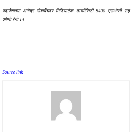
पदार्पणाच्या अगोदर गीकबेंचवर मिडियाटेक डायमेंसिटी 8400 एसओसी सह
ओप्पो रेनो 14
Source link