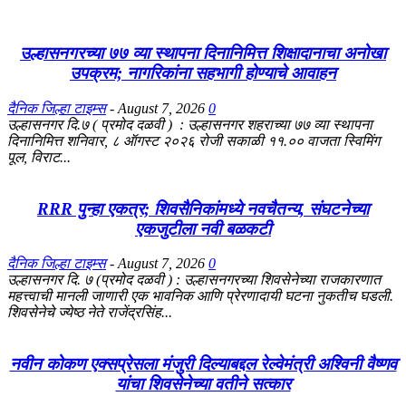
उल्हासनगरच्या ७७ व्या स्थापना दिनानिमित्त शिक्षादानाचा अनोखा
उपक्रम; नागरिकांना सहभागी होण्याचे आवाहन
दैनिक जिल्हा टाइम्स
-
August 7, 2026
0
उल्हासनगर दि.७ ( प्रमोद दळवी ) : उल्हासनगर शहराच्या ७७ व्या स्थापना
दिनानिमित्त शनिवार, ८ ऑगस्ट २०२६ रोजी सकाळी ११.०० वाजता स्विमिंग
पूल, विराट...
RRR पुन्हा एकत्र; शिवसैनिकांमध्ये नवचैतन्य, संघटनेच्या
एकजुटीला नवी बळकटी
दैनिक जिल्हा टाइम्स
-
August 7, 2026
0
उल्हासनगर दि. ७ (प्रमोद दळवी ) : उल्हासनगरच्या शिवसेनेच्या राजकारणात
महत्त्वाची मानली जाणारी एक भावनिक आणि प्रेरणादायी घटना नुकतीच घडली.
शिवसेनेचे ज्येष्ठ नेते राजेंद्रसिंह...
नवीन कोकण एक्सप्रेसला मंजुरी दिल्याबद्दल रेल्वेमंत्री अश्विनी वैष्णव
यांचा शिवसेनेच्या वतीने सत्कार