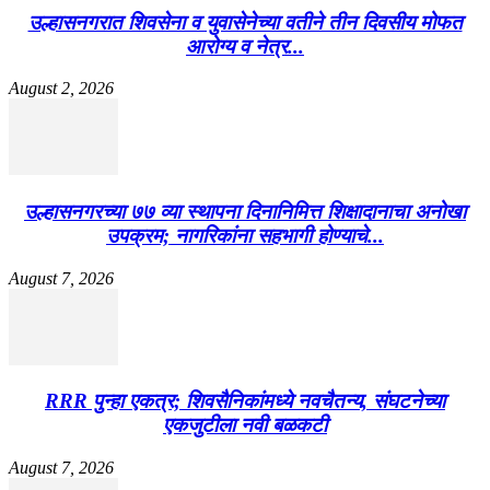
उल्हासनगरात शिवसेना व युवासेनेच्या वतीने तीन दिवसीय मोफत
आरोग्य व नेत्र...
August 2, 2026
उल्हासनगरच्या ७७ व्या स्थापना दिनानिमित्त शिक्षादानाचा अनोखा
उपक्रम; नागरिकांना सहभागी होण्याचे...
August 7, 2026
RRR पुन्हा एकत्र; शिवसैनिकांमध्ये नवचैतन्य, संघटनेच्या
एकजुटीला नवी बळकटी
August 7, 2026