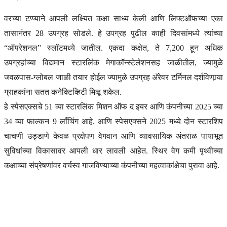
वरच्या टप्प्याने आपली लक्ष्यित कक्षा साध्य केली आणि लिफ्टऑफच्या एका
तासानंतर 28 उपग्रह सोडले. हे उपग्रह पुढील काही दिवसांमध्ये त्यांच्या
“ऑपरेशनल” स्लॉटमध्ये जातील. एकदा कक्षेत, ते 7,200 हून अधिक
उपग्रहांच्या विद्यमान स्टारलिंक मेगाकॉन्स्टेलेशनसह जाळीतील, ज्यामुळे
जवळपास-ग्लोबल जाळी तयार होईल ज्यामुळे उपग्रह अ‍ॅरेवर टर्मिनल दर्शविणार्‍या
ग्राहकांना सतत कनेक्टिव्हिटी मिळू शकेल.
हे स्पेसएक्सचे 51 व्या स्टारलिंक मिशन ऑफ द इयर आणि कंपनीच्या 2025 च्या
34 व्या फाल्कन 9 लाँचिंग आहे. आणि स्पेसएक्सने 2025 मध्ये दोन स्टारशिप
चाचणी उड्डाणे केवळ प्रक्षेपण वेगवान आणि व्यावसायिक अंतराळ पायाभूत
सुविधांच्या विकासावर आपली धार लावली आहेत. स्थिर वेग कमी पृथ्वीच्या
कक्षाच्या संप्रेषणांवर वर्चस्व गाजविण्याच्या कंपनीच्या महत्वाकांक्षेचा पुरावा आहे.