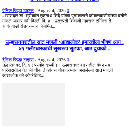
दैनिक जिल्हा टाइम्स
-
August 4, 2026
0
- खासदार डॉ. श्रीकांत एकनाथ शिंदे यांच्या पुढाकाराने कोकणवासीयांच्या वतीने
मानले आभार नवी दिल्ली दि. ४ : छत्रपती शिवाजी महाराज टर्मिनस ते
सावंतवाडी रोडदरम्यान नियमित...
उल्हासनगरातील सात मजली ‘आशालोक’ इमारतीला भीषण आग :
४९ फ्लॅटधारकांची सुखरूप सुटका, आठ दुचाकी...
दैनिक जिल्हा टाइम्स
-
August 4, 2026
0
उल्हासनगर, दि. ४ ( प्रमोद दळवी ) : उल्हासनगर शहरातील कॅम्प - ४
परिसरातील नेताजी चौक ते व्हीनस चौकदरम्यान असलेल्या सात मजली
आशालोक को-ऑपरेटिव्ह...