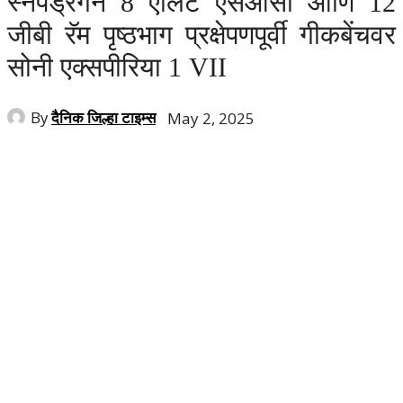
स्नॅपड्रॅगन 8 एलिट एसओसी आणि 12
जीबी रॅम पृष्ठभाग प्रक्षेपणपूर्वी गीकबेंचवर
सोनी एक्सपीरिया 1 VII
By
दैनिक जिल्हा टाइम्स
May 2, 2025