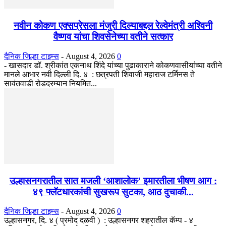
नवीन कोकण एक्सप्रेसला मंजुरी दिल्याबद्दल रेल्वेमंत्री अश्विनी
वैष्णव यांचा शिवसेनेच्या वतीने सत्कार
दैनिक जिल्हा टाइम्स
-
August 4, 2026
0
- खासदार डॉ. श्रीकांत एकनाथ शिंदे यांच्या पुढाकाराने कोकणवासीयांच्या वतीने
मानले आभार नवी दिल्ली दि. ४ : छत्रपती शिवाजी महाराज टर्मिनस ते
सावंतवाडी रोडदरम्यान नियमित...
उल्हासनगरातील सात मजली ‘आशालोक’ इमारतीला भीषण आग :
४९ फ्लॅटधारकांची सुखरूप सुटका, आठ दुचाकी...
दैनिक जिल्हा टाइम्स
-
August 4, 2026
0
उल्हासनगर, दि. ४ ( प्रमोद दळवी ) : उल्हासनगर शहरातील कॅम्प - ४