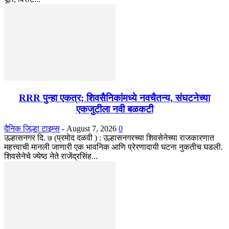
RRR पुन्हा एकत्र; शिवसैनिकांमध्ये नवचैतन्य, संघटनेच्या
एकजुटीला नवी बळकटी
दैनिक जिल्हा टाइम्स
-
August 7, 2026
0
उल्हासनगर दि. ७ (प्रमोद दळवी ) : उल्हासनगरच्या शिवसेनेच्या राजकारणात
महत्त्वाची मानली जाणारी एक भावनिक आणि प्रेरणादायी घटना नुकतीच घडली.
शिवसेनेचे ज्येष्ठ नेते राजेंद्रसिंह...