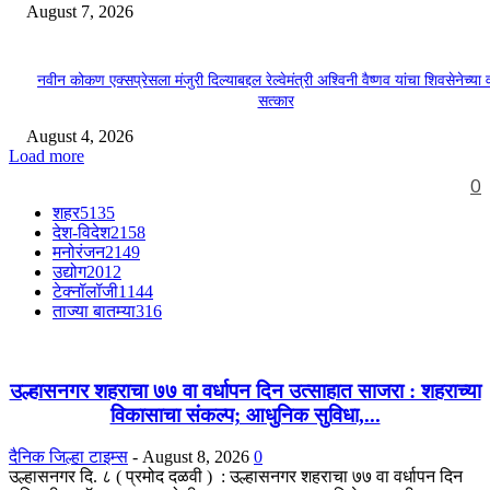
August 7, 2026
नवीन कोकण एक्सप्रेसला मंजुरी दिल्याबद्दल रेल्वेमंत्री अश्विनी वैष्णव यांचा शिवसेनेच्या 
सत्कार
August 4, 2026
Load more
0
शहर
5135
देश-विदेश
2158
मनोरंजन
2149
उद्योग
2012
टेक्नॉलॉजी
1144
ताज्या बातम्या
316
उल्हासनगर शहराचा ७७ वा वर्धापन दिन उत्साहात साजरा : शहराच्या
विकासाचा संकल्प; आधुनिक सुविधा,...
दैनिक जिल्हा टाइम्स
-
August 8, 2026
0
उल्हासनगर दि. ८ ( प्रमोद दळवी ) : उल्हासनगर शहराचा ७७ वा वर्धापन दिन