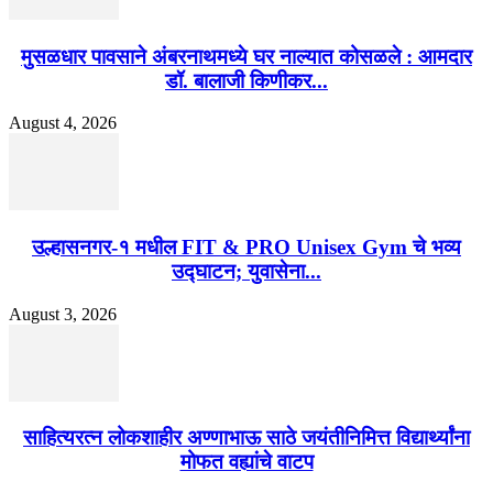
मुसळधार पावसाने अंबरनाथमध्ये घर नाल्यात कोसळले : आमदार
डॉ. बालाजी किणीकर...
August 4, 2026
उल्हासनगर-१ मधील FIT & PRO Unisex Gym चे भव्य
उद्घाटन; युवासेना...
August 3, 2026
साहित्यरत्न लोकशाहीर अण्णाभाऊ साठे जयंतीनिमित्त विद्यार्थ्यांना
मोफत वह्यांचे वाटप