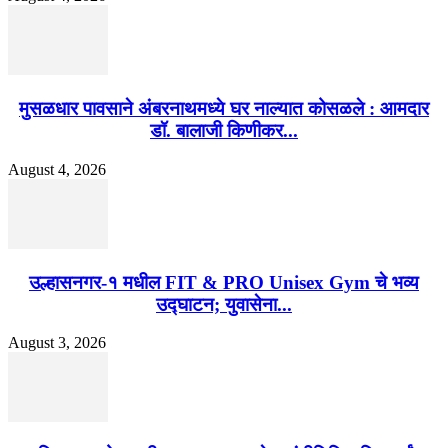
मुसळधार पावसाने अंबरनाथमध्ये घर नाल्यात कोसळले : आमदार
डॉ. बालाजी किणीकर...
August 4, 2026
उल्हासनगर-१ मधील FIT & PRO Unisex Gym चे भव्य
उद्घाटन; युवासेना...
August 3, 2026