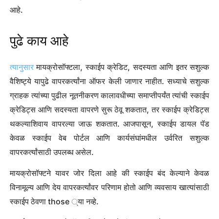
आहे.
पुढे काय आहे
त्यानुसार
मायक्रोसॉफ्टला, स्काईप क्रेडिट, सदस्यता आणि इतर सशुल्क
वैशिष्ट्ये यापुढे वापरकर्त्यांना ऑफर केली जाणार नाहीत. सध्याचे सशुल्क
ग्राहक त्यांच्या पुढील नूतनीकरण कालावधीच्या समाप्तीपर्यंत त्यांची स्काईप
क्रेडिट्स आणि सदस्यता वापरणे सुरू ठेवू शकतात, तर स्काईप क्रेडिट्स
थकल्याशिवाय वापरल्या जाऊ शकतात. आजपासून, स्काईप डायल पॅड
केवळ स्काईप वेब पोर्टल आणि कार्यसंघांमधील उर्वरित सशुल्क
वापरकर्त्यांसाठी उपलब्ध असेल.
मायक्रोसॉफ्टने यावर जोर दिला आहे की स्काईप बंद केल्याने केवळ
विनामूल्य आणि देय वापरकर्त्यांवर परिणाम होतो आणि व्यवसाय खात्यांसाठी
स्काईप ठेवणा those ्या नव्हे.