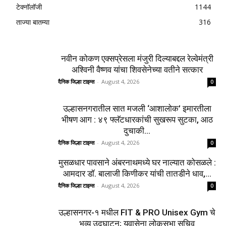
(विक्की) भुल्लर यांची प्रमुख उपस्थिती
August 3, 2026
Load more
0
शहर
5132
देश-विदेश
2158
मनोरंजन
2149
उद्योग
2012
टेक्नॉलॉजी
1144
ताज्या बातम्या
316
नवीन कोकण एक्सप्रेसला मंजुरी दिल्याबद्दल रेल्वेमंत्री