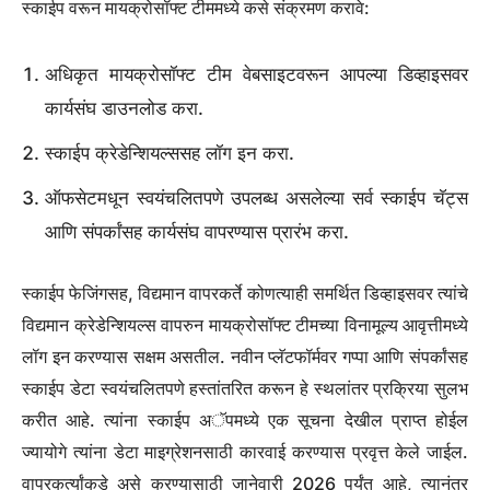
स्काईप वरून मायक्रोसॉफ्ट टीममध्ये कसे संक्रमण करावे:
अधिकृत मायक्रोसॉफ्ट टीम वेबसाइटवरून आपल्या डिव्हाइसवर
कार्यसंघ डाउनलोड करा.