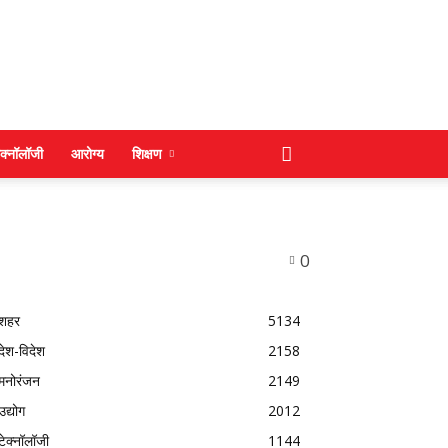
ेक्नॉलॉजी
आरोग्य
शिक्षण
0
शहर
5134
देश-विदेश
2158
मनोरंजन
2149
उद्योग
2012
टेक्नॉलॉजी
1144