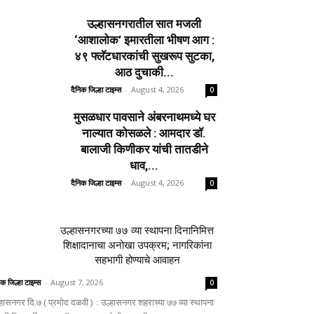
उल्हासनगरातील सात मजली
‘आशालोक’ इमारतीला भीषण आग :
४९ फ्लॅटधारकांची सुखरूप सुटका,
आठ दुचाकी...
दैनिक जिल्हा टाइम्स
-
August 4, 2026
0
मुसळधार पावसाने अंबरनाथमध्ये घर
नाल्यात कोसळले : आमदार डॉ.
बालाजी किणीकर यांची तातडीने
धाव,...
दैनिक जिल्हा टाइम्स
-
August 4, 2026
0
उल्हासनगरच्या ७७ व्या स्थापना दिनानिमित्त
शिक्षादानाचा अनोखा उपक्रम; नागरिकांना
सहभागी होण्याचे आवाहन
िक जिल्हा टाइम्स
-
August 7, 2026
0
्हासनगर दि.७ ( प्रमोद दळवी ) : उल्हासनगर शहराच्या ७७ व्या स्थापना