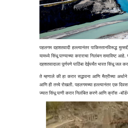
पहलगम दहशतवादी हल्ल्यानंतर पाकिस्तानविरूद्ध मुत्सद्
यामध्ये सिंधू पाण्याच्या कराराचा निलंबन समाविष्ट आहे.
दहशतवादाला पूर्णपणे पाठिंबा देईपर्यंत भारत सिंधू जल
ते म्हणाले की हा करार सद्भावना आणि मैत्रीच्या अर्थ
आणि ही तत्त्वे रोखली. पहलगमच्या हल्ल्यानंतर एक दिवस
ज्यात सिंधू पाणी करार निलंबित करणे आणि क्रॉस -बॉर्डर सं