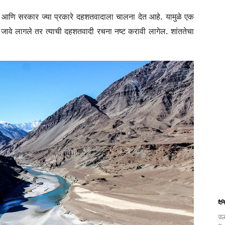
न्य आणि सरकार ज्या प्रकारे दहशतवादाला चालना देत आहे. यामुळे एक
ावे लागले तर त्याची दहशतवादी रचना नष्ट करावी लागेल. शांततेचा
दैन
उल