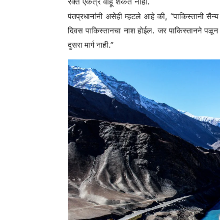
रक्त एकत्र वाहू शकत नाही.
पंतप्रधानांनी असेही म्हटले आहे की, “पाकिस्तानी सै
दिवस पाकिस्तानचा नाश होईल. जर पाकिस्तानने पळून ज
दुसरा मार्ग नाही.”