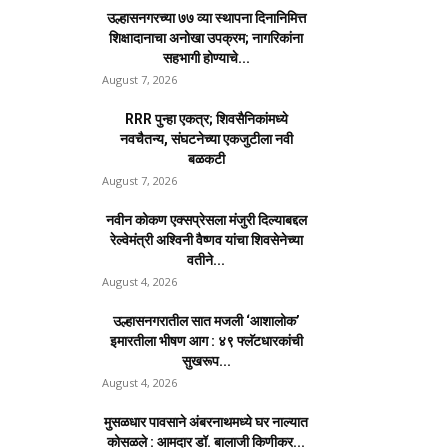
उल्हासनगरच्या ७७ व्या स्थापना दिनानिमित्त
शिक्षादानाचा अनोखा उपक्रम; नागरिकांना
सहभागी होण्याचे...
August 7, 2026
RRR पुन्हा एकत्र; शिवसैनिकांमध्ये
नवचैतन्य, संघटनेच्या एकजुटीला नवी
बळकटी
August 7, 2026
नवीन कोकण एक्सप्रेसला मंजुरी दिल्याबद्दल
रेल्वेमंत्री अश्विनी वैष्णव यांचा शिवसेनेच्या
वतीने...
August 4, 2026
उल्हासनगरातील सात मजली ‘आशालोक’
इमारतीला भीषण आग : ४९ फ्लॅटधारकांची
सुखरूप...
August 4, 2026
मुसळधार पावसाने अंबरनाथमध्ये घर नाल्यात
कोसळले : आमदार डॉ. बालाजी किणीकर...