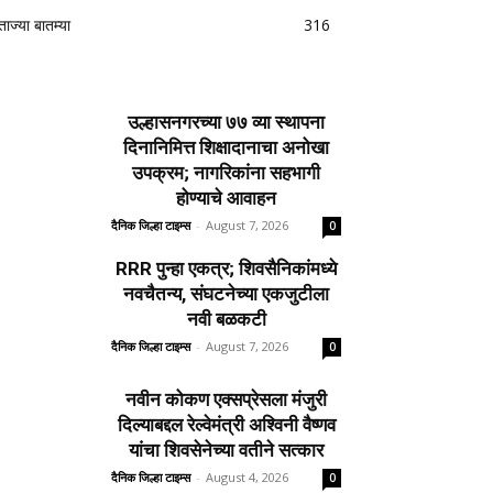
ताज्या बातम्या
316
उल्हासनगरच्या ७७ व्या स्थापना
दिनानिमित्त शिक्षादानाचा अनोखा
उपक्रम; नागरिकांना सहभागी
होण्याचे आवाहन
दैनिक जिल्हा टाइम्स
-
August 7, 2026
0
RRR पुन्हा एकत्र; शिवसैनिकांमध्ये
नवचैतन्य, संघटनेच्या एकजुटीला
नवी बळकटी
दैनिक जिल्हा टाइम्स
-
August 7, 2026
0
नवीन कोकण एक्सप्रेसला मंजुरी
दिल्याबद्दल रेल्वेमंत्री अश्विनी वैष्णव
यांचा शिवसेनेच्या वतीने सत्कार
दैनिक जिल्हा टाइम्स
-
August 4, 2026
0