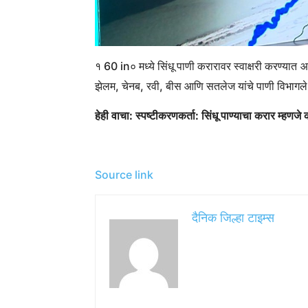
१ 60 in० मध्ये सिंधू पाणी करारावर स्वाक्षरी करण्यात
झेलम, चेनब, रवी, बीस आणि सतलेज यांचे पाणी विभागले 
हेही वाचा: स्पष्टीकरणकर्ता: सिंधू पाण्याचा करार म्हण
Source link
दैनिक जिल्हा टाइम्स