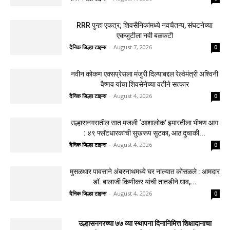
RRR पुन्हा एकत्र; शिवसैनिकांमध्ये नवचैतन्य, संघटनेच्या
एकजुटीला नवी बळकटी
दैनिक जिल्हा टाइम्स
-
August 7, 2026
0
नवीन कोकण एक्सप्रेसला मंजुरी दिल्याबद्दल रेल्वेमंत्री अश्विनी
वैष्णव यांचा शिवसेनेच्या वतीने सत्कार
दैनिक जिल्हा टाइम्स
-
August 4, 2026
0
उल्हासनगरातील सात मजली ‘आशालोक’ इमारतीला भीषण आग
: ४९ फ्लॅटधारकांची सुखरूप सुटका, आठ दुचाकी...
दैनिक जिल्हा टाइम्स
-
August 4, 2026
0
मुसळधार पावसाने अंबरनाथमध्ये घर नाल्यात कोसळले : आमदार
डॉ. बालाजी किणीकर यांची तातडीने धाव,...
दैनिक जिल्हा टाइम्स
-
August 4, 2026
0
उल्हासनगरच्या ७७ व्या स्थापना दिनानिमित्त शिक्षादानाचा