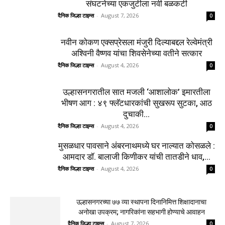
संघटनेच्या एकजुटीला नवी बळकटी
दैनिक जिल्हा टाइम्स
-
August 7, 2026
0
नवीन कोकण एक्सप्रेसला मंजुरी दिल्याबद्दल रेल्वेमंत्री
अश्विनी वैष्णव यांचा शिवसेनेच्या वतीने सत्कार
दैनिक जिल्हा टाइम्स
-
August 4, 2026
0
उल्हासनगरातील सात मजली ‘आशालोक’ इमारतीला
भीषण आग : ४९ फ्लॅटधारकांची सुखरूप सुटका, आठ
दुचाकी...
दैनिक जिल्हा टाइम्स
-
August 4, 2026
0
मुसळधार पावसाने अंबरनाथमध्ये घर नाल्यात कोसळले :
आमदार डॉ. बालाजी किणीकर यांची तातडीने धाव,...
दैनिक जिल्हा टाइम्स
-
August 4, 2026
0
उल्हासनगरच्या ७७ व्या स्थापना दिनानिमित्त शिक्षादानाचा
अनोखा उपक्रम; नागरिकांना सहभागी होण्याचे आवाहन
दैनिक जिल्हा टाइम्स
-
August 7, 2026
0