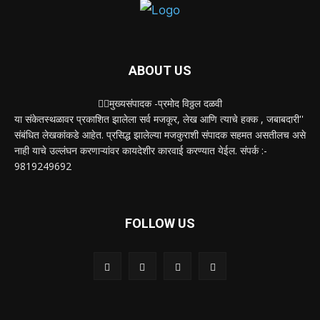
ABOUT US
✍🏻मुख्यसंपादक -प्रमोद विठ्ठल दळवी
या संकेतस्थळावर प्रकाशित झालेला सर्व मजकूर, लेख आणि त्याचे हक्क , जबाबदारी''
संबंधित लेखकांकडे आहेत. प्रसिद्ध झालेल्या मजकुराशी संपादक सहमत असतीलच असे
नाही याचे उल्लंघन करणाऱ्यांवर कायदेशीर कारवाई करण्यात येईल. संपर्क :-
9819249692
FOLLOW US