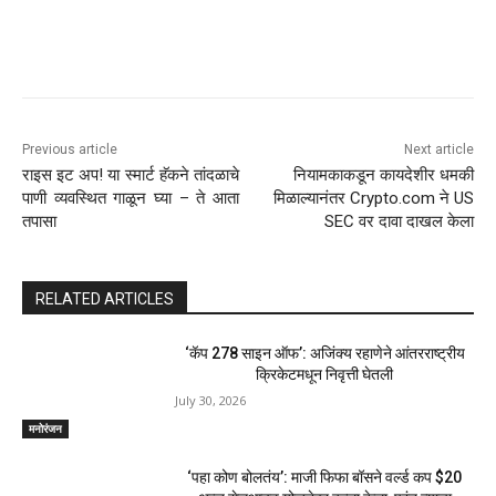
Previous article
Next article
राइस इट अप! या स्मार्ट हॅकने तांदळाचे
नियामकाकडून कायदेशीर धमकी
पाणी व्यवस्थित गाळून घ्या – ते आता
मिळाल्यानंतर Crypto.com ने US
तपासा
SEC वर दावा दाखल केला
RELATED ARTICLES
‘कॅप 278 साइन ऑफ’: अजिंक्य रहाणेने आंतरराष्ट्रीय
क्रिकेटमधून निवृत्ती घेतली
July 30, 2026
मनोरंजन
‘पहा कोण बोलतंय’: माजी फिफा बॉसने वर्ल्ड कप $20