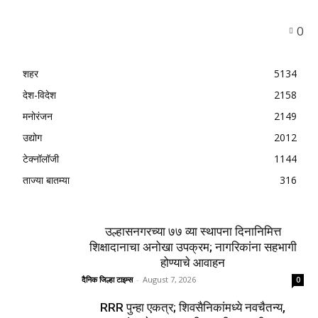
0
शहर
5134
देश-विदेश
2158
मनोरंजन
2149
उद्योग
2012
टेक्नॉलॉजी
1144
ताज्या बातम्या
316
उल्हासनगरच्या ७७ व्या स्थापना दिनानिमित्त
शिक्षादानाचा अनोखा उपक्रम; नागरिकांना सहभागी
होण्याचे आवाहन
दैनिक जिल्हा टाइम्स
-
August 7, 2026
0
RRR पुन्हा एकत्र; शिवसैनिकांमध्ये नवचैतन्य,