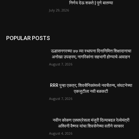
निर्णय देऊ शकते | पुणे बातम्या
July 29, 2026
POPULAR POSTS
उल्हासनगरच्या ७७ व्या स्थापना दिनानिमित्त शिक्षादानाचा
अनोखा उपक्रम; नागरिकांना सहभागी होण्याचे आवाहन
August 7, 2026
RRR पुन्हा एकत्र; शिवसैनिकांमध्ये नवचैतन्य, संघटनेच्या
एकजुटीला नवी बळकटी
August 7, 2026
नवीन कोकण एक्सप्रेसला मंजुरी दिल्याबद्दल रेल्वेमंत्री
अश्विनी वैष्णव यांचा शिवसेनेच्या वतीने सत्कार
August 4, 2026