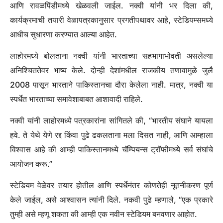
आणि रावळपिंडीमध्ये खेळवली जाईल. नक्वी यांनी भर दिला की,
कार्यक्रमाची तयारी वेळापत्रकानुसार प्रगतीपथावर आहे, स्टेडियम्समध्ये
आधीच सुधारणा करण्यात आल्या आहेत.
लाहोरमध्ये बोलताना नक्वी यांनी भारताच्या सहभागाभोवती असलेल्या
अनिश्चिततेवर भाष्य केले. दोन्ही देशांमधील राजकीय तणावामुळे जुलै
2008 पासून भारताने पाकिस्तानचा दौरा केलेला नाही. मात्र, नक्वी या
स्पर्धेत भारताच्या समावेशाबाबत आशावादी राहिले.
नक्वी यांनी लाहोरमध्ये पत्रकारांना सांगितले की, “भारतीय संघाने यायला
हवे. ते येथे येणे रद्द किंवा पुढे ढकलताना मला दिसत नाही, आणि आम्हाला
विश्वास आहे की आम्ही पाकिस्तानमध्ये चॅम्पियन्स ट्रॉफीमध्ये सर्व संघांचे
आयोजन करू.”
स्टेडियम वेळेवर तयार होतील आणि स्पर्धेनंतर कोणतेही नूतनीकरण पूर्ण
केले जाईल, असे आश्वासन त्यांनी दिले. नकवी पुढे म्हणाले, “एक प्रकारे
तुम्ही असे म्हणू शकता की आम्ही एक नवीन स्टेडियम बनवणार आहोत.