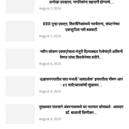
अनोखा उपक्रम; नागरिकांना सहभागी होण्याचे...
August 7, 2026
RRR पुन्हा एकत्र; शिवसैनिकांमध्ये नवचैतन्य, संघटनेच्या
एकजुटीला नवी बळकटी
August 7, 2026
नवीन कोकण एक्सप्रेसला मंजुरी दिल्याबद्दल रेल्वेमंत्री अश्विनी
वैष्णव यांचा शिवसेनेच्या वतीने...
August 4, 2026
उल्हासनगरातील सात मजली ‘आशालोक’ इमारतीला भीषण आग
: ४९ फ्लॅटधारकांची सुखरूप...
August 4, 2026
मुसळधार पावसाने अंबरनाथमध्ये घर नाल्यात कोसळले : आमदार
डॉ. बालाजी किणीकर...
August 4, 2026