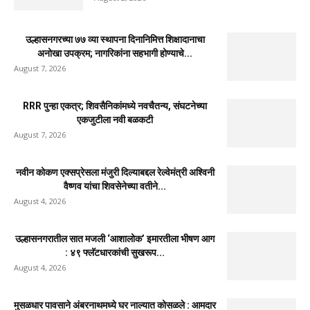
उल्हासनगरच्या ७७ व्या स्थापना दिनानिमित्त शिक्षादानाचा
अनोखा उपक्रम; नागरिकांना सहभागी होण्याचे...
August 7, 2026
RRR पुन्हा एकत्र; शिवसैनिकांमध्ये नवचैतन्य, संघटनेच्या
एकजुटीला नवी बळकटी
August 7, 2026
नवीन कोकण एक्सप्रेसला मंजुरी दिल्याबद्दल रेल्वेमंत्री अश्विनी
वैष्णव यांचा शिवसेनेच्या वतीने...
August 4, 2026
उल्हासनगरातील सात मजली ‘आशालोक’ इमारतीला भीषण आग
: ४९ फ्लॅटधारकांची सुखरूप...
August 4, 2026
मुसळधार पावसाने अंबरनाथमध्ये घर नाल्यात कोसळले : आमदार