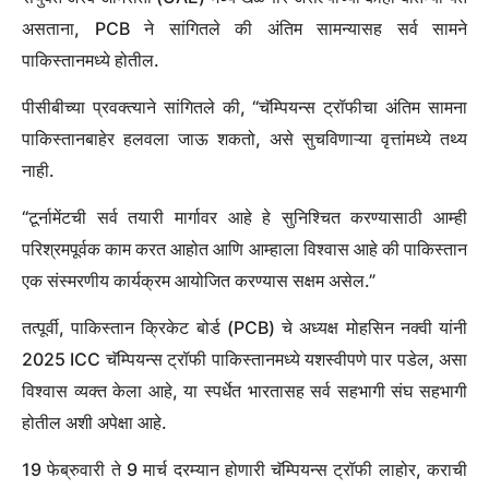
असताना, PCB ने सांगितले की अंतिम सामन्यासह सर्व सामने
पाकिस्तानमध्ये होतील.
पीसीबीच्या प्रवक्त्याने सांगितले की, “चॅम्पियन्स ट्रॉफीचा अंतिम सामना
पाकिस्तानबाहेर हलवला जाऊ शकतो, असे सुचविणाऱ्या वृत्तांमध्ये तथ्य
नाही.
“टूर्नामेंटची सर्व तयारी मार्गावर आहे हे सुनिश्चित करण्यासाठी आम्ही
परिश्रमपूर्वक काम करत आहोत आणि आम्हाला विश्वास आहे की पाकिस्तान
एक संस्मरणीय कार्यक्रम आयोजित करण्यास सक्षम असेल.”
तत्पूर्वी, पाकिस्तान क्रिकेट बोर्ड (PCB) चे अध्यक्ष मोहसिन नक्वी यांनी
2025 ICC चॅम्पियन्स ट्रॉफी पाकिस्तानमध्ये यशस्वीपणे पार पडेल, असा
विश्वास व्यक्त केला आहे, या स्पर्धेत भारतासह सर्व सहभागी संघ सहभागी
होतील अशी अपेक्षा आहे.
19 फेब्रुवारी ते 9 मार्च दरम्यान होणारी चॅम्पियन्स ट्रॉफी लाहोर, कराची