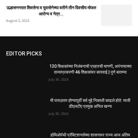
उल्हासनगरात शिवसेना व युवासेनेच्या वतीने तीन दिवसीय मोफत
आरोग्य व नेत्र...
August 2, 2026
EDITOR PICKS
130 शिक्षकांच्या निलंबनाची प्रहारची मागणी, अपंगत्वाच्या
दाव्याप्रकरणी 46 शिक्षकांवर कारवाई | पुणे बातम्या
July 30, 2026
मी पायउतार होण्यापूर्वी सर्व मुद्दे निकाली काढले होते: माजी
डीएलटीए प्रमुख अनिल खन्ना
July 30, 2026
होमिओपॅथी प्रॅक्टिशनर्सच्या शासनावर राज्य आज अंतिम