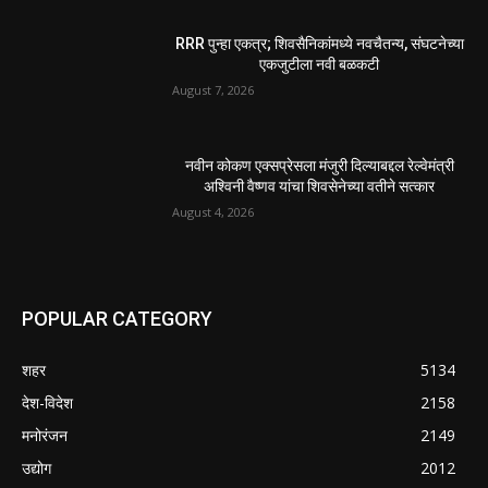
RRR पुन्हा एकत्र; शिवसैनिकांमध्ये नवचैतन्य, संघटनेच्या
एकजुटीला नवी बळकटी
August 7, 2026
नवीन कोकण एक्सप्रेसला मंजुरी दिल्याबद्दल रेल्वेमंत्री
अश्विनी वैष्णव यांचा शिवसेनेच्या वतीने सत्कार
August 4, 2026
POPULAR CATEGORY
शहर
5134
देश-विदेश
2158
मनोरंजन
2149
उद्योग
2012