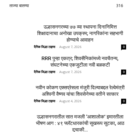
ताज्या बातम्या
316
उल्हासनगरच्या ७७ व्या स्थापना दिनानिमित्त
शिक्षादानाचा अनोखा उपक्रम; नागरिकांना सहभागी
होण्याचे आवाहन
दैनिक जिल्हा टाइम्स
-
August 7, 2026
0
RRR पुन्हा एकत्र; शिवसैनिकांमध्ये नवचैतन्य,
संघटनेच्या एकजुटीला नवी बळकटी
दैनिक जिल्हा टाइम्स
-
August 7, 2026
0
नवीन कोकण एक्सप्रेसला मंजुरी दिल्याबद्दल रेल्वेमंत्री
अश्विनी वैष्णव यांचा शिवसेनेच्या वतीने सत्कार
दैनिक जिल्हा टाइम्स
-
August 4, 2026
0
उल्हासनगरातील सात मजली ‘आशालोक’ इमारतीला
भीषण आग : ४९ फ्लॅटधारकांची सुखरूप सुटका, आठ
दुचाकी...