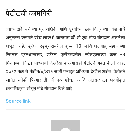
पेटीटची कामगिरी
त्याच्याद्वारे संधीच्या प्रात्यक्षिके आणि पृथ्वीच्या छायाचित्रांच्या विज्ञानाचे
अनुसरण करणारे बरेच लोक हे जाणतात की तो एक मोठा योगदान असलेला
माणूस आहे. ड्रॅगन एंड्युरन्सवरील क्रू -10 आणि मालवाहू जहाजाच्या
सिग्नस प्रस्थानासह, ड्रॅगन फ्रीडमवरील स्पेसएक्सच्या क्रू -9
मिशनच्या निघून जाण्याची देखरेख करण्यासही पेटीटने मदत केली आहे.
२०१२ मध्ये ते मोहीम/०/31१ साठी फ्लाइट अभियंता देखील आहेत. पेटीटने
जागेत कॉफी पिण्यासाठी जी-कप शोधून आणि अंतराळातून ध्रुवीकृत
छायाचित्रण शोधून मोठे योगदान दिले आहे.
Source link