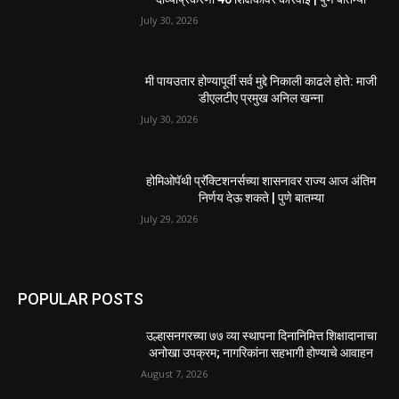
July 30, 2026
मी पायउतार होण्यापूर्वी सर्व मुद्दे निकाली काढले होते: माजी
डीएलटीए प्रमुख अनिल खन्ना
July 30, 2026
होमिओपॅथी प्रॅक्टिशनर्सच्या शासनावर राज्य आज अंतिम
निर्णय देऊ शकते | पुणे बातम्या
July 29, 2026
POPULAR POSTS
उल्हासनगरच्या ७७ व्या स्थापना दिनानिमित्त शिक्षादानाचा
अनोखा उपक्रम; नागरिकांना सहभागी होण्याचे आवाहन
August 7, 2026