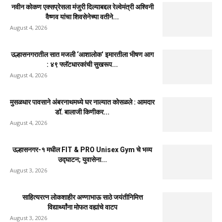
नवीन कोकण एक्सप्रेसला मंजुरी दिल्याबद्दल रेल्वेमंत्री अश्विनी
वैष्णव यांचा शिवसेनेच्या वतीने...
August 4, 2026
उल्हासनगरातील सात मजली ‘आशालोक’ इमारतीला भीषण आग
: ४९ फ्लॅटधारकांची सुखरूप...
August 4, 2026
मुसळधार पावसाने अंबरनाथमध्ये घर नाल्यात कोसळले : आमदार
डॉ. बालाजी किणीकर...
August 4, 2026
उल्हासनगर-१ मधील FIT & PRO Unisex Gym चे भव्य
उद्घाटन; युवासेना...
August 3, 2026
साहित्यरत्न लोकशाहीर अण्णाभाऊ साठे जयंतीनिमित्त
विद्यार्थ्यांना मोफत वह्यांचे वाटप
August 3, 2026