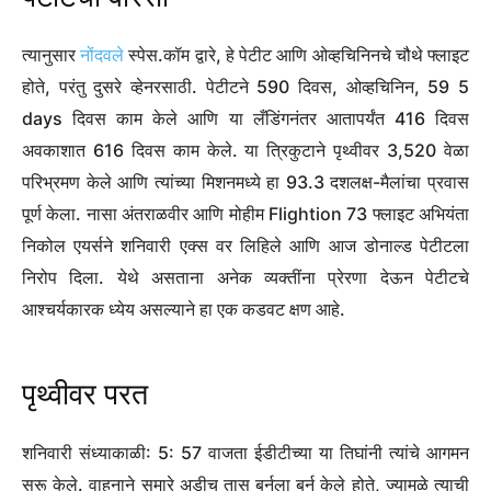
त्यानुसार
नोंदवले
स्पेस.कॉम द्वारे, हे पेटीट आणि ओव्हचिनिनचे चौथे फ्लाइट
होते, परंतु दुसरे व्हेनरसाठी. पेटीटने 590 दिवस, ओव्हचिनिन, 59 5
days दिवस काम केले आणि या लँडिंगनंतर आतापर्यंत 416 दिवस
अवकाशात 616 दिवस काम केले. या त्रिकुटाने पृथ्वीवर 3,520 वेळा
परिभ्रमण केले आणि त्यांच्या मिशनमध्ये हा 93.3 दशलक्ष-मैलांचा प्रवास
पूर्ण केला. नासा अंतराळवीर आणि मोहीम Flightion 73 फ्लाइट अभियंता
निकोल एयर्सने शनिवारी एक्स वर लिहिले आणि आज डोनाल्ड पेटीटला
निरोप दिला. येथे असताना अनेक व्यक्तींना प्रेरणा देऊन पेटीटचे
आश्चर्यकारक ध्येय असल्याने हा एक कडवट क्षण आहे.
पृथ्वीवर परत
शनिवारी संध्याकाळी: 5: 57 वाजता ईडीटीच्या या तिघांनी त्यांचे आगमन
सुरू केले. वाहनाने सुमारे अडीच तास बर्नला बर्न केले होते, ज्यामुळे त्याची