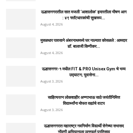
उल्हासनगरातील सात मजली ‘आशालोक’ इमारतीला भीषण आग
: ४९ फ्लॅटधारकांची सुखरूप...
August 4, 2026
मुसळधार पावसाने अंबरनाथमध्ये घर नाल्यात कोसळले : आमदार
डॉ. बालाजी किणीकर...
August 4, 2026
उल्हासनगर-१ मधील FIT & PRO Unisex Gym चे भव्य
उद्घाटन; युवासेना...
August 3, 2026
साहित्यरत्न लोकशाहीर अण्णाभाऊ साठे जयंतीनिमित्त
विद्यार्थ्यांना मोफत वह्यांचे वाटप
August 3, 2026
उल्हासनगरात महाराष्ट्र नवनिर्माण विद्यार्थी सेनेच्या सभासद
नोंदणी अभियानाला उत्स्फूर्त प्रतिसाद