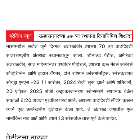
ब्रेकिंग न्यूज
उल्हासनगरच्या ७७ व्या स्थापना दिनानिमित्त शिक्षादा
नासामधील सर्वात जुने दिग्गज अंतराळवीर त्याच्या 70 व्या वाढदिवशी
आंतरराष्ट्रीय अंतराळ स्थानकातून आला. डोनाल्ड पेटीट, अमेरिका
अंतराळवीर, सात महिन्यांनंतर पृथ्वीवर पोहोचले, त्याच्या क्रू मेंबर्स अलेक्से
ओव्हचिनिन आणि इव्हान वॅगनर, दोन रशियन कॉसमोनॉट्स. स्पेसक्राफ्ट
सोयुझ एमएस -26 11 सप्टेंबर, 2024 रोजी सुरू झाले आणि शनिवारी,
20 एप्रिल 2025 रोजी कझाकस्तानच्या स्टेप्समध्ये स्थानिक वेळेत
सकाळी 6:20 वाजता पृथ्वीवर परत आले. आपल्या वाढदिवशी लँडिंग करून
त्याने एक उल्लेखनीय इतिहास केला आहे. ते अंतराळ जगातील एक
नामांकित नाव आहे आणि त्याने 13 स्पेसवॉक तास पूर्ण केले आहेत.
पेटीटचा वारसा