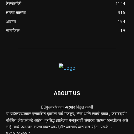
टेक्नॉलॉजी
1144
ताज्या बातम्या
316
आरोग्य
194
सामाजिक
19
ABOUT US
✍🏻मुख्यसंपादक -प्रमोद विठ्ठल दळवी
या संकेतस्थळावर प्रकाशित झालेला सर्व मजकूर, लेख आणि त्याचे हक्क , जबाबदारी''
संबंधित लेखकांकडे आहेत. प्रसिद्ध झालेल्या मजकुराशी संपादक सहमत असतीलच असे
नाही याचे उल्लंघन करणाऱ्यांवर कायदेशीर कारवाई करण्यात येईल. संपर्क :-
9819249692