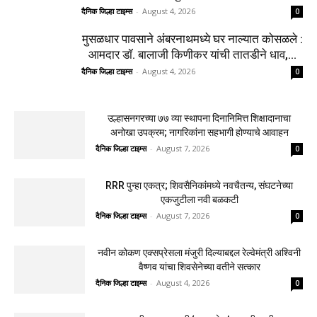
दैनिक जिल्हा टाइम्स
-
August 4, 2026
0
मुसळधार पावसाने अंबरनाथमध्ये घर नाल्यात कोसळले :
आमदार डॉ. बालाजी किणीकर यांची तातडीने धाव,...
दैनिक जिल्हा टाइम्स
-
August 4, 2026
0
उल्हासनगरच्या ७७ व्या स्थापना दिनानिमित्त शिक्षादानाचा
अनोखा उपक्रम; नागरिकांना सहभागी होण्याचे आवाहन
दैनिक जिल्हा टाइम्स
-
August 7, 2026
0
RRR पुन्हा एकत्र; शिवसैनिकांमध्ये नवचैतन्य, संघटनेच्या
एकजुटीला नवी बळकटी
दैनिक जिल्हा टाइम्स
-
August 7, 2026
0
नवीन कोकण एक्सप्रेसला मंजुरी दिल्याबद्दल रेल्वेमंत्री अश्विनी
वैष्णव यांचा शिवसेनेच्या वतीने सत्कार
दैनिक जिल्हा टाइम्स
-
August 4, 2026
0