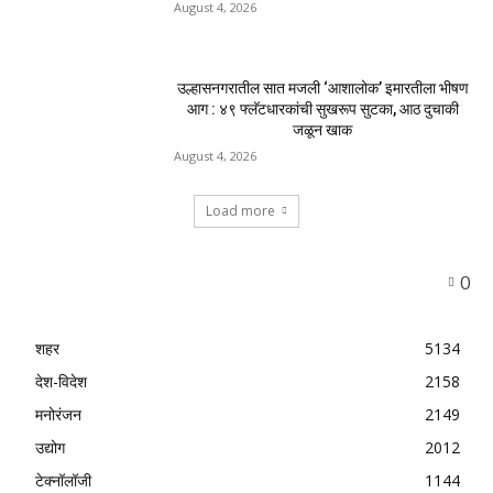
August 4, 2026
उल्हासनगरातील सात मजली ‘आशालोक’ इमारतीला भीषण
आग : ४९ फ्लॅटधारकांची सुखरूप सुटका, आठ दुचाकी
जळून खाक
August 4, 2026
Load more
0
शहर
5134
देश-विदेश
2158
मनोरंजन
2149
उद्योग
2012
टेक्नॉलॉजी
1144