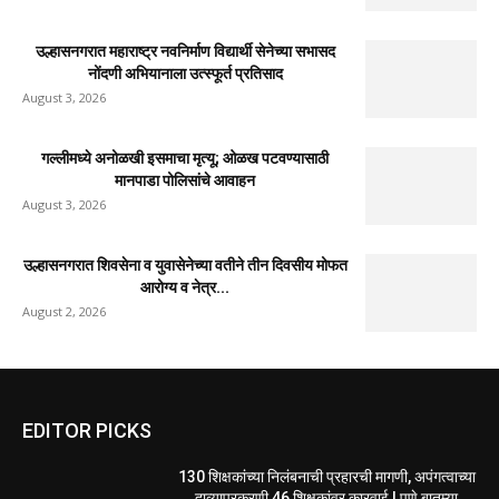
उल्हासनगरात महाराष्ट्र नवनिर्माण विद्यार्थी सेनेच्या सभासद
नोंदणी अभियानाला उत्स्फूर्त प्रतिसाद
August 3, 2026
गल्लीमध्ये अनोळखी इसमाचा मृत्यू; ओळख पटवण्यासाठी
मानपाडा पोलिसांचे आवाहन
August 3, 2026
उल्हासनगरात शिवसेना व युवासेनेच्या वतीने तीन दिवसीय मोफत
आरोग्य व नेत्र...
August 2, 2026
EDITOR PICKS
130 शिक्षकांच्या निलंबनाची प्रहारची मागणी, अपंगत्वाच्या
दाव्याप्रकरणी 46 शिक्षकांवर कारवाई | पुणे बातम्या