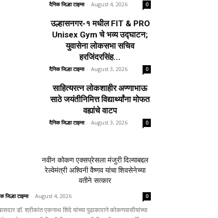
दैनिक जिल्हा टाइम्स
-
August 4, 2026
0
उल्हासनगर-१ मधील FIT & PRO
Unisex Gym चे भव्य उद्घाटन;
युवासेना लोकसभा सचिव
हरजिंदरसिंह...
दैनिक जिल्हा टाइम्स
-
August 3, 2026
0
साहित्यरत्न लोकशाहीर अण्णाभाऊ
साठे जयंतीनिमित्त विद्यार्थ्यांना मोफत
वह्यांचे वाटप
दैनिक जिल्हा टाइम्स
-
August 3, 2026
0
नवीन कोकण एक्सप्रेसला मंजुरी दिल्याबद्दल
रेल्वेमंत्री अश्विनी वैष्णव यांचा शिवसेनेच्या
वतीने सत्कार
िक जिल्हा टाइम्स
-
August 4, 2026
0
ासदार डॉ. श्रीकांत एकनाथ शिंदे यांच्या पुढाकाराने कोकणवासीयांच्या