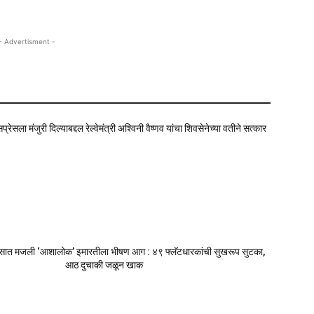
- Advertisment -
ेसला मंजुरी दिल्याबद्दल रेल्वेमंत्री अश्विनी वैष्णव यांचा शिवसेनेच्या वतीने सत्कार
सात मजली ‘आशालोक’ इमारतीला भीषण आग : ४९ फ्लॅटधारकांची सुखरूप सुटका,
आठ दुचाकी जळून खाक