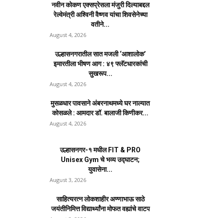
नवीन कोकण एक्सप्रेसला मंजुरी दिल्याबद्दल
रेल्वेमंत्री अश्विनी वैष्णव यांचा शिवसेनेच्या
वतीने...
August 4, 2026
उल्हासनगरातील सात मजली ‘आशालोक’
इमारतीला भीषण आग : ४९ फ्लॅटधारकांची
सुखरूप...
August 4, 2026
मुसळधार पावसाने अंबरनाथमध्ये घर नाल्यात
कोसळले : आमदार डॉ. बालाजी किणीकर...
August 4, 2026
उल्हासनगर-१ मधील FIT & PRO
Unisex Gym चे भव्य उद्घाटन;
युवासेना...
August 3, 2026
साहित्यरत्न लोकशाहीर अण्णाभाऊ साठे
जयंतीनिमित्त विद्यार्थ्यांना मोफत वह्यांचे वाटप