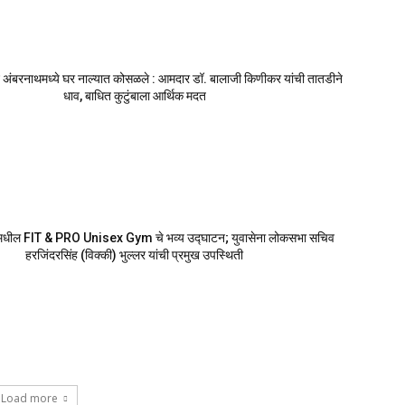
 अंबरनाथमध्ये घर नाल्यात कोसळले : आमदार डॉ. बालाजी किणीकर यांची तातडीने
धाव, बाधित कुटुंबाला आर्थिक मदत
मधील FIT & PRO Unisex Gym चे भव्य उद्घाटन; युवासेना लोकसभा सचिव
हरजिंदरसिंह (विक्की) भुल्लर यांची प्रमुख उपस्थिती
Load more