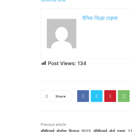
दैनिक जिल्हा टाइम्स
Post Views:
134
Share
Previous article
सीबीएसई बोर्डाचा निकाल 2025: सीबीएसई बोर्ड दहावा, 12