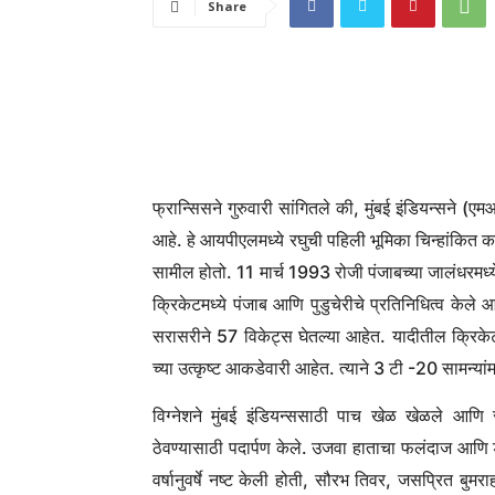
Share
फ्रान्सिसने गुरुवारी सांगितले की, मुंबई इंडियन्सने (एम
आहे. हे आयपीएलमध्ये रघुची पहिली भूमिका चिन्हांकित क
सामील होतो. 11 मार्च 1993 रोजी पंजाबच्या जालंधरमध्ये
क्रिकेटमध्ये पंजाब आणि पुडुचेरीचे प्रतिनिधित्व केले 
सरासरीने 57 विकेट्स घेतल्या आहेत. यादीतील क्रिकेट
च्या उत्कृष्ट आकडेवारी आहेत. त्याने 3 टी -20 सामन्यां
विग्नेशने मुंबई इंडियन्ससाठी पाच खेळ खेळले आणि
ठेवण्यासाठी पदार्पण केले. उजवा हाताचा फलंदाज आणि 
वर्षानुवर्षे नष्ट केली होती, सौरभ तिवर, जसप्रित बुमराह