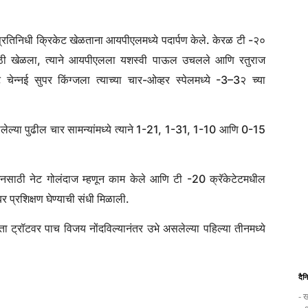
ठ प्रतिनिधी क्रिकेट खेळताना आयपीएलमध्ये पदार्पण केले. केरळ टी -२०
ींसाठी खेळला, त्याने आयपीएलला यशस्वी पाऊल उचलले आणि रतुराज
ेन्नई सुपर किंग्जला त्याच्या चार-ओव्हर स्पेलमध्ये -3–3२ च्या
ने खेळलेल्या पुढील चार सामन्यांमध्ये त्याने 1-21, 1-31, 1-10 आणि 0-15
 टाउनसाठी नेट गोलंदाज म्हणून काम केले आणि टी -20 क्रॅकेटेटमधील
प्रशिक्षण घेण्याची संधी मिळाली.
ता ट्रॉटवर पाच विजय नोंदविल्यानंतर उभे असलेल्या पहिल्या तीनमध्ये
दैन
- ख