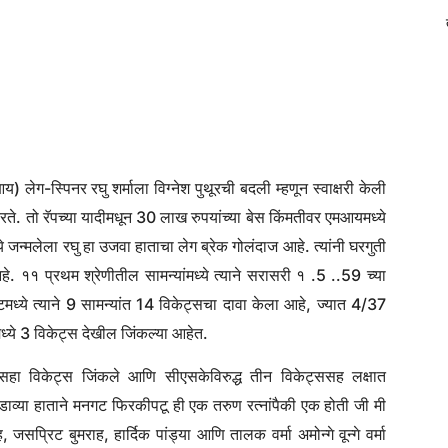
आय) लेग-स्पिनर रघु शर्माला विग्नेश पुथूरची बदली म्हणून स्वाक्षरी केली
रते. तो रॅपच्या यादीमधून 30 लाख रुपयांच्या बेस किंमतीवर एमआयमध्ये
 जन्मलेला रघु हा उजवा हाताचा लेग ब्रेक गोलंदाज आहे. त्यांनी घरगुती
आहे. ११ प्रथम श्रेणीतील सामन्यांमध्ये त्याने सरासरी १ .5 ..59 च्या
मध्ये त्याने 9 सामन्यांत 14 विकेट्सचा दावा केला आहे, ज्यात 4/37
मध्ये 3 विकेट्स देखील जिंकल्या आहेत.
 सहा विकेट्स जिंकले आणि सीएसकेविरुद्ध तीन विकेट्ससह लक्षात
डाव्या हाताने मनगट फिरकीपटू ही एक तरुण रत्नांपैकी एक होती जी मी
, जसप्रिट बुमराह, हार्दिक पांड्या आणि तालक वर्मा अमोन्गे वून्गे वर्मा