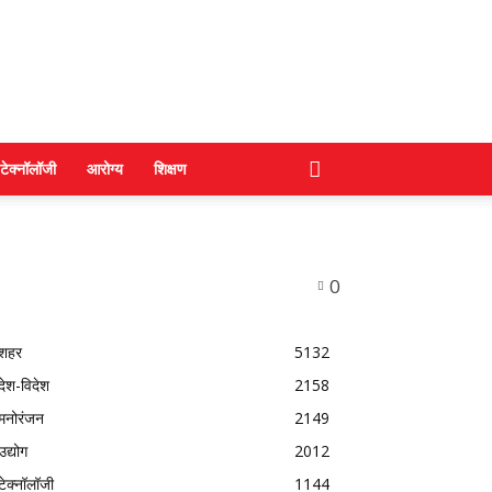
टेक्नॉलॉजी
आरोग्य
शिक्षण
0
शहर
5132
देश-विदेश
2158
मनोरंजन
2149
उद्योग
2012
टेक्नॉलॉजी
1144