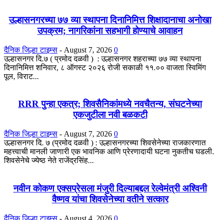
उल्हासनगरच्या ७७ व्या स्थापना दिनानिमित्त शिक्षादानाचा अनोखा
उपक्रम; नागरिकांना सहभागी होण्याचे आवाहन
दैनिक जिल्हा टाइम्स
-
August 7, 2026
0
उल्हासनगर दि.७ ( प्रमोद दळवी ) : उल्हासनगर शहराच्या ७७ व्या स्थापना
दिनानिमित्त शनिवार, ८ ऑगस्ट २०२६ रोजी सकाळी ११.०० वाजता स्विमिंग
पूल, विराट...
RRR पुन्हा एकत्र; शिवसैनिकांमध्ये नवचैतन्य, संघटनेच्या
एकजुटीला नवी बळकटी
दैनिक जिल्हा टाइम्स
-
August 7, 2026
0
उल्हासनगर दि. ७ (प्रमोद दळवी ) : उल्हासनगरच्या शिवसेनेच्या राजकारणात
महत्त्वाची मानली जाणारी एक भावनिक आणि प्रेरणादायी घटना नुकतीच घडली.
शिवसेनेचे ज्येष्ठ नेते राजेंद्रसिंह...
नवीन कोकण एक्सप्रेसला मंजुरी दिल्याबद्दल रेल्वेमंत्री अश्विनी
वैष्णव यांचा शिवसेनेच्या वतीने सत्कार
दैनिक जिल्हा टाइम्स
-
August 4, 2026
0