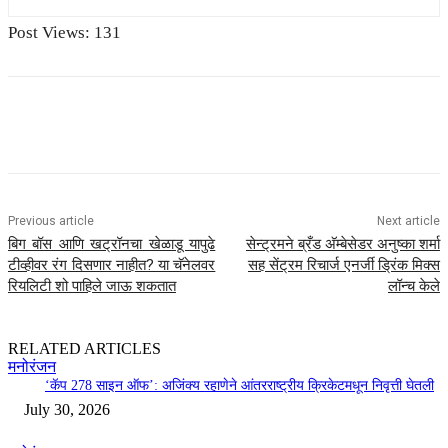
Post Views:
131
Previous article
Next article
बिग बॉस आणि खट्रॉनचा खेळाडू यापुढे
सेन्ट्रमने ब्रँड अ‍ॅम्बेसेडर अनुष्का शर्मा
टीव्हीवर रंग दिसणार नाहीत? या चॅनेलवर
सह सेंट्रम रिचार्ज एनर्जी ड्रिंक मिक्स
रियलिटी शो पाहिले जाऊ शकतात
लॉन्च केले
RELATED ARTICLES
मनोरंजन
‘कॅप 278 साइन ऑफ’: अजिंक्य रहाणेने आंतरराष्ट्रीय क्रिकेटमधून निवृत्ती घेतली
July 30, 2026