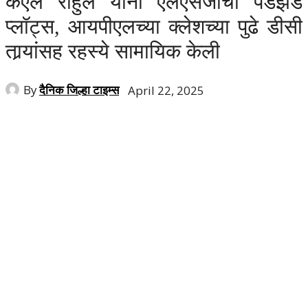
केएल राहुल यांनी एलएसजीचा पडझड
प्लॉट्स, आयपीएलच्या क्लेशच्या पुढे डीसी
तार्‍यांसह रहस्ये सामायिक केली
By
दैनिक जिल्हा टाइम्स
April 22, 2025