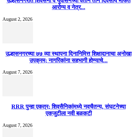
उल्हासनगरात शिवसेना व युवासेनेच्या वतीने तीन दिवसीय मोफत
आरोग्य व नेत्र...
August 2, 2026
उल्हासनगरच्या ७७ व्या स्थापना दिनानिमित्त शिक्षादानाचा अनोखा
उपक्रम; नागरिकांना सहभागी होण्याचे...
August 7, 2026
RRR पुन्हा एकत्र; शिवसैनिकांमध्ये नवचैतन्य, संघटनेच्या
एकजुटीला नवी बळकटी
August 7, 2026