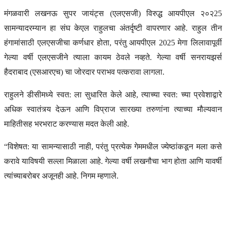
मंगळवारी लखनऊ सुपर जायंट्स (एलएसजी) विरुद्ध आयपीएल २०२25
सामन्यादरम्यान हा संघ केएल राहुलचा अंतर्दृष्टी वापरणार आहे. राहुल तीन
हंगामांसाठी एलएसजीचा कर्णधार होता, परंतु आयपीएल 2025 मेगा लिलावापूर्वी
गेल्या वर्षी एलएसजीने त्याला कायम ठेवले नव्हते. गेल्या वर्षी सनरायझर्स
हैदराबाद (एसआरएच) चा जोरदार पराभव पत्करावा लागला.
राहुलने डीसीमध्ये स्वत: ला सुधारित केले आहे, त्याच्या स्वत: च्या प्रवेशाद्वारे
अधिक स्वातंत्र्य देऊन आणि विप्राज सारख्या तरुणांना त्याच्या मौल्यवान
माहितीसह भरभराट करण्यास मदत केली आहे.
“विशेषत: या सामन्यासाठी नाही, परंतु प्रत्येक गेममधील ज्येष्ठांकडून मला कसे
करावे याविषयी सल्ला मिळाला आहे. गेल्या वर्षी लखनौचा भाग होता आणि यावर्षी
त्यांच्याबरोबर अजूनही आहे. निगम म्हणाले.