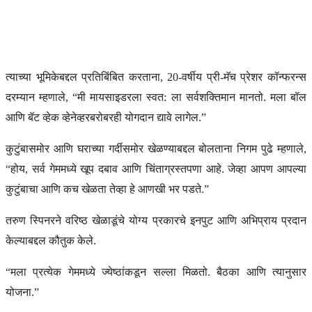
त्याच्या भूमिकेबद्दल प्रतिबिंबित करताना, 20-वर्षीय प्री-मॅच प्रेशर कॉन्फरन्स
दरम्यान म्हणाले, “मी मायसाइडरला स्वत: ला सर्वशक्तिमान मानतो. मला बॉल
आणि बॅट व्हेक व्हेनेव्हरबरोबरही योगदान द्यावे लागेल.”
कुटुंबासमोर आणि घराच्या गर्दीसमोर खेळण्याबद्दल बोलताना निगम पुढे म्हणाले,
“होय, सर्व गेममध्ये खूप दबाव आणि चिंताग्रस्तपणा आहे. जेव्हा आपण आपल्या
कुटुंबाचा आणि कच खेळता तेव्हा हे आणखी भर पडते.”
तरुण स्पिनरने वरिष्ठ खेळाडूंचे योग्य प्रकारचे इनपुट आणि अभिप्राय प्रदान
केल्याबद्दल कौतुक केले.
“मला प्रत्येक गेममध्ये ज्येष्ठांकडून सल्ला मिळतो. बैठका आणि त्यानुसार
योजना.”