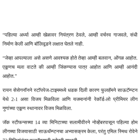
“पहिल्या अर्ध्या आम्ही खेळावर नियंत्रण ठेवले, आम्ही वर्चस्व गाजवले, संधी
निर्माण केली आणि बॉलिवूडने लक्षात घेतले नाही.
“जेव्हा आपल्याला असे असणे आवश्यक होते तेव्हा आम्ही बलवान, ओंगळ आहोत.
एकूणच मला वाटते की आम्ही जिंकण्यास पात्र आहोत आणि आम्ही आनंदी
आहोत.”
रायन सेसेगनॉनने स्टॉपपेज-टाइममध्ये धडक दिली कारण फुलहॅमने साऊटॅम्प्टन
येथे 2-1 असा विजय मिळविला आणि यजमानांनी रेकॉर्ड-लो प्रीमियर लीग
गुणांच्या एकूण स्थानावर विजय मिळविला.
जॅक स्टीफन्सच्या 14 व्या मिनिटाच्या सलामीवीरने नोव्हेंबरपासून पहिल्या होम
लीगच्या विजयासाठी साऊथॅम्प्टनचा अभ्यासक्रम केला, परंतु एमिल स्मिथ रोवेने