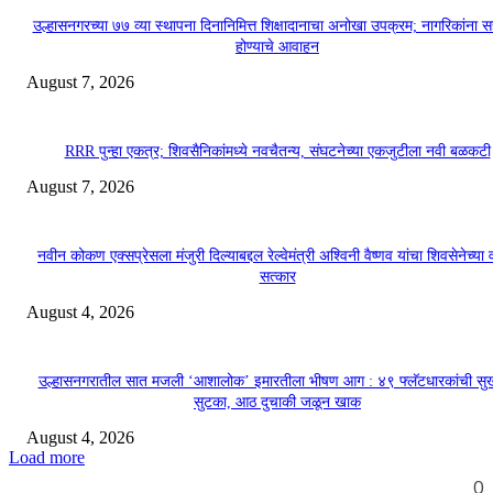
उल्हासनगरच्या ७७ व्या स्थापना दिनानिमित्त शिक्षादानाचा अनोखा उपक्रम; नागरिकांना 
होण्याचे आवाहन
August 7, 2026
RRR पुन्हा एकत्र; शिवसैनिकांमध्ये नवचैतन्य, संघटनेच्या एकजुटीला नवी बळकटी
August 7, 2026
नवीन कोकण एक्सप्रेसला मंजुरी दिल्याबद्दल रेल्वेमंत्री अश्विनी वैष्णव यांचा शिवसेनेच्या 
सत्कार
August 4, 2026
उल्हासनगरातील सात मजली ‘आशालोक’ इमारतीला भीषण आग : ४९ फ्लॅटधारकांची सु
सुटका, आठ दुचाकी जळून खाक
August 4, 2026
Load more
0