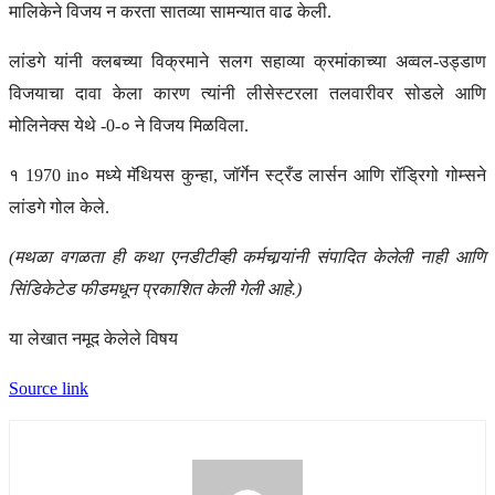
मालिकेने विजय न करता सातव्या सामन्यात वाढ केली.
लांडगे यांनी क्लबच्या विक्रमाने सलग सहाव्या क्रमांकाच्या अव्वल-उड्डाण
विजयाचा दावा केला कारण त्यांनी लीसेस्टरला तलवारीवर सोडले आणि
मोलिनेक्स येथे -0-० ने विजय मिळविला.
१ 1970 in० मध्ये मॅथियस कुन्हा, जॉर्गेन स्ट्रँड लार्सन आणि रॉड्रिगो गोम्सने
लांडगे गोल केले.
(मथळा वगळता ही कथा एनडीटीव्ही कर्मचार्‍यांनी संपादित केलेली नाही आणि
सिंडिकेटेड फीडमधून प्रकाशित केली गेली आहे.)
या लेखात नमूद केलेले विषय
Source link