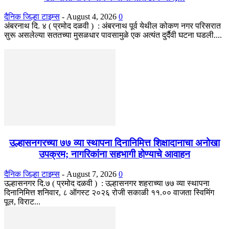
दैनिक जिल्हा टाइम्स
-
August 4, 2026
0
अंबरनाथ दि. ४ ( प्रमोद दळवी ) : अंबरनाथ पूर्व येथील कोकण नगर परिसरात
सुरू असलेल्या सततच्या मुसळधार पावसामुळे एक अत्यंत दुर्दैवी घटना घडली....
उल्हासनगरच्या ७७ व्या स्थापना दिनानिमित्त शिक्षादानाचा अनोखा
उपक्रम; नागरिकांना सहभागी होण्याचे आवाहन
दैनिक जिल्हा टाइम्स
-
August 7, 2026
0
उल्हासनगर दि.७ ( प्रमोद दळवी ) : उल्हासनगर शहराच्या ७७ व्या स्थापना
दिनानिमित्त शनिवार, ८ ऑगस्ट २०२६ रोजी सकाळी ११.०० वाजता स्विमिंग
पूल, विराट...