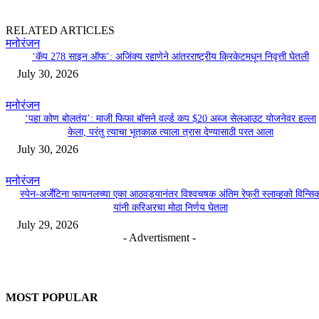
RELATED ARTICLES
मनोरंजन
‘कॅप 278 साइन ऑफ’: अजिंक्य रहाणेने आंतरराष्ट्रीय क्रिकेटमधून निवृत्ती घेतली
July 30, 2026
मनोरंजन
‘पहा कोण बोलतंय’: माजी फिफा बॉसने वर्ल्ड कप $20 अब्ज सेलआउट योजनेवर हल्ला
केला, परंतु त्याचा भूतकाळ त्याला त्रास देण्यासाठी परत आला
July 30, 2026
मनोरंजन
स्पेन-अर्जेंटिना फायनलच्या एका आठवड्यानंतर विश्वचषक अंतिम रेफ्री स्लाव्हको विन्सि
यांनी करिअरचा मोठा निर्णय घेतला
July 29, 2026
- Advertisment -
MOST POPULAR