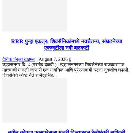
RRR पुन्हा एकत्र; शिवसैनिकांमध्ये नवचैतन्य, संघटनेच्या
एकजुटीला नवी बळकटी
दैनिक जिल्हा टाइम्स
-
August 7, 2026
0
उल्हासनगर दि. ७ (प्रमोद दळवी ) : उल्हासनगरच्या शिवसेनेच्या राजकारणात
महत्त्वाची मानली जाणारी एक भावनिक आणि प्रेरणादायी घटना नुकतीच घडली.
शिवसेनेचे ज्येष्ठ नेते राजेंद्रसिंह...
नवीन कोकण एक्सप्रेसला मंजुरी दिल्याबद्दल रेल्वेमंत्री अश्विनी