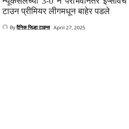
न्यूकॅसलच्या 3-0 ने पराभवानंतर इप्सविच
टाउन प्रीमियर लीगमधून बाहेर पडले
By
दैनिक जिल्हा टाइम्स
April 27, 2025