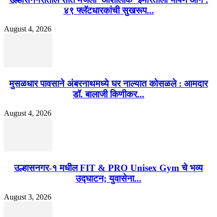
४९ फ्लॅटधारकांची सुखरूप...
August 4, 2026
मुसळधार पावसाने अंबरनाथमध्ये घर नाल्यात कोसळले : आमदार
डॉ. बालाजी किणीकर...
August 4, 2026
उल्हासनगर-१ मधील FIT & PRO Unisex Gym चे भव्य
उद्घाटन; युवासेना...
August 3, 2026