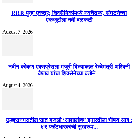
RRR पुन्हा एकत्र; शिवसैनिकांमध्ये नवचैतन्य, संघटनेच्या
एकजुटीला नवी बळकटी
August 7, 2026
नवीन कोकण एक्सप्रेसला मंजुरी दिल्याबद्दल रेल्वेमंत्री अश्विनी
वैष्णव यांचा शिवसेनेच्या वतीने...
August 4, 2026
उल्हासनगरातील सात मजली ‘आशालोक’ इमारतीला भीषण आग :
४९ फ्लॅटधारकांची सुखरूप...