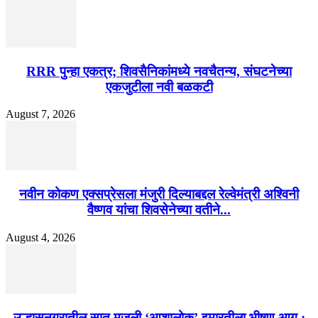
RRR पुन्हा एकत्र; शिवसैनिकांमध्ये नवचैतन्य, संघटनेच्या
एकजुटीला नवी बळकटी
August 7, 2026
नवीन कोकण एक्सप्रेसला मंजुरी दिल्याबद्दल रेल्वेमंत्री अश्विनी
वैष्णव यांचा शिवसेनेच्या वतीने...
August 4, 2026
उल्हासनगरातील सात मजली ‘आशालोक’ इमारतीला भीषण आग :