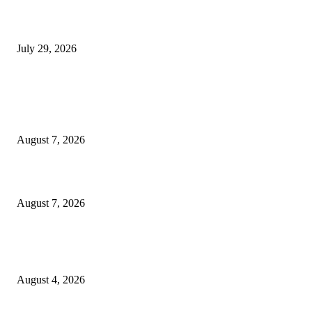
होमिओपॅथी प्रॅक्टिशनर्सच्या शासनावर राज्य आज अंतिम निर्णय देऊ शकते | पुणे बातम्
July 29, 2026
POPULAR POSTS
उल्हासनगरच्या ७७ व्या स्थापना दिनानिमित्त शिक्षादानाचा अनोखा उपक्रम; नागरिकांना 
होण्याचे आवाहन
August 7, 2026
RRR पुन्हा एकत्र; शिवसैनिकांमध्ये नवचैतन्य, संघटनेच्या एकजुटीला नवी बळकटी
August 7, 2026
नवीन कोकण एक्सप्रेसला मंजुरी दिल्याबद्दल रेल्वेमंत्री अश्विनी वैष्णव यांचा शिवसेनेच्या 
सत्कार
August 4, 2026
POPULAR CATEGORY