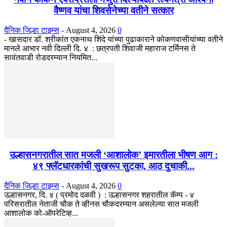
वैष्णव यांचा शिवसेनेच्या वतीने सत्कार
दैनिक जिल्हा टाइम्स
-
August 4, 2026
0
- खासदार डॉ. श्रीकांत एकनाथ शिंदे यांच्या पुढाकाराने कोकणवासीयांच्या वतीने
मानले आभार नवी दिल्ली दि. ४ : छत्रपती शिवाजी महाराज टर्मिनस ते
सावंतवाडी रोडदरम्यान नियमित...
उल्हासनगरातील सात मजली ‘आशालोक’ इमारतीला भीषण आग :
४९ फ्लॅटधारकांची सुखरूप सुटका, आठ दुचाकी...
दैनिक जिल्हा टाइम्स
-
August 4, 2026
0
उल्हासनगर, दि. ४ ( प्रमोद दळवी ) : उल्हासनगर शहरातील कॅम्प - ४
परिसरातील नेताजी चौक ते व्हीनस चौकदरम्यान असलेल्या सात मजली
आशालोक को-ऑपरेटिव्ह...