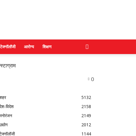
टेक्नॉलॉजी
आरोग्य
शिक्षण
स्टाग्राम
0
शहर
5132
देश-विदेश
2158
मनोरंजन
2149
उद्योग
2012
टेक्नॉलॉजी
1144