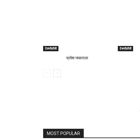
टेक्नॉलॉजी
टेक्नॉलॉजी
प्रवेश नाकारला
MOST POPULAR