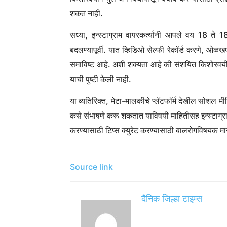
शकत नाही.
सध्या, इन्स्टाग्राम वापरकर्त्यांनी आपले वय 18 त
बदलण्यापूर्वी. यात व्हिडिओ सेल्फी रेकॉर्ड करणे, ओळखपत
समाविष्ट आहे. अशी शक्यता आहे की संशयित किशोरवयीन 
याची पुष्टी केली नाही.
या व्यतिरिक्त, मेटा-मालकीचे प्लॅटफॉर्म देखील सोशल मी
कसे संभाषणे करू शकतात याविषयी माहितीसह इन्स्टाग्रा
करण्यासाठी टिप्स क्युरेट करण्यासाठी बालरोगविषयक मान
Source link
दैनिक जिल्हा टाइम्स