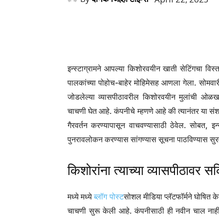
Share
इन्स्टाग्रामने आपल्या किशोरवयीन खाती सेटिंगचा वि
पालकांच्या पोहोच-बाहेर मोहिमेसह आणला गेला. सोमवार
जोडलेल्या व्यासपीठावरील किशोरवयीन मुलांची ओळख प
चाचणी घेत आहे. कंपनीचे म्हणणे आहे की त्यानंतर या सं
गैरवर्तन करण्यापासून वाचवण्यासाठी ठेवेल. सोबत, इन्स
पुनरावलोकन करण्यास सांगण्यास सूचना पाठविण्यास सु
किशोरांना त्याच्या व्यासपीठावर 
मध्ये मध्ये
ब्लॉग पोस्ट
सोशल मीडिया प्लॅटफॉर्मने घोषित क
चाचणी सुरू केली आहे. कंपनीसाठी ही नवीन चाल नाही.