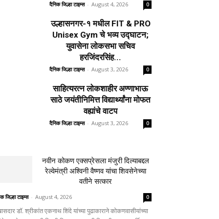
दैनिक जिल्हा टाइम्स
-
August 4, 2026
0
उल्हासनगर-१ मधील FIT & PRO
Unisex Gym चे भव्य उद्घाटन;
युवासेना लोकसभा सचिव
हरजिंदरसिंह...
दैनिक जिल्हा टाइम्स
-
August 3, 2026
0
साहित्यरत्न लोकशाहीर अण्णाभाऊ
साठे जयंतीनिमित्त विद्यार्थ्यांना मोफत
वह्यांचे वाटप
दैनिक जिल्हा टाइम्स
-
August 3, 2026
0
नवीन कोकण एक्सप्रेसला मंजुरी दिल्याबद्दल
रेल्वेमंत्री अश्विनी वैष्णव यांचा शिवसेनेच्या
वतीने सत्कार
िक जिल्हा टाइम्स
-
August 4, 2026
0
ासदार डॉ. श्रीकांत एकनाथ शिंदे यांच्या पुढाकाराने कोकणवासीयांच्या