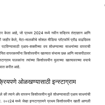
स्तार केला आहे, जो प्रथम 2024 मध्ये नवीन सक्रिय तंत्रज्ञान आणि
ी जाहीर केले, मेटा-मालकीचे सोशल मीडिया प्लॅटफॉर्म प्रौढ वाढदिवस
टविण्यासाठी एआय-शक्तीच्या वय शोधण्याच्या साधनांच्या वापराची
शयित वापरकर्त्यांना किशोरवयीन खात्यात संभाव्य छळ आणि व्यासपीठावर
्टाग्राम पालकांना त्यांच्या किशोरवयीन मुलाच्या खात्यावरच्या वयाचे
रवात करीत आहे.
सक्रियपणे ओळखण्यासाठी इन्स्टाग्राम
ेले की त्याने अ‍ॅप वापरुन किशोरवयीन मुले शोधण्यासाठी एआय साधनांची
 २०२24 मध्ये जेव्हा इन्स्टाग्रामने प्रथम किशोरवयीन खाती आणली