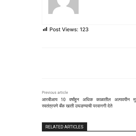
Post Views:
123
Share
Previous article
आरबीआय 10 वर्षांहून अधिक काळातील अल्पवयीन मुल
स्वतंत्रपणे बँक खाती उघडण्याची परवानगी देते
RELATED ARTICLES