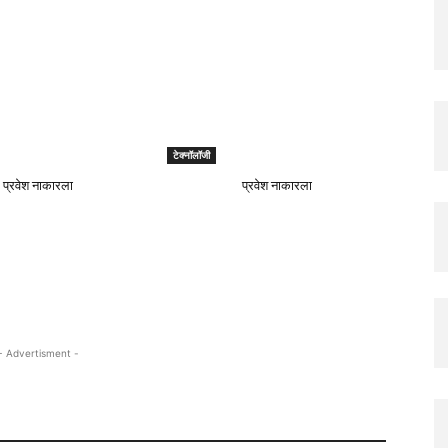
टेक्नॉलॉजी
प्रवेश नाकारला
प्रवेश नाकारला
- Advertisment -