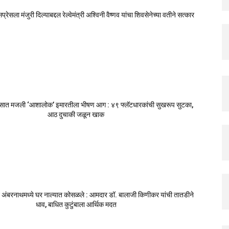
ेसला मंजुरी दिल्याबद्दल रेल्वेमंत्री अश्विनी वैष्णव यांचा शिवसेनेच्या वतीने सत्कार
सात मजली ‘आशालोक’ इमारतीला भीषण आग : ४९ फ्लॅटधारकांची सुखरूप सुटका,
आठ दुचाकी जळून खाक
 अंबरनाथमध्ये घर नाल्यात कोसळले : आमदार डॉ. बालाजी किणीकर यांची तातडीने
धाव, बाधित कुटुंबाला आर्थिक मदत