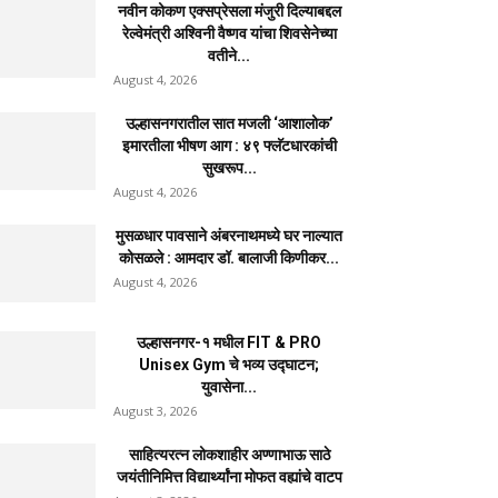
नवीन कोकण एक्सप्रेसला मंजुरी दिल्याबद्दल
रेल्वेमंत्री अश्विनी वैष्णव यांचा शिवसेनेच्या
वतीने...
August 4, 2026
उल्हासनगरातील सात मजली ‘आशालोक’
इमारतीला भीषण आग : ४९ फ्लॅटधारकांची
सुखरूप...
August 4, 2026
मुसळधार पावसाने अंबरनाथमध्ये घर नाल्यात
कोसळले : आमदार डॉ. बालाजी किणीकर...
August 4, 2026
उल्हासनगर-१ मधील FIT & PRO
Unisex Gym चे भव्य उद्घाटन;
युवासेना...
August 3, 2026
साहित्यरत्न लोकशाहीर अण्णाभाऊ साठे
जयंतीनिमित्त विद्यार्थ्यांना मोफत वह्यांचे वाटप