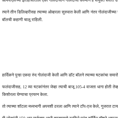
आयपीएलच्या इतिहासातील एका गोलंदाजाने गोलंदाजी केल्याने हे संयुक्त सर्वात उ
त्याने तीन डिलिव्हरीसह त्याच्या ओव्हरला सुरुवात केली आणि नंतर गोलंदाजीच्या
बॉलची कहाणी चालू राहिली.
हार्दिकने पुन्हा एकदा रुंद गोलंदाजी केली आणि डॉट बॉलने त्याच्या षटकांचा समारोप
फलंदाजीसह, 12 व्या षटकांनंतर जेव्हा त्याची बाजू 105-4 वाजता धागा होती त
किशोरला घेण्याचा प्रयत्न केला.
तो त्याच्या शॉटला मध्यभागी अपयशी ठरला आणि त्याने टॉप-एज केले, गुजरात टायट