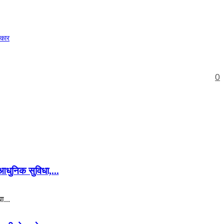
्कार
0
आधुनिक सुविधा,...
ा...