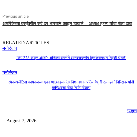
Previous article
अमेरिकेच्या वस्तूंवरील सर्व दर भारताने काढून टाकले … अध्यक्ष ट्रम्प यांचा मोठा दावा
RELATED ARTICLES
मनोरंजन
‘कॅप 278 साइन ऑफ’: अजिंक्य रहाणेने आंतरराष्ट्रीय क्रिकेटमधून निवृत्ती घेतली
मनोरंजन
स्पेन-अर्जेंटिना फायनलच्या एका आठवड्यानंतर विश्वचषक अंतिम रेफ्री स्लाव्हको विन्सिक यांनी
करिअरचा मोठा निर्णय घेतला
उल्हास
August 7, 2026