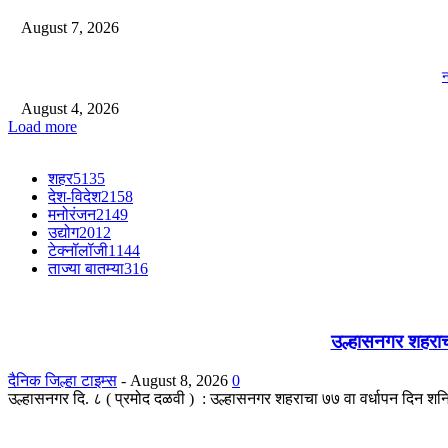
August 7, 2026
न
August 4, 2026
Load more
शहर
5135
देश-विदेश
2158
मनोरंजन
2149
उद्योग
2012
टेक्नॉलॉजी
1144
ताज्या बातम्या
316
उल्हासनगर शहराचा
दैनिक जिल्हा टाइम्स
-
August 8, 2026
0
उल्हासनगर दि. ८ ( प्रमोद दळवी ) : उल्हासनगर शहराचा ७७ वा वर्धापन दिन श