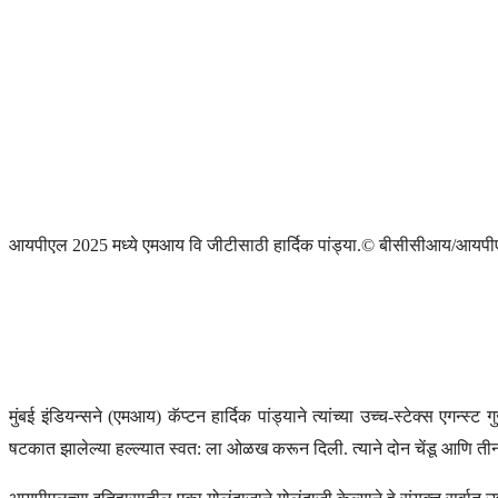
आयपीएल 2025 मध्ये एमआय वि जीटीसाठी हार्दिक पांड्या.
© बीसीसीआय/आयपी
मुंबई इंडियन्सने (एमआय) कॅप्टन हार्दिक पांड्याने त्यांच्या उच्च-स्टेक्स एगन्स
षटकात झालेल्या हल्ल्यात स्वत: ला ओळख करून दिली. त्याने दोन चेंडू आणि तीन व