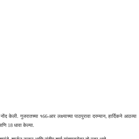
ी नोंद केली. गुजरातच्या १66-आर लक्ष्याच्या पाठपुरावा दरम्यान, हार्दिकने आठव्या
आणि 18 धावा केल्या.