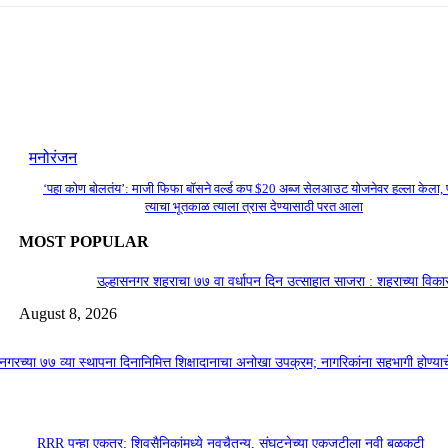
मनोरंजन
‘पहा कोण बोलतंय’: माजी फिफा बॉसने वर्ल्ड कप $20 अब्ज सेलआउट योजनेवर हल्ला केला, प
त्याचा भूतकाळ त्याला त्रास देण्यासाठी परत आला
MOST POPULAR
उल्हासनगर शहराचा ७७ वा वर्धापन दिन उत्साहात साजरा : शहराच्या विकासा
August 8, 2026
नगरच्या ७७ व्या स्थापना दिनानिमित्त शिक्षादानाचा अनोखा उपक्रम; नागरिकांना सहभागी होण्य
RRR पुन्हा एकत्र; शिवसैनिकांमध्ये नवचैतन्य, संघटनेच्या एकजुटीला नवी बळकटी