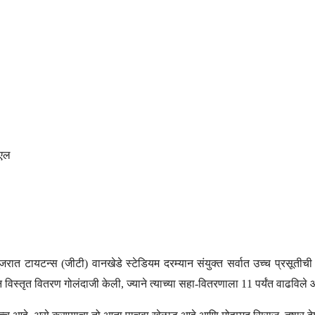
एल
्ट गुजरात टायटन्स (जीटी) वानखेडे स्टेडियम दरम्यान संयुक्त सर्वात उच्च प्रसूतीच
िस्तृत वितरण गोलंदाजी केली, ज्याने त्याच्या सहा-वितरणाला 11 पर्यंत वाढविले 