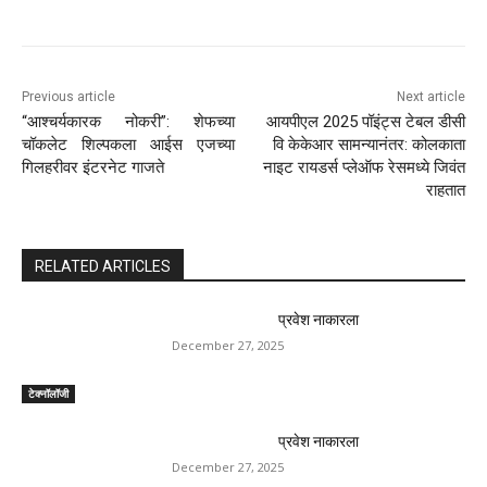
Source link
दैनिक जिल्हा टाइम्स
Post Views:
117