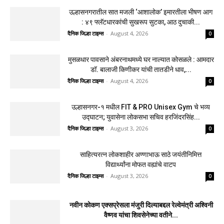
मुसळधार पावसाने अंबरनाथमध्ये घर नाल्यात कोसळले :
आमदार डॉ. बालाजी किणीकर यांची तातडीने धाव,...
दैनिक जिल्हा टाइम्स
-
August 4, 2026
0
उल्हासनगर-१ मधील FIT & PRO Unisex Gym चे
भव्य उद्घाटन; युवासेना लोकसभा सचिव
हरजिंदरसिंह...
दैनिक जिल्हा टाइम्स
-
August 3, 2026
0
साहित्यरत्न लोकशाहीर अण्णाभाऊ साठे जयंतीनिमित्त
विद्यार्थ्यांना मोफत वह्यांचे वाटप
दैनिक जिल्हा टाइम्स
-
August 3, 2026
0
नवीन कोकण एक्सप्रेसला मंजुरी दिल्याबद्दल रेल्वेमंत्री अश्विनी
वैष्णव यांचा शिवसेनेच्या वतीने सत्कार
दैनिक जिल्हा टाइम्स
-
August 4, 2026
0
उल्हासनगरातील सात मजली ‘आशालोक’ इमारतीला भीषण आग