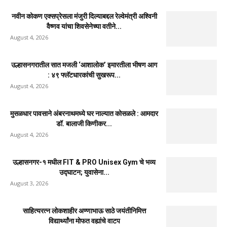
गल्लीमध्ये अनोळखी इसमाचा मृत्यू; ओळख पटवण्यासाठी
मानपाडा पोलिसांचे आवाहन
August 3, 2026
उल्हासनगरात शिवसेना व युवासेनेच्या वतीने तीन दिवसीय मोफत
आरोग्य व नेत्र...
August 2, 2026
स्वराज्य संघटनेच्या तक्रारीनंतर मशीनद्वारे मॅनहोल साफसफाई;
अधिकारी व ठेकेदारांनी कामगाराlला ...
August 2, 2026
मैत्री दिनानिमित्त निसर्गाशी अनोखी मैत्री ; आशा सेविकांना
१०० रेनकोट व...
August 2, 2026
नवीन कोकण एक्सप्रेसला मंजुरी दिल्याबद्दल रेल्वेमंत्री अश्विनी