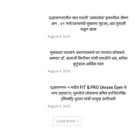
प्रवेश नाकारला
December 27, 2025
टेक्नॉलॉजी
- Advertisment -
MOST POPULAR
नवीन कोकण एक्सप्रेसला मंजुरी दिल्याबद्दल रेल्वेमंत्री
अश्विनी वैष्णव यांचा शिवसेनेच्या वतीने सत्कार
August 4, 2026