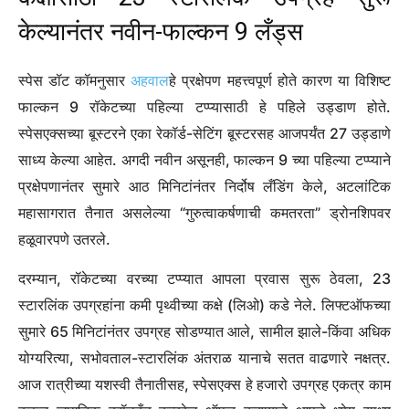
केल्यानंतर नवीन-फाल्कन 9 लँड्स
स्पेस डॉट कॉमनुसार
अहवाल
हे प्रक्षेपण महत्त्वपूर्ण होते कारण या विशिष्ट
फाल्कन 9 रॉकेटच्या पहिल्या टप्प्यासाठी हे पहिले उड्डाण होते.
स्पेसएक्सच्या बूस्टरने एका रेकॉर्ड-सेटिंग बूस्टरसह आजपर्यंत 27 उड्डाणे
साध्य केल्या आहेत. अगदी नवीन असूनही, फाल्कन 9 च्या पहिल्या टप्प्याने
प्रक्षेपणानंतर सुमारे आठ मिनिटांनंतर निर्दोष लँडिंग केले, अटलांटिक
महासागरात तैनात असलेल्या “गुरुत्वाकर्षणाची कमतरता” ड्रोनशिपवर
हळूवारपणे उतरले.