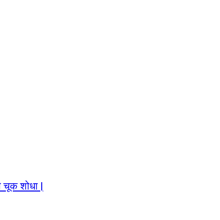
 चूक शोधा |