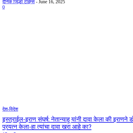
दैनिक जिल्हा टाइम्स
-
June 16, 2025
0
देश-विदेश
इस्त्राईल-इराण संघर्ष: नेतान्याहू यांनी दावा केला की इराणने ड
प्रयत्न केला-हा त्यांचा दावा खरा आहे का?