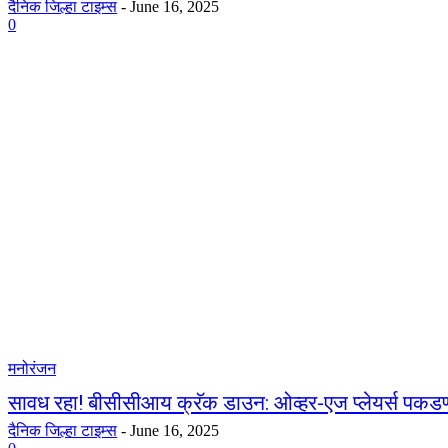
दैनिक जिल्हा टाइम्स
-
June 16, 2025
0
मनोरंजन
सावध रहा! बीसीसीआय क्रॅक डाउन: ओव्हर-एज प्लेयर्स पकड
दैनिक जिल्हा टाइम्स
-
June 16, 2025