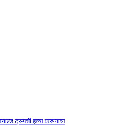
ोनाल्ड ट्रम्पची हत्या करण्याचा