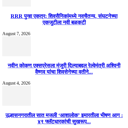
RRR पुन्हा एकत्र; शिवसैनिकांमध्ये नवचैतन्य, संघटनेच्या
एकजुटीला नवी बळकटी
August 7, 2026
नवीन कोकण एक्सप्रेसला मंजुरी दिल्याबद्दल रेल्वेमंत्री अश्विनी
वैष्णव यांचा शिवसेनेच्या वतीने...
August 4, 2026
उल्हासनगरातील सात मजली ‘आशालोक’ इमारतीला भीषण आग :
४९ फ्लॅटधारकांची सुखरूप...