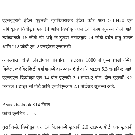
एएसयूएसने इंटेल यूएचडी ग्राफिक्ससह इंटेल कोर आय 5-13420 एच
सीपीयूसह व्हिवोबूक एस 14 आणि व्हिवोबूक एस 14 फ्लिप सुसज्ज केले आहे.
त्यांच्याकडे 16 जीबी रॅम आहे जे दुसर्‍या स्लॉटद्वारे 24 जीबी पर्यंत वाढू शकते
आणि 512 जीबी एम .2 एनव्हीएम एसएसडी.
आपल्याला दोन्ही लॅपटॉपवर गोपनीयता शटरसह 1080 पी फुल-एचडी कॅमेरा
मिळेल. कनेक्टिव्हिटी पर्यायांमध्ये वाय-फाय 6 ई आणि ब्लूटूथ 5.3 समाविष्ट आहे.
एएसयूएस व्हिवोबूक एस 14 दोन यूएसबी 2.0 टाइप-ए पोर्ट, दोन यूएसबी 3.2
जनरल 1 टाइप-सी पोर्ट आणि एचडीएमआय 2.1 पोर्टसह सुसज्ज आहे.
Asus vivobook S14 फ्लिप
फोटो क्रेडिट: asus
दुसरीकडे, व्हिवोबूक एस 14 फ्लिपमध्ये यूएसबी 2.0 टाइप-ए पोर्ट, एक यूएसबी