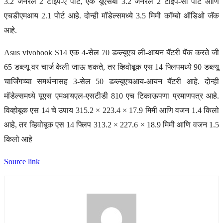
3.2 जनरल 2 टाइप-ए पोर्ट, एक यूएसबी 3.2 जनरल 2 टाइप-सी पोर्ट आणि
एचडीएमआय 2.1 पोर्ट आहे. दोन्ही मॉडेल्समध्ये 3.5 मिमी कॉम्बो ऑडिओ जॅक
आहे.
Asus vivobook S14 एक 4-सेल 70 डब्ल्यूएच ली-आयन बॅटरी पॅक करते जी
65 डब्ल्यू वर चार्ज केली जाऊ शकते, तर व्हिवोबूक एस 14 फ्लिपमध्ये 90 डब्ल्यू
चार्जिंगच्या समर्थनासह 3-सेल 50 डब्ल्यूएचआय-आयन बॅटरी आहे. दोन्ही
मॉडेल्समध्ये यूएस एमआयएल-एसटीडी 810 एच टिकाऊपणा प्रमाणपत्र आहे.
विव्होबूक एस 14 चे उपाय 315.2 × 223.4 × 17.9 मिमी आणि वजन 1.4 किलो
आहे, तर व्हिवोबूक एस 14 फ्लिप 313.2 × 227.6 × 18.9 मिमी आणि वजन 1.5
किलो आहे
Source link