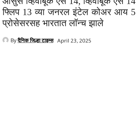
आसुस व्हिवोबूक एस 14, व्हिवोबूक एस 14
फ्लिप 13 व्या जनरल इंटेल कोअर आय 5
प्रोसेसरसह भारतात लॉन्च झाले
By
दैनिक जिल्हा टाइम्स
April 23, 2025