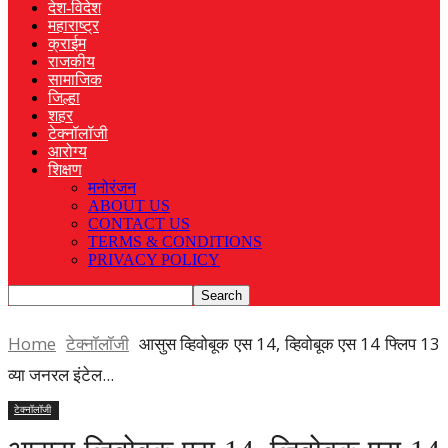
देश-विदेश
महाराष्ट्र
क्राईम
राजकीय
सामाजिक
जिल्हा
शहर
टेक्नॉलॉजी
आरोग्य
शिक्षण
मनोरंजन
ABOUT US
CONTACT US
TERMS & CONDITIONS
PRIVACY POLICY
Home
टेक्नॉलॉजी
आसुस व्हिवोबूक एस 14, व्हिवोबूक एस 14 फ्लिप 13
व्या जनरल इंटेल...
टेक्नॉलॉजी