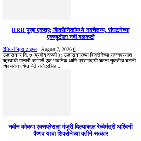
RRR पुन्हा एकत्र; शिवसैनिकांमध्ये नवचैतन्य, संघटनेच्या
एकजुटीला नवी बळकटी
दैनिक जिल्हा टाइम्स
-
August 7, 2026
0
उल्हासनगर दि. ७ (प्रमोद दळवी ) : उल्हासनगरच्या शिवसेनेच्या राजकारणात
महत्त्वाची मानली जाणारी एक भावनिक आणि प्रेरणादायी घटना नुकतीच घडली.
शिवसेनेचे ज्येष्ठ नेते राजेंद्रसिंह...
नवीन कोकण एक्सप्रेसला मंजुरी दिल्याबद्दल रेल्वेमंत्री अश्विनी
वैष्णव यांचा शिवसेनेच्या वतीने सत्कार