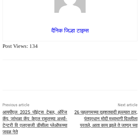
दैनिक जिल्हा टाइम्स
Post Views:
134
Previous article
Next article
आयपीएल 2025 पॉइंट्स टेबल, ऑरेंज
26 पहलगमच्या दहशतवादी हल्ल्यात ठार,
कॅप, जांभळा कॅप: केएल राहुलच्या अर्ध्या-
पंतप्रधान मोदी मध्यभागी दिल्लीला
टेन्टरी वि एलएसजी डीसीला प्लेऑफच्या
परतले, आता काय झाले ते जाणून घ्या
जवळ नेते