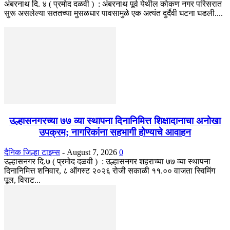
अंबरनाथ दि. ४ ( प्रमोद दळवी ) : अंबरनाथ पूर्व येथील कोकण नगर परिसरात
सुरू असलेल्या सततच्या मुसळधार पावसामुळे एक अत्यंत दुर्दैवी घटना घडली....
उल्हासनगरच्या ७७ व्या स्थापना दिनानिमित्त शिक्षादानाचा अनोखा
उपक्रम; नागरिकांना सहभागी होण्याचे आवाहन
दैनिक जिल्हा टाइम्स
-
August 7, 2026
0
उल्हासनगर दि.७ ( प्रमोद दळवी ) : उल्हासनगर शहराच्या ७७ व्या स्थापना
दिनानिमित्त शनिवार, ८ ऑगस्ट २०२६ रोजी सकाळी ११.०० वाजता स्विमिंग
पूल, विराट...