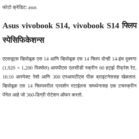
फोटो क्रेडिट: asus
Asus vivobook S14, vivobook S14 फ्लिप
स्पेसिफिकेशन्स
एएसयूएस व्हिवोबूक एस 14 आणि व्हिवोबूक एस 14 फ्लिप दोन्ही 14-इंच वुक्स्गा
(1,920 × 1,200 पिक्सेल) आयपीएस एलसीडी स्क्रीन 60 हर्ट्झ रीफ्रेश रेट,
16:10 आस्पेक्ट रेशो आणि 300 एनआयटीएस पीक ब्राइटनेससह खेळतात.
व्हिवोबूक एस 14 फ्लिपवरील प्रदर्शन स्टाईलस समर्थनासह एक टचस्क्रीन
पॅनेल आहे जो 360-डिग्री रोटेशन ऑफर करतो.