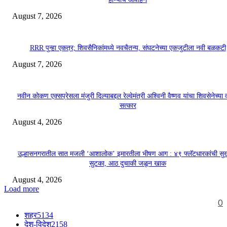
August 7, 2026
RRR पुन्हा एकत्र; शिवसैनिकांमध्ये नवचैतन्य, संघटनेच्या एकजुटीला नवी बळकटी
August 7, 2026
नवीन कोकण एक्सप्रेसला मंजुरी दिल्याबद्दल रेल्वेमंत्री अश्विनी वैष्णव यांचा शिवसेनेच्या 
सत्कार
August 4, 2026
उल्हासनगरातील सात मजली ‘आशालोक’ इमारतीला भीषण आग : ४९ फ्लॅटधारकांची सु
सुटका, आठ दुचाकी जळून खाक
August 4, 2026
Load more
0
शहर
5134
देश-विदेश
2158