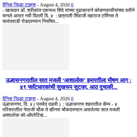
दैनिक जिल्हा टाइम्स
-
August 4, 2026
0
- खासदार डॉ. श्रीकांत एकनाथ शिंदे यांच्या पुढाकाराने कोकणवासीयांच्या वतीने
मानले आभार नवी दिल्ली दि. ४ : छत्रपती शिवाजी महाराज टर्मिनस ते
सावंतवाडी रोडदरम्यान नियमित...
उल्हासनगरातील सात मजली ‘आशालोक’ इमारतीला भीषण आग :
४९ फ्लॅटधारकांची सुखरूप सुटका, आठ दुचाकी...
दैनिक जिल्हा टाइम्स
-
August 4, 2026
0
उल्हासनगर, दि. ४ ( प्रमोद दळवी ) : उल्हासनगर शहरातील कॅम्प - ४
परिसरातील नेताजी चौक ते व्हीनस चौकदरम्यान असलेल्या सात मजली
आशालोक को-ऑपरेटिव्ह...