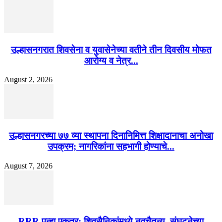
उल्हासनगरात शिवसेना व युवासेनेच्या वतीने तीन दिवसीय मोफत
आरोग्य व नेत्र...
August 2, 2026
उल्हासनगरच्या ७७ व्या स्थापना दिनानिमित्त शिक्षादानाचा अनोखा
उपक्रम; नागरिकांना सहभागी होण्याचे...
August 7, 2026
RRR पुन्हा एकत्र; शिवसैनिकांमध्ये नवचैतन्य, संघटनेच्या