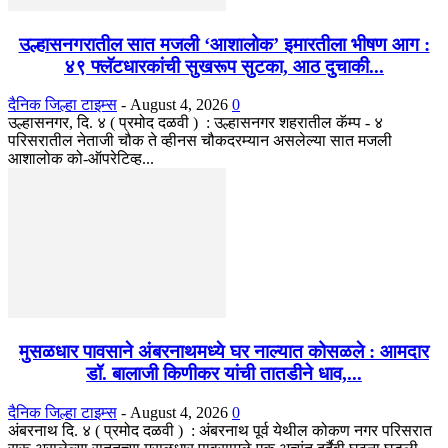
उल्हासनगरातील सात मजली ‘आशालोक’ इमारतीला भीषण आग :
४९ फ्लॅटधारकांची सुखरूप सुटका, आठ दुचाकी...
दैनिक जिल्हा टाइम्स
-
August 4, 2026
0
उल्हासनगर, दि. ४ ( प्रमोद दळवी ) : उल्हासनगर शहरातील कॅम्प - ४
परिसरातील नेताजी चौक ते व्हीनस चौकदरम्यान असलेल्या सात मजली
आशालोक को-ऑपरेटिव्ह...
मुसळधार पावसाने अंबरनाथमध्ये घर नाल्यात कोसळले : आमदार
डॉ. बालाजी किणीकर यांची तातडीने धाव,...
दैनिक जिल्हा टाइम्स
-
August 4, 2026
0
अंबरनाथ दि. ४ ( प्रमोद दळवी ) : अंबरनाथ पूर्व येथील कोकण नगर परिसरात