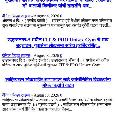
मुसळधार पावसाने अंबरनाथमध्ये घर नाल्यात कोसळले : आमदार
डॉ. बालाजी किणीकर यांची तातडीने धाव,...
दैनिक जिल्हा टाइम्स
-
August 4, 2026
0
अंबरनाथ दि. ४ ( प्रमोद दळवी ) : अंबरनाथ पूर्व येथील कोकण नगर परिसरात
सुरू असलेल्या सततच्या मुसळधार पावसामुळे एक अत्यंत दुर्दैवी घटना घडली....
उल्हासनगर-१ मधील FIT & PRO Unisex Gym चे भव्य
उद्घाटन; युवासेना लोकसभा सचिव हरजिंदरसिंह...
दैनिक जिल्हा टाइम्स
-
August 3, 2026
0
उल्हासनगर दि ३ (प्रमोद दळवी ) : उल्हासनगर कॅम्प नं - १ येथील सी ब्लॉक
परिसरात अत्याधुनिक सुविधांनी सुसज्ज FIT & PRO Unisex Gym...
साहित्यरत्न लोकशाहीर अण्णाभाऊ साठे जयंतीनिमित्त विद्यार्थ्यांना
मोफत वह्यांचे वाटप
दैनिक जिल्हा टाइम्स
-
August 3, 2026
0
साहित्यरत्न लोकशाहीर अण्णाभाऊ साठे जयंतीनिमित्त विद्यार्थ्यांना मोफत वह्यांचे
वाटप उल्हासनगर दि. ३ ( प्रमोद दळवी ) : साहित्यरत्न लोकशाहीर अण्णाभाऊ
साठे यांच्या जयंतीनिमित्त उल्हासनगरातील पॅनल...