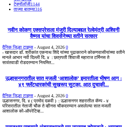
टेक्नॉलॉजी
1144
ताज्या बातम्या
316
नवीन कोकण एक्सप्रेसला मंजुरी दिल्याबद्दल रेल्वेमंत्री अश्विनी
वैष्णव यांचा शिवसेनेच्या वतीने सत्कार
दैनिक जिल्हा टाइम्स
-
August 4, 2026
0
- खासदार डॉ. श्रीकांत एकनाथ शिंदे यांच्या पुढाकाराने कोकणवासीयांच्या वतीने
मानले आभार नवी दिल्ली दि. ४ : छत्रपती शिवाजी महाराज टर्मिनस ते
सावंतवाडी रोडदरम्यान नियमित...
उल्हासनगरातील सात मजली ‘आशालोक’ इमारतीला भीषण आग :
४९ फ्लॅटधारकांची सुखरूप सुटका, आठ दुचाकी...
दैनिक जिल्हा टाइम्स
-
August 4, 2026
0
उल्हासनगर, दि. ४ ( प्रमोद दळवी ) : उल्हासनगर शहरातील कॅम्प - ४
परिसरातील नेताजी चौक ते व्हीनस चौकदरम्यान असलेल्या सात मजली
आशालोक को-ऑपरेटिव्ह...