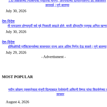
130 शिक्षकांच्या निलंबनाची प्रहारची मागणी, अपंगत्वाच्या दाव्याप्रकरणी 46 शिक्षकांवर
कारवाई | पुणे बातम्या
July 30, 2026
देश-विदेश
मी पायउतार होण्यापूर्वी सर्व मुद्दे निकाली काढले होते: माजी डीएलटीए प्रमुख अनिल खन्ना
July 30, 2026
देश-विदेश
होमिओपॅथी प्रॅक्टिशनर्सच्या शासनावर राज्य आज अंतिम निर्णय देऊ शकते | पुणे बातम्या
July 29, 2026
- Advertisment -
MOST POPULAR
नवीन कोकण एक्सप्रेसला मंजुरी दिल्याबद्दल रेल्वेमंत्री अश्विनी वैष्णव यांचा शिवसेनेच्या 
सत्कार
August 4, 2026