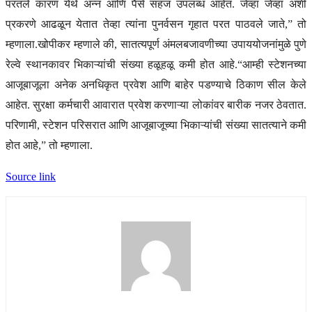
परतले कारण येथे अन्न आणि पैसे सहज उपलब्ध आहेत. जेव्हा जेव्हा अशी
प्रकरणे आढळून येतात तेव्हा त्यांना पुनर्वसन गृहात परत पाठवले जाते,” तो
म्हणाला.
खोपीकर म्हणाले की, सातत्यपूर्ण अंमलबजावणीच्या उपाययोजनांमुळे पुणे
रेल्वे स्थानकावर भिकाऱ्यांची संख्या हळूहळू कमी होत आहे.
“आम्ही स्टेशनच्या
आजूबाजूला अनेक अनधिकृत प्रवेश आणि बाहेर पडण्याचे ठिकाण सील केले
आहेत. सुरक्षा कर्मचारी आवारात प्रवेश करणाऱ्या लोकांवर बारीक नजर ठेवतात.
परिणामी, स्टेशन परिसरात आणि आजूबाजूच्या भिकाऱ्यांची संख्या सातत्याने कमी
होत आहे,” तो म्हणाला.
Source link