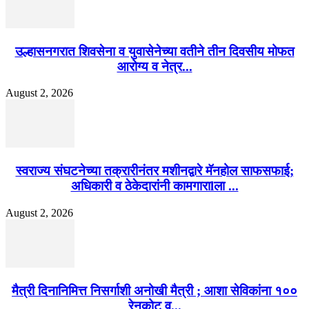
उल्हासनगरात शिवसेना व युवासेनेच्या वतीने तीन दिवसीय मोफत
आरोग्य व नेत्र...
August 2, 2026
स्वराज्य संघटनेच्या तक्रारीनंतर मशीनद्वारे मॅनहोल साफसफाई;
अधिकारी व ठेकेदारांनी कामगाराlला ...
August 2, 2026
मैत्री दिनानिमित्त निसर्गाशी अनोखी मैत्री ; आशा सेविकांना १००
रेनकोट व...