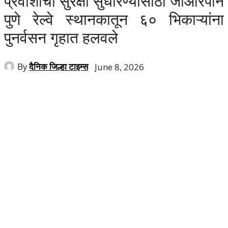
प्रवाशांची सुरक्षा सुधारण्यासाठी जीआरपीने
पुणे रेल्वे स्थानकातून ६० भिकाऱ्यांना
पुनर्वसन गृहात हलवले
By
दैनिक जिल्हा टाइम्स
June 8, 2026