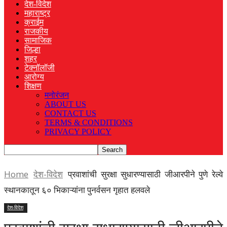
देश-विदेश
महाराष्ट्र
क्राईम
राजकीय
सामाजिक
जिल्हा
शहर
टेक्नॉलॉजी
आरोग्य
शिक्षण
मनोरंजन
ABOUT US
CONTACT US
TERMS & CONDITIONS
PRIVACY POLICY
Home
देश-विदेश
प्रवाशांची सुरक्षा सुधारण्यासाठी जीआरपीने पुणे रेल्वे
स्थानकातून ६० भिकाऱ्यांना पुनर्वसन गृहात हलवले
देश-विदेश