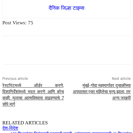
दैनिक जिल्हा टाइम्स
Post Views:
75
Previous article
Next article
रेस्टॉरंटमध्ये ऑर्डर करणे,
मुंबई-गोवा महामार्गावर दुचाकीच्या
दिशानिर्देशांमध्ये मदत करणे आणि बरेच
अपघातात एका महिलेचा मृत्यू झाला, तर
काही: मुलाचा आत्मविश्वास वाढवण्याचे 7
अन्य जखमी
सोपे मार्ग
RELATED ARTICLES
देश-विदेश